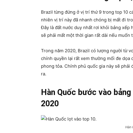
Brazil từng đứng ở vị trí thứ 9 trong top 10 
nhiên vị trí này đã nhanh chóng bị mất đi t
Đây là đất nước duy nhất rơi khỏi bảng xếp
sẽ phải mất một thời gian rất dài nếu muốn t
Trong năm 2020, Brazil có lượng người từ vo
chính quyền lại rất xem thường mối đe dọa 
phong tỏa. Chính phủ quốc gia này sẽ phải đ
ra.
Hàn Quốc bước vào bảng x
2020
Hàn 