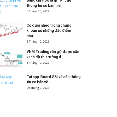
Bảng giá HSX là gì? Những
thông tin cơ bản trên...
6 Tháng 10, 2022
Cờ đuôi nheo trong chứng
khoán có những đặc điểm
như...
5 Tháng 10, 2022
VNM Trading vẫn giữ được sắc
xanh dù thị trường đi...
5 Tháng 10, 2022
Tải app iBoard SSI và các thông
tin cơ bản về...
29 Tháng 9, 2022