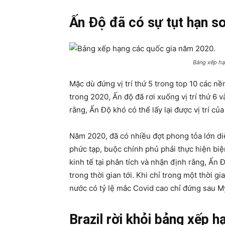
Ấn Độ đã có sự tụt hạn so
Bảng xếp hạ
Mặc dù đứng vị trí thứ 5 trong top 10 các nề
trong 2020, Ấn độ đã rơi xuống vị trí thứ 6
rằng, Ấn Độ khó có thể lấy lại được vị trí củ
Năm 2020, đã có nhiều đợt phong tỏa lớn diễ
phức tạp, buộc chính phủ phải thực hiện bi
kinh tế tại phân tích và nhận định rằng, Ấn 
trong thời gian tới. Khi chỉ trong một thời 
nước có tỷ lệ mắc Covid cao chỉ đứng sau M
Brazil rời khỏi bảng xếp h