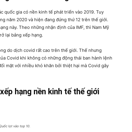
các quốc gia có nền kinh tế phát triển vào 2019. Tuy
rong năm 2020 và hiện đang đứng thứ 12 trên thế giới.
 hạng này. Theo những nhận định của IMF, thì Nam Mỹ
rở lại bảng xếp hạng.
ng do dịch covid rất cao trên thế giới. Thế nhưng
của Covid khi không có những động thái ban hành lệnh
ối mặt với nhiều khó khăn bởi thiệt hại mà Covid gây
ếp hạng nền kinh tế thế giới
Quốc lọt vào top 10.