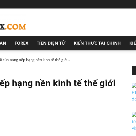
OÁN
FOREX
TIỀN ĐIỆN TỬ
KIẾN THỨC TÀI CHÍNH
KI
i của bảng xếp hạng nền kinh tế thế giới...
ếp hạng nền kinh tế thế giới