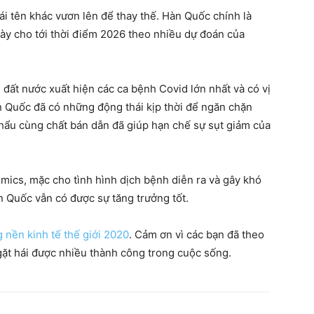
 cái tên khác vươn lên để thay thế. Hàn Quốc chính là
ày cho tới thời điểm 2026 theo nhiều dự đoán của
đất nước xuất hiện các ca bệnh Covid lớn nhất và có vị
n Quốc đã có những động thái kịp thời để ngăn chặn
hẩu cùng chất bán dẫn đã giúp hạn chế sự sụt giảm của
ics, mặc cho tình hình dịch bệnh diễn ra và gây khó
n Quốc vẫn có được sự tăng trưởng tốt.
 nền kinh tế thế giới 2020
. Cảm ơn vì các bạn đã theo
 gặt hái được nhiều thành công trong cuộc sống.