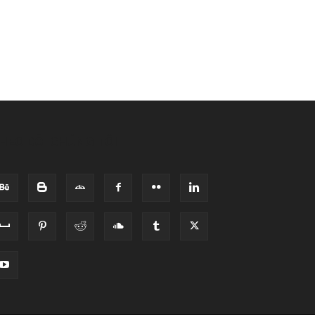
HEO DÕI CHÚNG TÔI