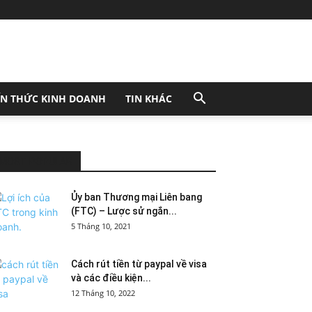
ẾN THỨC KINH DOANH
TIN KHÁC
MOST POPULAR
Ủy ban Thương mại Liên bang
(FTC) – Lược sử ngắn...
5 Tháng 10, 2021
Cách rút tiền từ paypal về visa
và các điều kiện...
12 Tháng 10, 2022