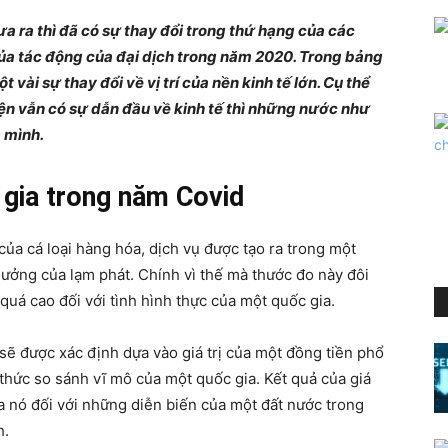
 ra thì đã có sự thay đổi trong thứ hạng của các
ủa tác động của đại dịch trong năm 2020. Trong bảng
 vài sự thay đổi về vị trí của nền kinh tế lớn. Cụ thể
ện vẫn có sự dẫn đầu về kinh tế thì những nước như
 mình.
gia trong năm Covid
 của cá loại hàng hóa, dịch vụ được tạo ra trong một
ưởng của lạm phát. Chính vì thế mà thước đo này đôi
rị quá cao đối với tình hình thực của một quốc gia.
ẽ được xác định dựa vào giá trị của một đồng tiền phổ
thức so sánh vĩ mô của một quốc gia. Kết quả của giá
a nó đối với những diễn biến của một đất nước trong
h.