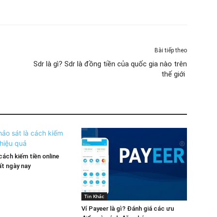
Bài tiếp theo
Sdr là gì? Sdr là đồng tiền của quốc gia nào trên
thế giới
ách kiếm tiền online
ất ngày nay
Tin Khác
Ví Payeer là gì? Đánh giá các ưu