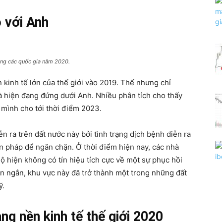
 với Anh
ng các quốc gia năm 2020.
n kinh tế lớn của thế giới vào 2019. Thế nhưng chỉ
 và hiện đang đứng dưới Anh. Nhiều phân tích cho thấy
a mình cho tới thời điểm 2023.
n ra trên đất nước này bởi tình trạng dịch bệnh diễn ra
ện pháp để ngăn chặn. Ở thời điểm hiện nay, các nhà
Độ hiện không có tín hiệu tích cực về một sự phục hồi
gian ngắn, khu vực này đã trở thành một trong những đất
ỹ.
ạng nền kinh tế thế giới 2020