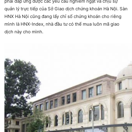
phải đáp ứng được các yêu cầu nghiêm ngặt và chịu sự
quản lý trực tiếp của Sở Giao dịch chứng khoán Hà Nội. Sàn
HNX Hà Nội cũng đang lấy chỉ số chứng khoán cho riêng
mình là HNX-Index, nhà đầu tư có thể mua luôn mã giao
dịch này cho mình.