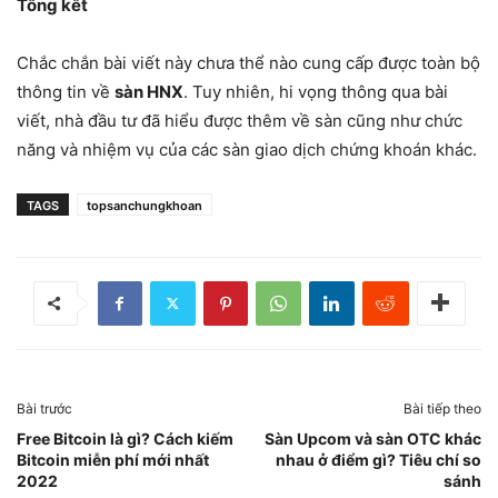
Tổng kết
Chắc chắn bài viết này chưa thể nào cung cấp được toàn bộ
thông tin về
sàn HNX
. Tuy nhiên, hi vọng thông qua bài
viết, nhà đầu tư đã hiểu được thêm về sàn cũng như chức
năng và nhiệm vụ của các sàn giao dịch chứng khoán khác.
TAGS
topsanchungkhoan
Bài trước
Bài tiếp theo
Free Bitcoin là gì? Cách kiếm
Sàn Upcom và sàn OTC khác
Bitcoin miễn phí mới nhất
nhau ở điểm gì? Tiêu chí so
2022
sánh