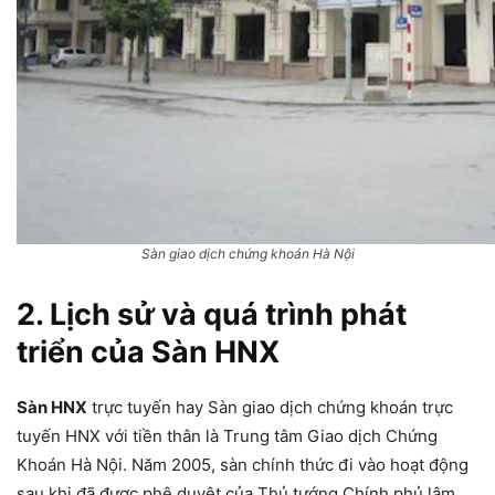
Sàn giao dịch chứng khoán Hà Nội
2. Lịch sử và quá trình phát
triển của Sàn HNX
Sàn HNX
trực tuyến hay Sàn giao dịch chứng khoán trực
tuyến HNX với tiền thân là Trung tâm Giao dịch Chứng
Khoán Hà Nội. Năm 2005, sàn chính thức đi vào hoạt động
sau khi đã được phê duyệt của Thủ tướng Chính phủ lâm