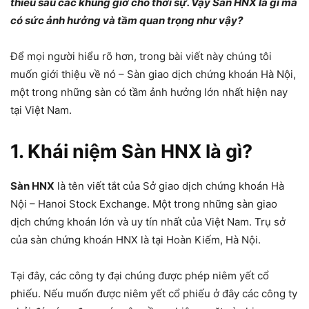
thiếu sau các khung giờ cho thời sự. Vậy Sàn HNX là gì mà
có sức ảnh hưởng và tầm quan trọng như vậy?
Để mọi người hiểu rõ hơn, trong bài viết này chúng tôi
muốn giới thiệu về nó – Sàn giao dịch chứng khoán Hà Nội,
một trong những sàn có tầm ảnh hưởng lớn nhất hiện nay
tại Việt Nam.
1. Khái niệm Sàn HNX là gì?
Sàn HNX
là tên viết tắt của Sở giao dịch chứng khoán Hà
Nội – Hanoi Stock Exchange. Một trong những sàn giao
dịch chứng khoán lớn và uy tín nhất của Việt Nam. Trụ sở
của sàn chứng khoán HNX là tại Hoàn Kiếm, Hà Nội.
Tại đây, các công ty đại chúng được phép niêm yết cổ
phiếu. Nếu muốn được niêm yết cổ phiếu ở đây các công ty