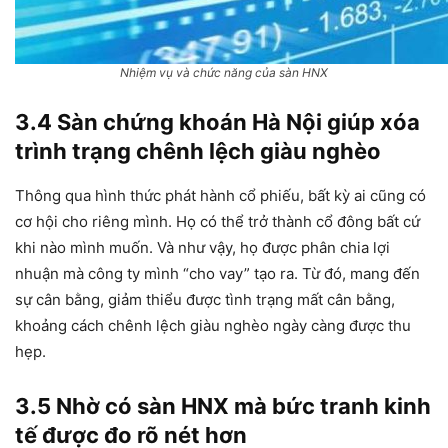
Nhiệm vụ và chức năng của sàn HNX
3.4 Sàn chứng khoán Hà Nội giúp xóa
trình trạng chênh lệch giàu nghèo
Thông qua hình thức phát hành cổ phiếu, bất kỳ ai cũng có
cơ hội cho riêng mình. Họ có thể trở thành cổ đông bất cứ
khi nào mình muốn. Và như vậy, họ được phân chia lợi
nhuận mà công ty mình “cho vay” tạo ra. Từ đó, mang đến
sự cân bằng, giảm thiểu được tình trạng mất cân bằng,
khoảng cách chênh lệch giàu nghèo ngày càng được thu
hẹp.
3.5 Nhờ có sàn HNX mà bức tranh kinh
tế được đo rõ nét hơn