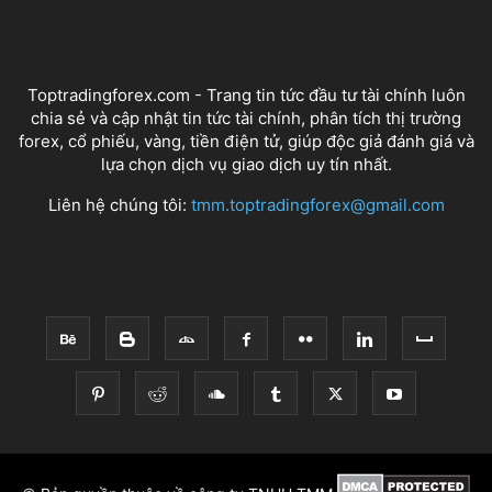
VỀ CHÚNG TÔI
Toptradingforex.com - Trang tin tức đầu tư tài chính luôn
chia sẻ và cập nhật tin tức tài chính, phân tích thị trường
forex, cổ phiếu, vàng, tiền điện tử, giúp độc giả đánh giá và
lựa chọn dịch vụ giao dịch uy tín nhất.
Liên hệ chúng tôi:
tmm.toptradingforex@gmail.com
THEO DÕI CHÚNG TÔI