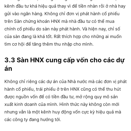
kênh đầu tư khá hiệu quả thay vì để tiền nhàn rỗi ở nhà hay
gửi vào ngân hàng. Không chỉ đơn vị phát hành cổ phiếu
trên Sàn chứng khoán HNX mà nhà đầu tư có thể mua
chính cổ phiếu do sàn này phát hành. Và hiện nay, chỉ số
của sàn đang là khá tốt. Rất thích hợp cho những ai muốn
tìm cơ hội để tăng thêm thu nhập cho mình.
3.3 Sàn HNX cung cấp vốn cho các dự
án
Không chỉ riêng các dự án của Nhà nước mà các đơn vị phát
hành cổ phiếu, trái phiếu ở trên HNX cũng có thể thu hút
được nguồn vốn để có tiền đầu tư, mở rộng quy mô sản
xuất kinh doanh của mình. Hình thức này không còn mới
nhưng vẫn là một kênh huy động vốn cực kỳ hiệu quả mà
các công ty đang hướng tới.