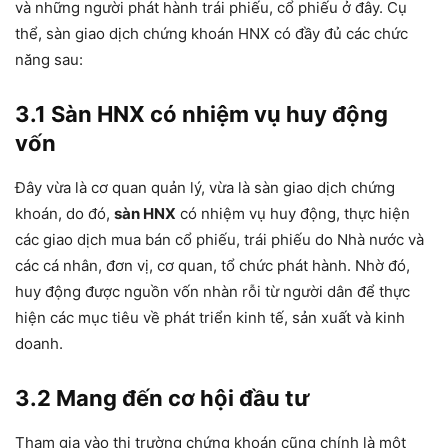
và những người phát hành trái phiếu, cổ phiếu ở đây. Cụ
thể, sàn giao dịch chứng khoán HNX có đầy đủ các chức
năng sau:
3.1 Sàn HNX có nhiệm vụ huy động
vốn
Đây vừa là cơ quan quản lý, vừa là sàn giao dịch chứng
khoán, do đó,
sàn HNX
có nhiệm vụ huy động, thực hiện
các giao dịch mua bán cổ phiếu, trái phiếu do Nhà nước và
các cá nhân, đơn vị, cơ quan, tổ chức phát hành. Nhờ đó,
huy động được nguồn vốn nhàn rỗi từ người dân để thực
hiện các mục tiêu về phát triển kinh tế, sản xuất và kinh
doanh.
3.2 Mang đến cơ hội đầu tư
Tham gia vào thị trường chứng khoán cũng chính là một