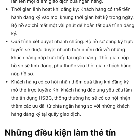
lần lên mọi điểm giao dịch của ngân hàng.
Thời gian linh hoạt khi đăng ký: Khách hàng có thể tiến
hành đăng ký vào mọi khung thời gian bất kỳ trong ngày.
Bộ hồ sơ chỉ mất một vài phút để hoàn tất quá trình đăng
ký.
Quá trình xét duyệt nhanh chóng: Bộ hồ sơ đăng ký trực
tuyến sẽ được duyệt nhanh hơn nhiều đối với những
khách hàng nộp trực tiếp tại ngân hàng. Thời gian nộp
hồ sơ sẽ linh động, phụ thuộc vào thời gian khách hàng
nộp hồ sơ.
Khách hàng có cơ hội nhận thêm quà tặng khi đăng ký
mở thẻ trực tuyến: Khi khách hàng đáp ứng yêu cầu
làm
thẻ tín dụng HSBC, thông thường họ sẽ có cơ hội nhận
thêm các ưu đãi từ phía ngân hàng so với những khách
hàng đăng ký tại quầy giao dịch.
Những điều kiện làm thẻ tín