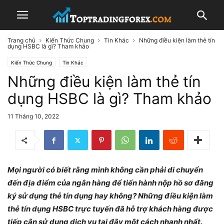
Trang chủ
Kiến Thức Chung
Tin Khác
Những điều kiện làm thẻ tín
dụng HSBC là gì? Tham khảo
Kiến Thức Chung
Tin Khác
Những điều kiện làm thẻ tín
dụng HSBC là gì? Tham khảo
11 Tháng 10, 2022
Mọi người có biết rằng mình không cần phải di chuyển
đến địa điểm của ngân hàng để tiến hành nộp hồ sơ đăng
ký sử dụng thẻ tín dụng hay không? Những điều kiện làm
thẻ tín dụng HSBC trực tuyến đã hỗ trợ khách hàng được
tiếp cận sử dụng dịch vụ tại đây một cách nhanh nhất.