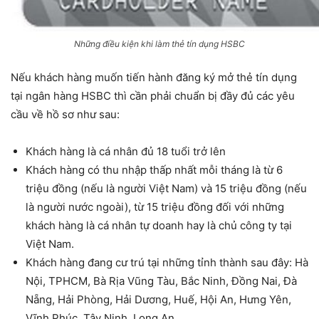
Những điều kiện khi làm thẻ tín dụng HSBC
Nếu khách hàng muốn tiến hành đăng ký mở thẻ tín dụng
tại ngân hàng HSBC thì cần phải chuẩn bị đầy đủ các yêu
cầu về hồ sơ như sau:
Khách hàng là cá nhân đủ 18 tuổi trở lên
Khách hàng có thu nhập thấp nhất mỗi tháng là từ 6
triệu đồng (nếu là người Việt Nam) và 15 triệu đồng (nếu
là người nước ngoài), từ 15 triệu đồng đối với những
khách hàng là cá nhân tự doanh hay là chủ công ty tại
Việt Nam.
Khách hàng đang cư trú tại những tỉnh thành sau đây: Hà
Nội, TPHCM, Bà Rịa Vũng Tàu, Bắc Ninh, Đồng Nai, Đà
Nẵng, Hải Phòng, Hải Dương, Huế, Hội An, Hưng Yên,
Vĩnh Phúc, Tây Ninh, Long An