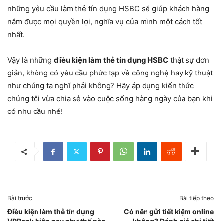
những yêu cầu làm thẻ tín dụng HSBC sẽ giúp khách hàng
nắm được mọi quyền lợi, nghĩa vụ của mình một cách tốt
nhất.
Vậy là những
điều kiện làm thẻ tín dụng HSBC
thật sự đơn
giản, không có yêu cầu phức tạp về công nghệ hay kỹ thuật
như chúng ta nghĩ phải không? Hãy áp dụng kiến thức
chúng tôi vừa chia sẻ vào cuộc sống hàng ngày của bạn khi
có nhu cầu nhé!
Bài trước
Bài tiếp theo
Điều kiện làm thẻ tín dụng
Có nên gửi tiết kiệm online
VPBank hiện nay như thế nào
không? Đánh giá chi tiết