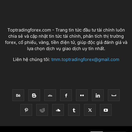
VỀ CHÚNG TÔI
Toptradingforex.com - Trang tin tức đầu tư tài chính luôn
chia sẻ và cập nhật tin tức tài chính, phân tích thị trường
forex, cổ phiếu, vàng, tiền điện tử, giúp độc giả đánh giá và
lựa chọn dịch vụ giao dịch uy tín nhất.
Liên hệ chúng tôi:
tmm.toptradingforex@gmail.com
THEO DÕI CHÚNG TÔI