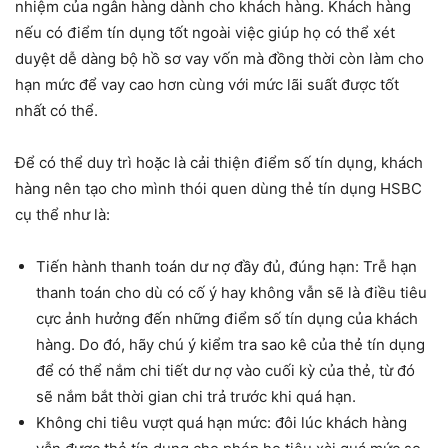
nhiệm của ngân hàng dành cho khách hàng. Khách hàng
nếu có điểm tín dụng tốt ngoài việc giúp họ có thể xét
duyệt dễ dàng bộ hồ sơ vay vốn mà đồng thời còn làm cho
hạn mức để vay cao hơn cùng với mức lãi suất được tốt
nhất có thể.
Để có thể duy trì hoặc là cải thiện điểm số tín dụng, khách
hàng nên tạo cho mình thói quen dùng thẻ tín dụng HSBC
cụ thể như là:
Tiến hành thanh toán dư nợ đầy đủ, đúng hạn: Trễ hạn
thanh toán cho dù có cố ý hay không vẫn sẽ là điều tiêu
cực ảnh hưởng đến những điểm số tín dụng của khách
hàng. Do đó, hãy chú ý kiểm tra sao kê của thẻ tín dụng
để có thể nắm chi tiết dư nợ vào cuối kỳ của thẻ, từ đó
sẽ nắm bắt thời gian chi trả trước khi quá hạn.
Không chi tiêu vượt quá hạn mức: đôi lúc khách hàng