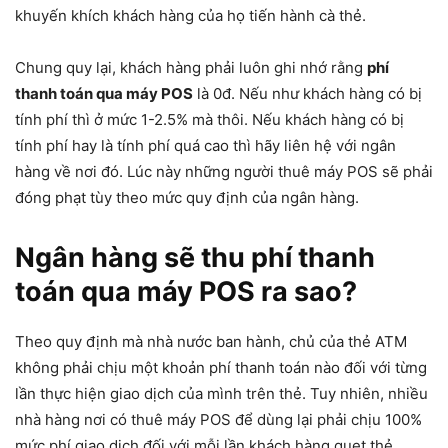
khuyến khích khách hàng của họ tiến hành cà thẻ.
Chung quy lại, khách hàng phải luôn ghi nhớ rằng
phí
thanh toán qua máy POS
là 0đ. Nếu như khách hàng có bị
tính phí thì ở mức 1-2.5% mà thôi. Nếu khách hàng có bị
tính phí hay là tính phí quá cao thì hãy liên hệ với ngân
hàng về nơi đó. Lúc này những người thuê máy POS sẽ phải
đóng phạt tùy theo mức quy định của ngân hàng.
Ngân hàng sẽ thu phí thanh
toán qua máy POS ra sao?
Theo quy định mà nhà nước ban hành, chủ của thẻ ATM
không phải chịu một khoản phí thanh toán nào đối với từng
lần thực hiện giao dịch của mình trên thẻ. Tuy nhiên, nhiều
nhà hàng nơi có thuê máy POS để dùng lại phải chịu 100%
mức phí giao dịch đối với mỗi lần khách hàng quẹt thẻ.