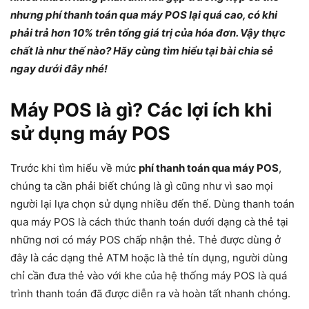
nhưng phí thanh toán qua máy POS lại quá cao, có khi
phải trả hơn 10% trên tổng giá trị của hóa đơn. Vậy thực
chất là như thế nào? Hãy cùng tìm hiểu tại bài chia sẻ
ngay dưới đây nhé!
Máy POS là gì? Các lợi ích khi
sử dụng máy POS
Trước khi tìm hiểu về mức
phí thanh toán qua máy POS
,
chúng ta cần phải biết chúng là gì cũng như vì sao mọi
người lại lựa chọn sử dụng nhiều đến thế. Dùng thanh toán
qua máy POS là cách thức thanh toán dưới dạng cà thẻ tại
những nơi có máy POS chấp nhận thẻ. Thẻ được dùng ở
đây là các dạng thẻ ATM hoặc là thẻ tín dụng, người dùng
chỉ cần đưa thẻ vào với khe của hệ thống máy POS là quá
trình thanh toán đã được diễn ra và hoàn tất nhanh chóng.