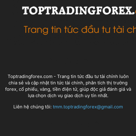
VỀ CHÚNG TÔI
Toptradingforex.com - Trang tin tức đầu tư tài chính luôn
chia sẻ và cập nhật tin tức tài chính, phân tích thị trường
forex, cổ phiếu, vàng, tiền điện tử, giúp độc giả đánh giá và
lựa chọn dịch vụ giao dịch uy tín nhất.
Liên hệ chúng tôi:
tmm.toptradingforex@gmail.com
THEO DÕI CHÚNG TÔI