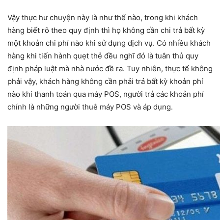
Vậy thực hư chuyện này là như thế nào, trong khi khách
hàng biết rõ theo quy định thì họ không cần chi trả bất kỳ
một khoản chi phí nào khi sử dụng dịch vụ. Có nhiều khách
hàng khi tiến hành quẹt thẻ đều nghĩ đó là tuân thủ quy
định pháp luật mà nhà nước đề ra. Tuy nhiên, thực tế không
phải vậy, khách hàng không cần phải trả bất kỳ khoản phí
nào khi thanh toán qua máy POS, người trả các khoản phí
chính là những người thuê máy POS và áp dụng.