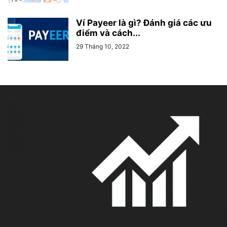
Ví Payeer là gì? Đánh giá các ưu
điểm và cách...
29 Tháng 10, 2022