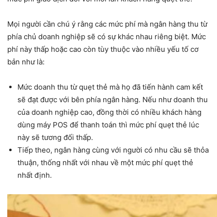
Mọi người cần chú ý rằng các mức phí mà ngân hàng thu từ
phía chủ doanh nghiệp sẽ có sự khác nhau riêng biệt. Mức
phí này thấp hoặc cao còn tùy thuộc vào nhiều yếu tố cơ
bản như là:
Mức doanh thu từ quẹt thẻ mà họ đã tiến hành cam kết
sẽ đạt được với bên phía ngân hàng. Nếu như doanh thu
của doanh nghiệp cao, đồng thời có nhiều khách hàng
dùng máy POS để thanh toán thì mức phí quẹt thẻ lúc
này sẽ tương đối thấp.
Tiếp theo, ngân hàng cùng với người có nhu cầu sẽ thỏa
thuận, thống nhất với nhau về một mức phí quẹt thẻ
nhất định.