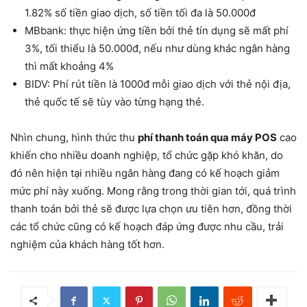
1.82% số tiền giao dịch, số tiền tối đa là 50.000đ
MBbank: thực hiện ứng tiền bởi thẻ tín dụng sẽ mất phí
3%, tối thiểu là 50.000đ, nếu như dùng khác ngân hàng
thì mất khoảng 4%
BIDV: Phí rút tiền là 1000đ mỗi giao dịch với thẻ nội địa,
thẻ quốc tế sẽ tùy vào từng hạng thẻ.
Nhìn chung, hình thức thu
phí thanh toán qua máy POS
cao
khiến cho nhiều doanh nghiệp, tổ chức gặp khó khăn, do
đó nên hiện tại nhiều ngân hàng đang có kế hoạch giảm
mức phí này xuống. Mong rằng trong thời gian tới, quá trình
thanh toán bởi thẻ sẽ được lựa chọn ưu tiên hơn, đồng thời
các tổ chức cũng có kế hoạch đáp ứng được nhu cầu, trải
nghiệm của khách hàng tốt hơn.