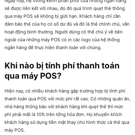
Ngày nay, hệ thống kênh phân phối của những ngân hàng
sẽ được liên kết với nhau, do đó quá trình quẹt thẻ thông
qua máy POS sẽ không bị giới hạn. Khách hàng chỉ cần
đảm bảo thẻ của họ có số dư đủ và đó là thẻ chính chủ, vẫn
hoạt động bình thường. Người dùng có thể chú ý về bên
ngoài của những máy POS có in các logo của hệ thống
ngân hàng để thực hiện thanh toán với chúng.
Khi nào bị tính phí thanh toán
qua máy POS?
Hiện nay, có nhiều khách hàng gặp trường hợp bị tính phí
thanh toán qua POS với mức phí rất cao. Có những quán ăn,
nhà hàng thông báo với khách hàng khi quẹt thẻ thì mức
phí phải mất là 10% trên tổng hóa đơn. Họ khuyến khích
khách hàng sử dụng tiền mặt thay cho hình thức cà thẻ qua
máy POS.