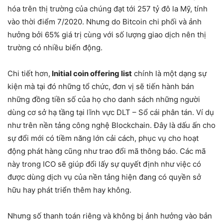
hóa trên thị trường của chúng đạt tới 257 tỷ đô la Mỹ, tính
vào thời điểm 7/2020. Nhưng do Bitcoin chi phối và ảnh
hưởng bởi 65% giá trị cùng với số lượng giao dịch nên thị
trường có nhiều biến động.
Chi tiết hơn,
Initial coin offering list
chính là một dạng sự
kiện mà tại đó những tổ chức, đơn vị sẽ tiến hành bán
những đồng tiền số của họ cho danh sách những người
dùng cơ sở hạ tầng tại lĩnh vực DLT – Sổ cái phân tán. Ví dụ
như trên nền tảng công nghệ Blockchain. Đây là dấu ấn cho
sự đổi mới có tiềm năng lớn cải cách, phục vụ cho hoạt
động phát hàng cũng như trao đổi mã thông báo. Các mã
này trong ICO sẽ giúp đổi lấy sự quyết định như việc có
được dùng dịch vụ của nền tảng hiện đang có quyền sở
hữu hay phát triển thêm hay không.
Nhưng số thanh toán riêng và không bị ảnh hưởng vào bản