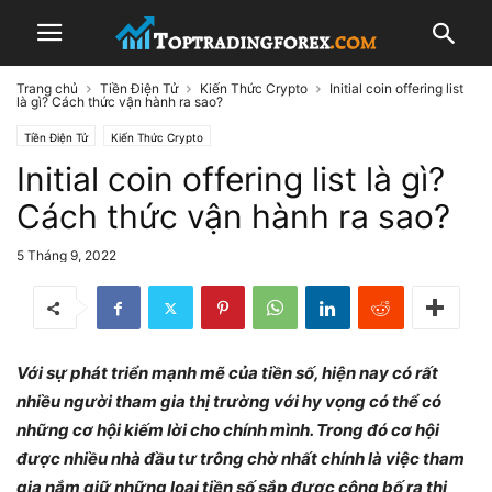
Trang chủ
Tiền Điện Tử
Kiến Thức Crypto
Initial coin offering list
là gì? Cách thức vận hành ra sao?
Tiền Điện Tử
Kiến Thức Crypto
Initial coin offering list là gì?
Cách thức vận hành ra sao?
5 Tháng 9, 2022
Với sự phát triển mạnh mẽ của tiền số, hiện nay có rất
nhiều người tham gia thị trường với hy vọng có thể có
những cơ hội kiếm lời cho chính mình. Trong đó cơ hội
được nhiều nhà đầu tư trông chờ nhất chính là việc tham
gia nắm giữ những loại tiền số sắp được công bố ra thị