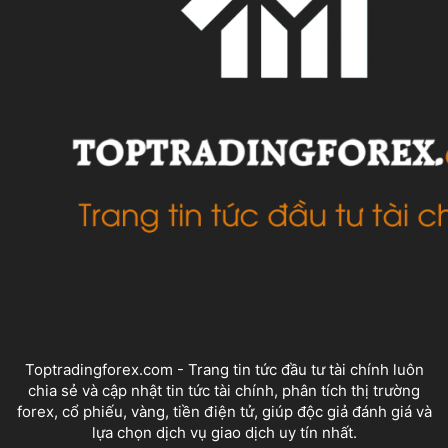
VỀ CHÚNG TÔI
Toptradingforex.com - Trang tin tức đầu tư tài chính luôn
chia sẻ và cập nhật tin tức tài chính, phân tích thị trường
forex, cổ phiếu, vàng, tiền điện tử, giúp độc giả đánh giá và
lựa chọn dịch vụ giao dịch uy tín nhất.