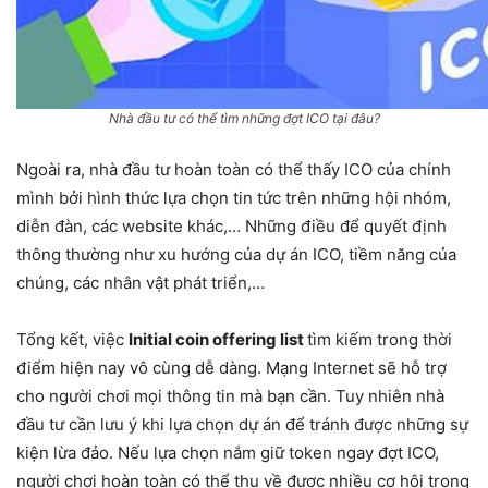
Nhà đầu tư có thể tìm những đợt ICO tại đâu?
Ngoài ra, nhà đầu tư hoàn toàn có thể thấy ICO của chính
mình bởi hình thức lựa chọn tin tức trên những hội nhóm,
diễn đàn, các website khác,… Những điều để quyết định
thông thường như xu hướng của dự án ICO, tiềm năng của
chúng, các nhân vật phát triển,…
Tổng kết, việc
Initial coin offering list
tìm kiếm trong thời
điểm hiện nay vô cùng dễ dàng. Mạng Internet sẽ hỗ trợ
cho người chơi mọi thông tin mà bạn cần. Tuy nhiên nhà
đầu tư cần lưu ý khi lựa chọn dự án để tránh được những sự
kiện lừa đảo. Nếu lựa chọn nắm giữ token ngay đợt ICO,
người chơi hoàn toàn có thể thu về được nhiều cơ hội trong