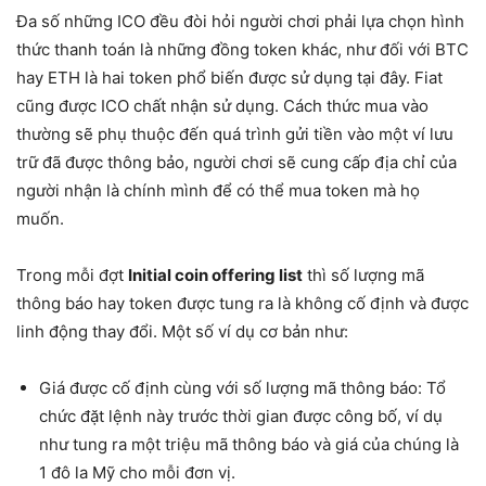
Đa số những ICO đều đòi hỏi người chơi phải lựa chọn hình
thức thanh toán là những đồng token khác, như đối với BTC
hay ETH là hai token phổ biến được sử dụng tại đây. Fiat
cũng được ICO chất nhận sử dụng. Cách thức mua vào
thường sẽ phụ thuộc đến quá trình gửi tiền vào một ví lưu
trữ đã được thông bảo, người chơi sẽ cung cấp địa chỉ của
người nhận là chính mình để có thể mua token mà họ
muốn.
Trong mỗi đợt
Initial coin offering list
thì số lượng mã
thông báo hay token được tung ra là không cố định và được
linh động thay đổi. Một số ví dụ cơ bản như:
Giá được cố định cùng với số lượng mã thông báo: Tổ
chức đặt lệnh này trước thời gian được công bố, ví dụ
như tung ra một triệu mã thông báo và giá của chúng là
1 đô la Mỹ cho mỗi đơn vị.