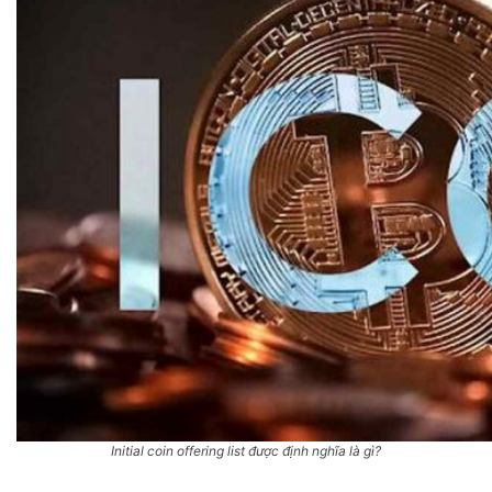
Initial coin offering list được định nghĩa là gì?