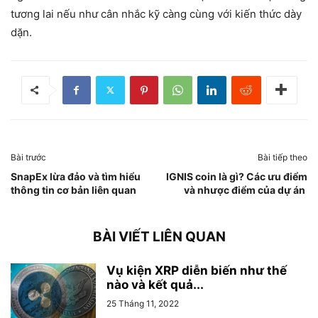
tương lai nếu như cân nhắc kỹ càng cùng với kiến thức dày
dặn.
Bài trước
Bài tiếp theo
SnapEx lừa đảo và tìm hiểu
IGNIS coin là gì? Các ưu điểm
thông tin cơ bản liên quan
và nhược điểm của dự án
BÀI VIẾT LIÊN QUAN
Vụ kiện XRP diễn biến như thế
nào và kết quả...
25 Tháng 11, 2022