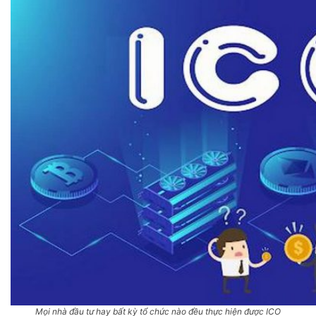
Mọi nhà đầu tư hay bất kỳ tổ chức nào đều thực hiện được ICO