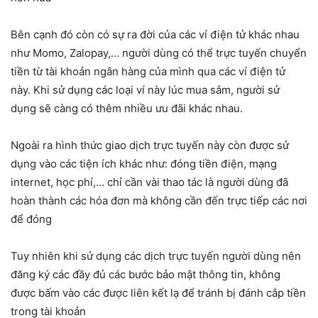
Bên cạnh đó còn có sự ra đời của các ví điện tử khác nhau
như Momo, Zalopay,… người dùng có thể trực tuyến chuyển
tiền từ tài khoản ngân hàng của mình qua các ví điện tử
này. Khi sử dụng các loại ví này lúc mua sắm, người sử
dụng sẽ càng có thêm nhiều ưu đãi khác nhau.
Ngoài ra hình thức giao dịch trực tuyến này còn được sử
dụng vào các tiện ích khác như: đóng tiền điện, mạng
internet, học phí,… chỉ cần vài thao tác là người dùng đã
hoàn thành các hóa đơn mà không cần đến trực tiếp các nơi
để đóng
Tuy nhiên khi sử dụng các dịch trực tuyến người dùng nên
đăng ký các đầy đủ các bước bảo mật thông tin, không
được bấm vào các được liên kết lạ để tránh bị đánh cắp tiền
trong tài khoản