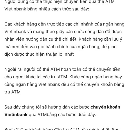
Người dùng có thể thực hiện chuyển tiền qua thẻ ATM
Vietinbank bằng nhiều cách thức sau đây:
Các khách hàng đến trực tiếp các chi nhánh của ngân hàng
Vietinbank và mang theo giấy căn cước công dân để được
nhân viên hướng dẫn cụ thể chi tiết. Khách hàng cần lưu ý
mà nên đến vào giờ hành chính của ngân hàng, để giao
dịch được thực hiện thuận lợi nhất
Ngoài ra, người có thẻ ATM hoàn toàn có thể chuyển tiền
cho người khác tại các trụ ATM. Khác cùng ngân hàng hay
cùng ngân hàng Vietinbank đều có thể chuyển khoản bằng
trụ ATM
Sau đây chúng tôi sẽ hướng dẫn các bước
chuyển khoản
Vietinbank
qua ATMbằng các bước dưới đây:
Bước 1: Các khách hàng đến trụ ATM gần mình nhất. Sau