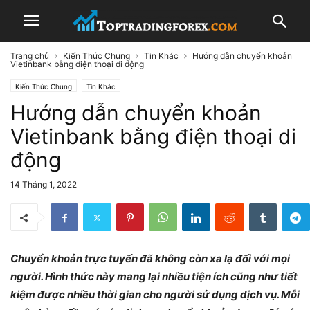
Trang chủ
Kiến Thức Chung
Tin Khác
Hướng dẫn chuyển khoản
Vietinbank bằng điện thoại di động
Kiến Thức Chung
Tin Khác
Hướng dẫn chuyển khoản
Vietinbank bằng điện thoại di
động
14 Tháng 1, 2022
Chuyển khoản trực tuyến đã không còn xa lạ đối với mọi
người. Hình thức này mang lại nhiều tiện ích cũng như tiết
kiệm được nhiều thời gian cho người sử dụng dịch vụ. Mỗi