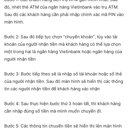
đó, nhét thẻ ATM của ngân hàng Vietinbank vào trụ ATM.
Sau đó các khách hàng cần phải nhập chính xác mã PIN vào
màn hình.
Bước 2: Sau đó tiếp tục chọn “chuyển khoản”, tùy vào tài
khoản của người nhận tiền mà khách hàng có thể lựa chọn
một trong hai là ngân hàng Vietinbank hoặc ngân hàng của
người nhận tiền
Bước 3: Bước tiếp theo sẽ là nhập số tài khoản hoặc số thẻ
của người nhận tiền. Sau đó màn hình sẽ hiển thị các thông
tin các người nhận tiền để khách hàng xác nhận
Bước 4: Sau thực hiện bước thứ 3 hoàn tất, thì khách hàng
cần nhập đúng số tiền mà mình muốn chuyển đi.
Bước 5: Các thông tin chuyển tiền sẽ hiển thị lên màn hình