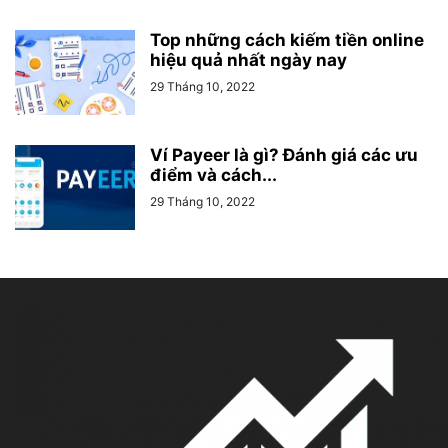
Top những cách kiếm tiền online
hiệu quả nhất ngày nay
29 Tháng 10, 2022
Ví Payeer là gì? Đánh giá các ưu
điểm và cách...
29 Tháng 10, 2022