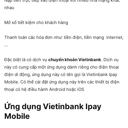
Nạp tiền trực tiếp vào điện thoại với nhiều nhà mạng khác
nhau
Mở sổ tiết kiệm cho khách hàng
Thanh toán các hóa đơn như: tiền điện, tiền mạng internet,
…
Đặc biệt là có dịch vụ
chuyển khoản Vietinbank
. Dịch vụ
này có cung cấp một ứng dụng dành riêng cho điện thoại
điện di động, ứng dụng này có tên gọi là Vietinbank Ipay
Mobile. Có thể cài đặt ứng dụng này trên các thiết bị điện
thoại có hệ điều hành Android hoặc iOS
Ứng dụng Vietinbank Ipay
Mobile