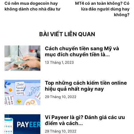
Có nên mua dogecoin hay
MT4 có an toàn không? Có
không dành cho nhà đầu tư
lừa đảo người dùng hay
không?
BÀI VIẾT LIÊN QUAN
Cách chuyển tiền sang Mỹ và
mục đích chuyển tiền là...
13 Tháng 1, 2023
Top những cách kiếm tiền online
hiệu quả nhất ngày nay
29 Tháng 10, 2022
Ví Payeer là gì? Đánh giá các ưu
điểm và cách...
29 Tháng 10, 2022