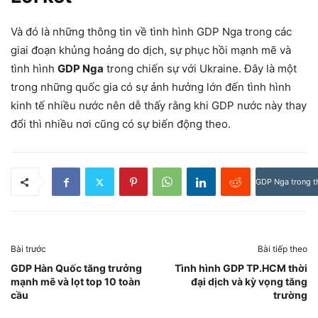
Và đó là những thông tin về tình hình GDP Nga trong các
giai đoạn khủng hoảng do dịch, sự phục hồi mạnh mẽ và
tình hình
GDP Nga
trong chiến sự với Ukraine. Đây là một
trong những quốc gia có sự ảnh hưởng lớn đến tình hình
kinh tế nhiều nước nên dễ thấy rằng khi GDP nước này thay
đổi thì nhiều nơi cũng có sự biến động theo.
GDP Nga trong th
Bài trước
Bài tiếp theo
GDP Hàn Quốc tăng trưởng
Tình hình GDP TP.HCM thời
mạnh mẽ và lọt top 10 toàn
đại dịch và kỳ vọng tăng
cầu
trường