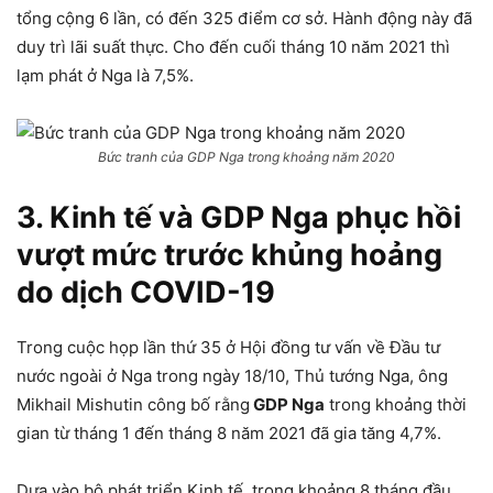
tổng cộng 6 lần, có đến 325 điểm cơ sở. Hành động này đã
duy trì lãi suất thực. Cho đến cuối tháng 10 năm 2021 thì
lạm phát ở Nga là 7,5%.
Bức tranh của GDP Nga trong khoảng năm 2020
3. Kinh tế và GDP Nga phục hồi
vượt mức trước khủng hoảng
do dịch COVID-19
Trong cuộc họp lần thứ 35 ở Hội đồng tư vấn về Đầu tư
nước ngoài ở Nga trong ngày 18/10, Thủ tướng Nga, ông
Mikhail Mishutin công bố rằng
GDP Nga
trong khoảng thời
gian từ tháng 1 đến tháng 8 năm 2021 đã gia tăng 4,7%.
Dựa vào bộ phát triển Kinh tế, trong khoảng 8 tháng đầu