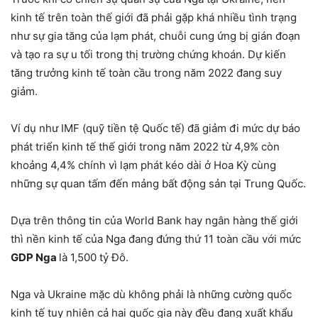
kinh tế trên toàn thế giới đã phải gặp khá nhiều tình trạng
như sự gia tăng của lạm phát, chuỗi cung ứng bị gián đoạn
và tạo ra sự u tối trong thị trường chứng khoán. Dự kiến
tăng trưởng kinh tế toàn cầu trong năm 2022 đang suy
giảm.
Ví dụ như IMF (quỹ tiền tệ Quốc tế) đã giảm đi mức dự báo
phát triển kinh tế thế giới trong năm 2022 từ 4,9% còn
khoảng 4,4% chính vì lạm phát kéo dài ở Hoa Kỳ cùng
những sự quan tấm đến mảng bất động sản tại Trung Quốc.
Dựa trên thông tin của World Bank hay ngân hàng thế giới
thì nền kinh tế của Nga đang đứng thứ 11 toàn cầu với mức
GDP Nga
là 1,500 tỷ Đô.
Nga và Ukraine mặc dù không phải là những cường quốc
kinh tế tuy nhiên cả hai quốc gia này đều đang xuất khẩu