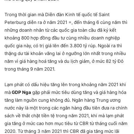
Trong thời gian mà Diễn đàn Kinh tế quốc tế Saint
Peterburg diễn ra ở năm 2021 =, đến tháng 6 cùng năm thì
những doanh nhân từ các quốc gia toàn cầu đã ký kết
khoảng 800 hợp đồng đầu tư cùng nhiều doanh nghiệp
quốc gia này, có trị giá lên đến 3.800 tỷ rúp. Ngoài ra thì
thặng dư tài khoản vãng lai ở ngưỡng lớn nhất trong nhiều
năm vì giá hàng hoá tăng và du lịch giảm, ở mức 82 tỷ Đô
trong tháng 9 năm 2021.
Lạm phát có dấu hiệu tăng lên trong khoảng năm 2021 khi
mà
GDP Nga
gặp phải mức tiêu dùng tăng và giá hàng hóa
tăng làm nguồn cung không đủ. Ngân hàng Trung ương
nước này là một trong các ngân hàng đầu tiên đưa ra chính
sách về thắt chặt tiền tệ trong năm 2021, khi mà lạm phát
gia tăng ở mức cao hơn mục tiêu từ CBR từ tháng cuối năm
2020. Từ tháng 3 năm 2021 thì CBR đã gia tăng mức lãi