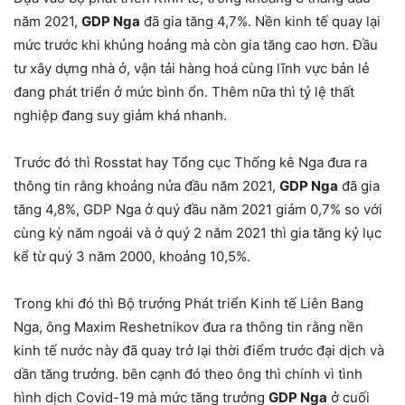
năm 2021,
GDP Nga
đã gia tăng 4,7%. Nền kinh tế quay lại
mức trước khi khủng hoảng mà còn gia tăng cao hơn. Đầu
tư xây dựng nhà ở, vận tải hàng hoá cùng lĩnh vực bản lẻ
đang phát triển ở mức bình ổn. Thêm nữa thì tỷ lệ thất
nghiệp đang suy giảm khá nhanh.
Trước đó thì Rosstat hay Tổng cục Thống kê Nga đưa ra
thông tin rằng khoảng nửa đầu năm 2021,
GDP Nga
đã gia
tăng 4,8%, GDP Nga ở quý đầu năm 2021 giảm 0,7% so với
cùng kỳ năm ngoái và ở quý 2 năm 2021 thì gia tăng kỷ lục
kể từ quý 3 năm 2000, khoảng 10,5%.
Trong khi đó thì Bộ trưởng Phát triển Kinh tế Liên Bang
Nga, ông Maxim Reshetnikov đưa ra thông tin rằng nền
kinh tế nước này đã quay trở lại thời điểm trước đại dịch và
dần tăng trưởng. bên cạnh đó theo ông thì chính vì tình
hình dịch Covid-19 mà mức tăng trưởng
GDP Nga
ở cuối