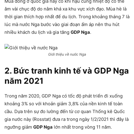
Mùa đông ở quốc gia này có khí hậu cùng nhiệt độ có thể
âm vài chục độ do nằm khá xa khu vực xích đạo. Mùa hè là
thời gian thích hợp nhất để du lịch. Trong khoảng tháng 7 là
lúc mà nước Nga bước vào giai đoạn ấm áp nên thu hút
nhiều khách du lịch và gia tăng
GDP Nga
.
Giới thiệu về nước Nga
2. Bức tranh kinh tế và GDP Nga
năm 2021
Trong năm 2020, GDP Nga có tốc độ phát triển đi xuống
khoảng 3% so với khoản giảm 3,8% của nền kinh tế toàn
cầu. Dựa trên sự đo lường đến từ cơ quan Thống kê Quốc
gia nước này (Rosstat) đưa ra trong ngày 1/2/2021 thì đây là
ngưỡng giảm
GDP Nga
lớn nhất trong vòng 11 năm.