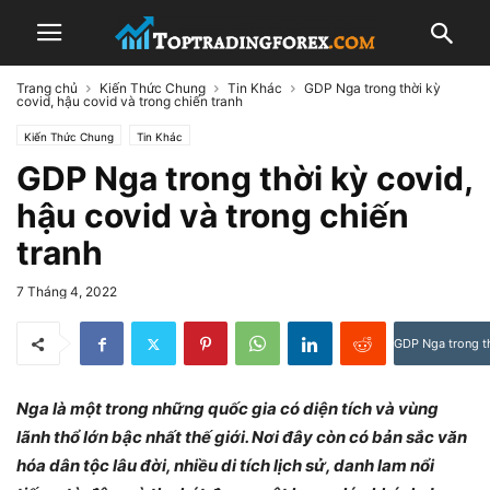
Trang chủ
Kiến Thức Chung
Tin Khác
GDP Nga trong thời kỳ
covid, hậu covid và trong chiến tranh
Kiến Thức Chung
Tin Khác
GDP Nga trong thời kỳ covid,
hậu covid và trong chiến
tranh
7 Tháng 4, 2022
GDP Nga trong th
Nga là một trong những quốc gia có diện tích và vùng
lãnh thổ lớn bậc nhất thế giới. Nơi đây còn có bản sắc văn
hóa dân tộc lâu đời, nhiều di tích lịch sử, danh lam nổi