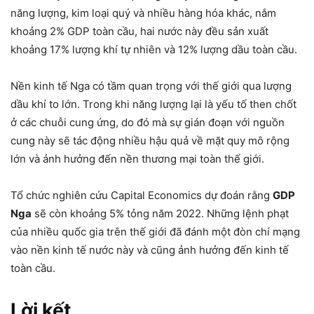
năng lượng, kim loại quý và nhiều hàng hóa khác, nắm
khoảng 2% GDP toàn cầu, hai nước này đều sản xuất
khoảng 17% lượng khí tự nhiên và 12% lượng dầu toàn cầu.
Nền kinh tế Nga có tầm quan trọng với thế giới qua lượng
dầu khí to lớn. Trong khi năng lượng lại là yếu tố then chốt
ở các chuỗi cung ứng, do đó mà sự gián đoạn với nguồn
cung này sẽ tác động nhiều hậu quả về mặt quy mô rộng
lớn và ảnh hưởng đến nền thương mại toàn thế giới.
Tổ chức nghiên cứu Capital Economics dự đoán rằng
GDP
Nga
sẽ còn khoảng 5% tỏng năm 2022. Những lệnh phạt
của nhiều quốc gia trên thế giới đã đánh một đòn chí mạng
vào nền kinh tế nước này và cũng ảnh hưởng đến kinh tế
toàn cầu.
Lời kết