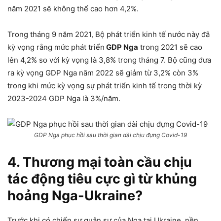
năm 2021 sẽ không thể cao hơn 4,2%.
Trong tháng 9 năm 2021, Bộ phát triển kinh tế nước này đã
kỳ vọng rằng mức phát triển
GDP Nga
trong 2021 sẽ cao
lên 4,2% so với kỳ vọng là 3,8% trong tháng 7. Bộ cũng đưa
ra kỳ vọng GDP Nga năm 2022 sẽ giảm từ 3,2% còn 3%
trong khi mức kỳ vọng sự phát triển kinh tế trong thời kỳ
2023-2024 GDP Nga là 3%/năm.
GDP Nga phục hồi sau thời gian dài chịu đựng Covid-19
4. Thương mại toàn cầu chịu
tác động tiêu cực gì từ khủng
hoảng Nga-Ukraine?
Trước khi có chiến sự quân sự của Nga tại Ukraine, nền