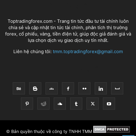
VỀ CHÚNG TÔI
Toptradingforex.com - Trang tin tức đầu tư tài chính luôn
chia sẻ và cập nhật tin tức tài chính, phân tích thị trường
forex, cổ phiếu, vàng, tiền điện tử, giúp độc giả đánh giá và
lựa chọn dịch vụ giao dịch uy tín nhất.
Liên hệ chúng tôi:
tmm.toptradingforex@gmail.com
THEO DÕI CHÚNG TÔI
©
Bản quyền thuộc về công ty TNHH TMM