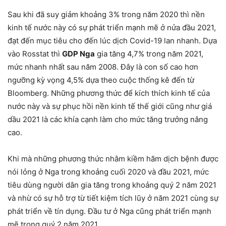
Sau khi đã suy giảm khoảng 3% trong năm 2020 thì nền
kinh tế nước này có sự phát triển mạnh mẽ ở nửa đầu 2021,
đạt đến mục tiêu cho đến lúc dịch Covid-19 lan nhanh. Dựa
vào Rosstat thì
GDP Nga
gia tăng 4,7% trong năm 2021,
mức nhanh nhất sau năm 2008. Đây là con số cao hơn
ngưỡng kỳ vọng 4,5% dựa theo cuộc thống kê đến từ
Bloomberg. Những phương thức để kích thích kinh tế của
nước này và sự phục hồi nền kinh tế thế giới cũng như giá
dầu 2021 là các khía cạnh làm cho mức tăng trưởng nâng
cao.
Khi mà những phương thức nhằm kiềm hãm dịch bệnh được
nói lỏng ở Nga trong khoảng cuối 2020 và đầu 2021, mức
tiêu dùng người dân gia tăng trong khoảng quý 2 năm 2021
và nhừ có sự hỗ trợ từ tiết kiệm tích lũy ở năm 2021 cùng sự
phát triển về tín dụng. Đầu tư ở Nga cũng phát triển mạnh
mẽ trong quý 2 năm 2021.