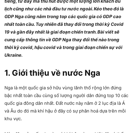
tiếng, từ đây mà thu hút được một lượng lớn khách du
lịch cũng như các nhà đầu tư nước ngoài. Kéo theo đó là
GDP Nga cũng nằm trong top các quốc gia có GDP cao
nhất toàn cầu. Tuy nhiên đã thay đổi trong thời kỳ Covid
19 và gần đây nhất là giai đoạn chiến tranh. Bài viết sẽ
cung cấp thông tin về GDP Nga thay đổi thế nào trong
thời kỳ covid, hậu covid và trong giai đoạn chiến sự với
Ukraine.
1. Giới thiệu về nước Nga
Nga là một quốc gia sở hữu vùng lãnh thổ rộng lớn đứng
bậc nhất toàn cầu cùng số lượng người dân đứng top 10 các
quốc gia đông dân nhất. Đất nước này nằm ở 2 lục địa là Á
và Âu do đó mà khí hậu ở đây có sự phân hoá dựa trên mỗi
khu vực.