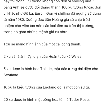
này thì trong lưu thông không còn đơn vị shilling nữa. 1
bảng Anh sẽ được đổi thẳng thành 100 xu tương tự các đơn
vị khác như Đô La, Euro… Đơn vị shilling đã ngừng sử dụng
từ năm 1980. Xưởng đúc tiền Hoàng gia sẽ chịu trách
nhiệm cho việc tạo nên các loại tiền xu trên thị trường,
trong đó gồm những mệnh giá xu như:
1 xu sẽ mang hình ảnh của một cái cổng thành.
2 xu sẽ là ảnh đại diện của Huân tước xứ Wales
5 xu được in hình hoa Thistle, một đặc trưng đại diện cho
Scotland.
10 xu là biểu tượng của England đó là một con sư tử.
20 xu được in hình một bông hoa tên là Tudor Rose.