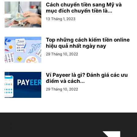
Cách chuyển tiền sang Mỹ và
mục đích chuyển tiền là...
13 Tháng 1, 2023
Top những cách kiếm tiền online
hiệu quả nhất ngày nay
29 Tháng 10, 2022
Ví Payeer là gì? Đánh giá các ưu
điểm và cách...
29 Tháng 10, 2022