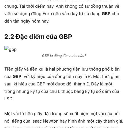
chung. Tại thời điểm này, Anh không có sự đồng thuận về
việc sử dụng đồng Euro nên vẫn duy trì sử dụng
GBP
cho
đến tận ngày hôm nay.
2.2 Đặc điểm của GBP
GBP là đồng tiền nước nào?
Tiền giấy và tiền xu là hai phương tiện lưu thông phổ biến
của
GBP
, với ký hiệu của đồng tiền này là ₤. Một thời gian
sau, kí hiệu của GBP mới được đổi thành £. Đây là một
trong những ký tự của chữ L thuộc bảng ký tự số đếm của
LSD.
Một vài tờ tiền giấy đặc trưng sẽ xuất hiện một vài câu nói
nổi tiếng của Isaac Newton hay hình ảnh một cây thánh giá.