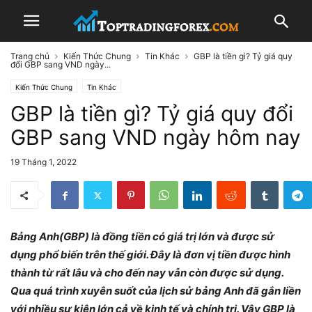
Trang chủ
Kiến Thức Chung
Tin Khác
GBP là tiền gì? Tỷ giá quy
đổi GBP sang VND ngày...
Kiến Thức Chung
Tin Khác
GBP là tiền gì? Tỷ giá quy đổi
GBP sang VND ngày hôm nay
19 Tháng 1, 2022
Bảng Anh(GBP) là đồng tiền có giá trị lớn và được sử
dụng phổ biến trên thế giới. Đây là đơn vị tiền được hình
thành từ rất lâu và cho đến nay vẫn còn được sử dụng.
Qua quá trình xuyên suốt của lịch sử bảng Anh đã gắn liền
với nhiều sự kiện lớn cả về kinh tế và chính trị. Vậy GBP là