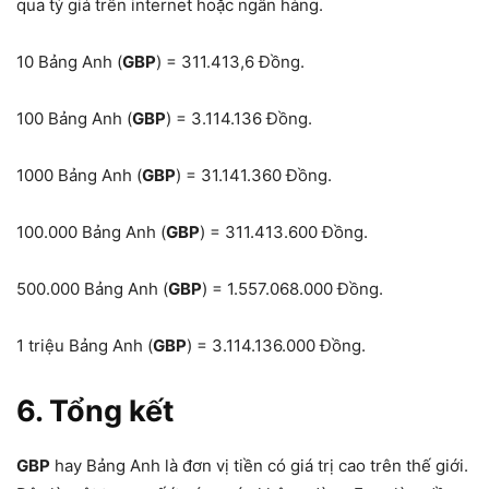
qua tỷ giá trên internet hoặc ngân hàng.
10 Bảng Anh (
GBP
) = 311.413,6 Đồng.
100 Bảng Anh (
GBP
) = 3.114.136 Đồng.
1000 Bảng Anh (
GBP
) = 31.141.360 Đồng.
100.000 Bảng Anh (
GBP
) = 311.413.600 Đồng.
500.000 Bảng Anh (
GBP
) = 1.557.068.000 Đồng.
1 triệu Bảng Anh (
GBP
) = 3.114.136.000 Đồng.
6. Tổng kết
GBP
hay Bảng Anh là đơn vị tiền có giá trị cao trên thế giới.