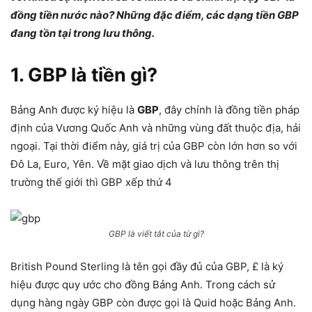
đồng tiền nước nào? Những đặc điểm, các dạng tiền GBP
đang tồn tại trong lưu thông.
1. GBP là tiền gì?
Bảng Anh được ký hiệu là
GBP
, đây chính là đồng tiền pháp
định của Vương Quốc Anh và những vùng đất thuộc địa, hải
ngoại. Tại thời điểm này, giá trị của GBP còn lớn hơn so với
Đô La, Euro, Yên. Về mặt giao dịch và lưu thông trên thị
trường thế giới thì GBP xếp thứ 4
GBP là viết tắt của từ gì?
British Pound Sterling là tên gọi đầy đủ của GBP, £ là ký
hiệu được quy ước cho đồng Bảng Anh. Trong cách sử
dụng hàng ngày GBP còn được gọi là Quid hoặc Bảng Anh.