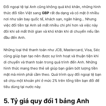
Đổi ngoại tệ tại Anh cũng không quá khó khăn, những hình
thức đổi tiền Việt sang
GBP
rất đa dạng và có mặt ở nhiều
nơi như sân bay quốc tế, khách sạn, ngân hàng… Nhưng
việc đổi tiền tại Anh sẽ mất nhiều chi phí hơn và việc này
đôi khi sẽ mất thời gian và khó khăn khi di chuyển nếu lần
đầu đến Anh.
Những loại thẻ thanh toán như JCB, Mastercard, Visa, Séc
cũng giúp bạn tạo nên được sự linh hoạt và thuận tiện khi
di chuyển và thanh toán trong quá trình đến Anh. Những
hình thức mang theo thẻ sẽ giúp bạn giảm bớt lượng tiền
mặt mà mình phải cầm theo. Quá trình quy đổi ngoại tệ bạn
sẽ chịu một khoản phí ở mức 2% trên tổng tiền bạn đổi để
tiêu dùng tại nước này.
5. Tỷ giá quy đổi 1 bảng Anh