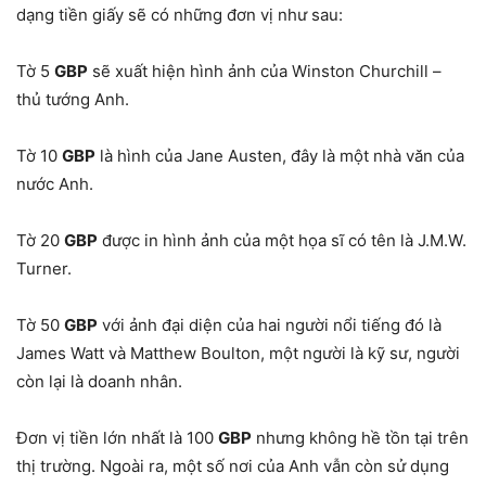
dạng tiền giấy sẽ có những đơn vị như sau:
Tờ 5
GBP
sẽ xuất hiện hình ảnh của Winston Churchill –
thủ tướng Anh.
Tờ 10
GBP
là hình của Jane Austen, đây là một nhà văn của
nước Anh.
Tờ 20
GBP
được in hình ảnh của một họa sĩ có tên là J.M.W.
Turner.
Tờ 50
GBP
với ảnh đại diện của hai người nổi tiếng đó là
James Watt và Matthew Boulton, một người là kỹ sư, người
còn lại là doanh nhân.
Đơn vị tiền lớn nhất là 100
GBP
nhưng không hề tồn tại trên
thị trường. Ngoài ra, một số nơi của Anh vẫn còn sử dụng