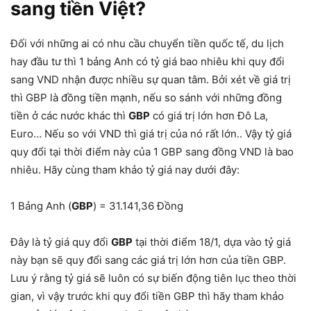
sang tiền Việt?
Đối với những ai có nhu cầu chuyển tiền quốc tế, du lịch
hay đầu tư thì 1 bảng Anh có tỷ giá bao nhiêu khi quy đổi
sang VND nhận được nhiều sự quan tâm. Bởi xét về giá trị
thì GBP là đồng tiền mạnh, nếu so sánh với những đồng
tiền ở các nước khác thì
GBP
có giá trị lớn hơn Đô La,
Euro… Nếu so với VND thì giá trị của nó rất lớn.. Vậy tỷ giá
quy đổi tại thời điểm này của 1 GBP sang đồng VND là bao
nhiêu. Hãy cùng tham khảo tỷ giá nay dưới đây:
1 Bảng Anh (
GBP
) = 31.141,36 Đồng
Đây là tỷ giá quy đổi
GBP
tại thời điểm 18/1, dựa vào tỷ giá
này bạn sẽ quy đổi sang các giá trị lớn hơn của tiền GBP.
Lưu ý rằng tỷ giá sẽ luôn có sự biến động tiên lục theo thời
gian, vì vậy trước khi quy đổi tiền GBP thì hãy tham khảo