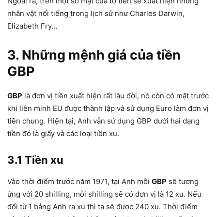
Ngoài ra, trên một số mặt của tờ tiền sẽ xuất hiện những
nhân vật nổi tiếng trong lịch sử như Charles Darwin,
Elizabeth Fry…
3. Những mệnh giá của tiền
GBP
GBP
là đơn vị tiền xuất hiện rất lâu đời, nó còn có mặt trước
khi liên minh EU được thành lập và sử dụng Euro làm đơn vị
tiền chung. Hiện tại, Anh vẫn sử dụng GBP dưới hai dạng
tiền đó là giấy và các loại tiền xu.
3.1 Tiền xu
Vào thời điểm trước năm 1971, tại Anh mỗi
GBP
sẽ tương
ứng với 20 shilling, mỗi shilling sẽ có đơn vị là 12 xu. Nếu
đổi từ 1 bảng Anh ra xu thì ta sẽ được 240 xu. Thời điểm