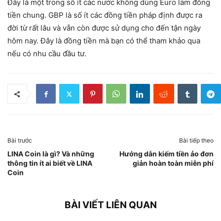
Đây là một trong số ít các nước không dùng Euro làm đồng
tiền chung. GBP là số ít các đồng tiền pháp định được ra
đời từ rất lâu và vẫn còn được sử dụng cho đến tận ngày
hôm nay. Đây là đồng tiền mà bạn có thể tham khảo qua
nếu có nhu cầu đầu tư.
Bài trước
Bài tiếp theo
LINA Coin là gì? Và những
Hướng dẫn kiếm tiền ảo đơn
thông tin ít ai biết về LINA
giản hoàn toàn miễn phí
Coin
BÀI VIẾT LIÊN QUAN