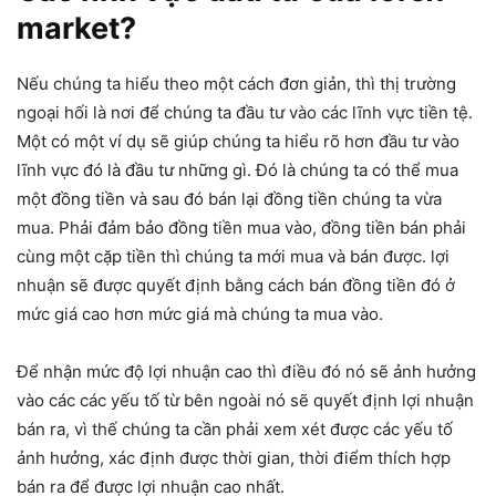
market?
Nếu chúng ta hiểu theo một cách đơn giản, thì thị trường
ngoại hối là nơi để chúng ta đầu tư vào các lĩnh vực tiền tệ.
Một có một ví dụ sẽ giúp chúng ta hiểu rõ hơn đầu tư vào
lĩnh vực đó là đầu tư những gì. Đó là chúng ta có thể mua
một đồng tiền và sau đó bán lại đồng tiền chúng ta vừa
mua. Phải đảm bảo đồng tiền mua vào, đồng tiền bán phải
cùng một cặp tiền thì chúng ta mới mua và bán được. lợi
nhuận sẽ được quyết định bằng cách bán đồng tiền đó ở
mức giá cao hơn mức giá mà chúng ta mua vào.
Để nhận mức độ lợi nhuận cao thì điều đó nó sẽ ảnh hưởng
vào các các yếu tố từ bên ngoài nó sẽ quyết định lợi nhuận
bán ra, vì thế chúng ta cần phải xem xét được các yếu tố
ảnh hưởng, xác định được thời gian, thời điểm thích hợp
bán ra để được lợi nhuận cao nhất.