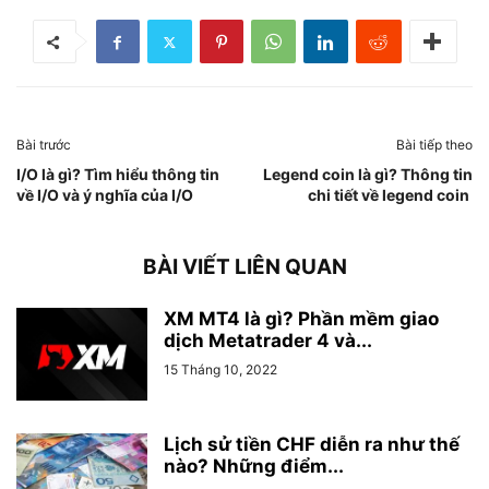
Bài trước
Bài tiếp theo
I/O là gì? Tìm hiểu thông tin
Legend coin là gì? Thông tin
về I/O và ý nghĩa của I/O
chi tiết về legend coin
BÀI VIẾT LIÊN QUAN
XM MT4 là gì? Phần mềm giao
dịch Metatrader 4 và...
15 Tháng 10, 2022
Lịch sử tiền CHF diễn ra như thế
nào? Những điểm...