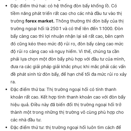
Đặc điểm thứ hai: có hệ thống đòn bẩy khổng lồ. Có
tiềm năng phát triển rất cao cho các nhà đầu tư vào thị
trường
forex market.
Thông thường thì đòn bẩy của thị
trường ngoại hối là 250:1 và có thể lên đến 1:1000. Đòn
bẩy càng cao thì lợi nhuận nhận lại sẽ rất cao, bên cạnh
đó cũng kéo theo mức độ rủi ro, đòn bẩy càng cao mức
độ rủi ro càng cao và nguy hiểm. Vì thế, chúng ta cần
phải lựa chọn một đòn bẩy phù hợp với đầu tư của mình,
đưa ra các giải pháp giải khắc phục khi mắc phải các vấn
đề phát sinh từ đòn bẩy, để hạn chế tối đa mức rủi ro xảy
ra.
Đặc điểm thứ ba: Thị trường ngoại hối có tính thanh
khoản rất cao. Kết hợp tính thanh khoản cao với đòn bẩy
hiệu quả. Điều này đã biến đổi thị trường ngoại hối trở
thành một trong những thị trường vô cùng phù hợp cho
các nhà đầu tư.
Đặc điểm thứ tư: thị trường ngoại hối luôn tìm cách để