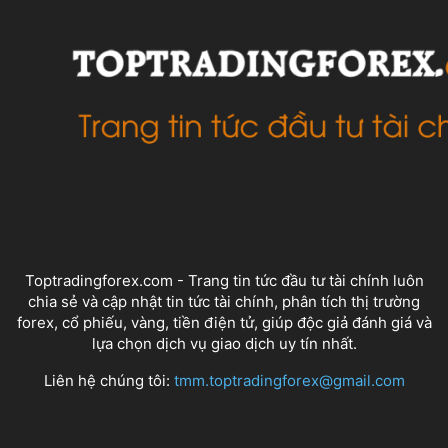
VỀ CHÚNG TÔI
Toptradingforex.com - Trang tin tức đầu tư tài chính luôn
chia sẻ và cập nhật tin tức tài chính, phân tích thị trường
forex, cổ phiếu, vàng, tiền điện tử, giúp độc giả đánh giá và
lựa chọn dịch vụ giao dịch uy tín nhất.
Liên hệ chúng tôi:
tmm.toptradingforex@gmail.com
THEO DÕI CHÚNG TÔI