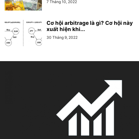
7 Tháng 10, 2022
Cơ hội arbitrage là gì? Cơ hội này
xuất hiện khi...
30 Tháng 9, 2022