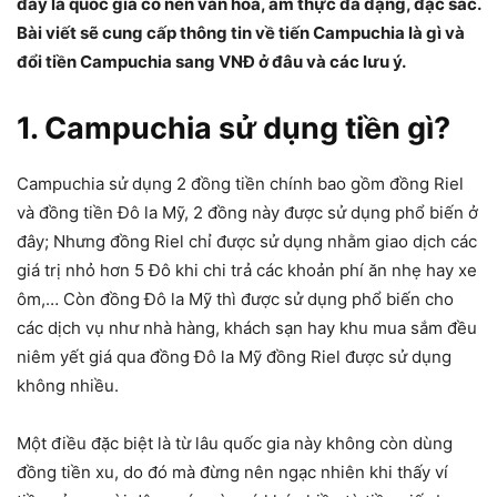
đây là quốc gia có nền văn hóa, ẩm thực đa dạng, đặc sắc.
Bài viết sẽ cung cấp thông tin về tiến Campuchia là gì và
đổi tiền Campuchia sang VNĐ ở đâu và các lưu ý.
1. Campuchia sử dụng tiền gì?
Campuchia sử dụng 2 đồng tiền chính bao gồm đồng Riel
và đồng tiền Đô la Mỹ, 2 đồng này được sử dụng phổ biến ở
đây; Nhưng đồng Riel chỉ được sử dụng nhằm giao dịch các
giá trị nhỏ hơn 5 Đô khi chi trả các khoản phí ăn nhẹ hay xe
ôm,… Còn đồng Đô la Mỹ thì được sử dụng phổ biến cho
các dịch vụ như nhà hàng, khách sạn hay khu mua sắm đều
niêm yết giá qua đồng Đô la Mỹ đồng Riel được sử dụng
không nhiều.
Một điều đặc biệt là từ lâu quốc gia này không còn dùng
đồng tiền xu, do đó mà đừng nên ngạc nhiên khi thấy ví