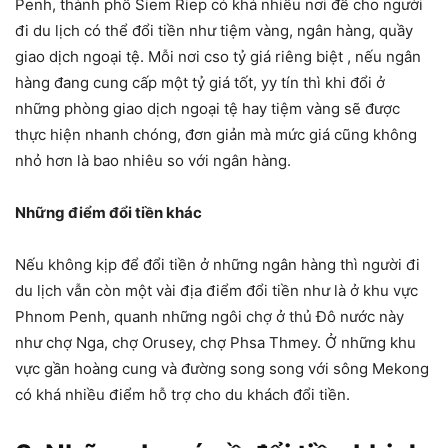
Penh, thành phố Siem Riep có khá nhiều nơi để cho người
đi du lịch có thể đổi tiền như tiệm vàng, ngân hàng, quầy
giao dịch ngoại tệ. Mỗi nơi cso tỷ giá riêng biệt , nếu ngân
hàng đang cung cấp một tỷ giá tốt, yy tín thì khi đổi ở
những phòng giao dịch ngoại tệ hay tiệm vàng sẽ được
thực hiện nhanh chóng, đơn giản mà mức giá cũng không
nhỏ hơn là bao nhiêu so với ngân hàng.
Những điểm đổi tiền khác
Nếu không kịp để đổi tiền ở những ngân hàng thì người đi
du lịch vẫn còn một vài địa điểm đổi tiền như là ở khu vực
Phnom Penh, quanh những ngôi chợ ở thủ Đô nước này
như chợ Nga, chợ Orusey, chợ Phsa Thmey. Ở những khu
vực gần hoàng cung và đường song song với sông Mekong
có khá nhiều điểm hỗ trợ cho du khách đổi tiền.