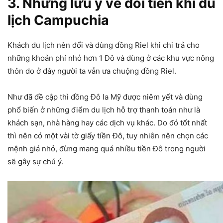
3. Những lưu ý về đổi tiền khi du
lịch Campuchia
Khách du lịch nên đổi và dùng đồng Riel khi chi trả cho
những khoản phí nhỏ hơn 1 Đô và dùng ở các khu vực nông
thôn do ở đây người ta vẫn ưa chuộng đồng Riel.
Như đã đề cập thì đồng Đô la Mỹ được niêm yết và dùng
phổ biến ở những điểm du lịch hỗ trợ thanh toán như là
khách sạn, nhà hàng hay các dịch vụ khác. Do đó tốt nhất
thì nên có một vài tờ giấy tiền Đô, tuy nhiên nên chọn các
mệnh giá nhỏ, đừng mang quá nhiều tiền Đô trong người
sẽ gây sự chú ý.