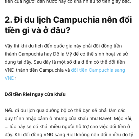
tiền của người dân nước này có khá nhiều tờ tiền giấy bạc.
2. Đi du lịch Campuchia nên đổi
tiền gì và ở đâu?
Vậy thì khi du lịch đến quốc gia này phải đổi đồng tiền
thành Campuchia hay Đô la Mỹ để có thể sinh hoạt và sử
dụng tại đây. Sau đây là một số địa điểm có thể đổi tiền
VNĐ thành tiền Campuchia và
đổi tiền Campuchia sang
VNĐ
:
Đổi tiền Riel ngay cửa khẩu
Nếu đi du lịch qua đường bộ có thể bạn sẽ phải làm các
quy trình nhập cảnh ở những cửa khẩu như Bavet, Mộc Bài,
… lúc này sẽ có khá nhiều người hỗ trợ cho việc đổi tiền ở
đây. Khi đổi đồng VNĐ sang Riel không nên đổi nhiều do tỷ