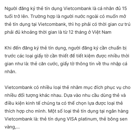
Người đăng ký thẻ tín dụng Vietcombank là cá nhân đủ 15
tuổi trở lên. Trường hợp là người nước ngoài có muốn mở
thẻ tín dụng tại Vietcombank, thì họ phải có thời gian cư trú
phải đủ khoảng thời gian là từ 12 tháng ở Việt Nam
Khi đến đăng ký thẻ tín dụng, người đăng ký cần chuẩn bị
trước các loại giấy tờ cần thiết để tiết kiệm được nhiều thời
gian như là: thẻ căn cước, giấy tờ thông tin về thu nhập cá
nhân.
Vietcombank có nhiều loại thẻ nhằm mục đích phục vụ cho
nhiều đối tượng khác nhau. Dựa vào nhu cầu dùng thẻ và
điều kiện kinh tế chúng ta có thể chọn lựa được loại thẻ
thích hợp cho mình. Một số loại thẻ tín dụng tại ngân hàng
Vietcombank là: thẻ tín dụng VISA platinum, thẻ bông sen
vàng,…