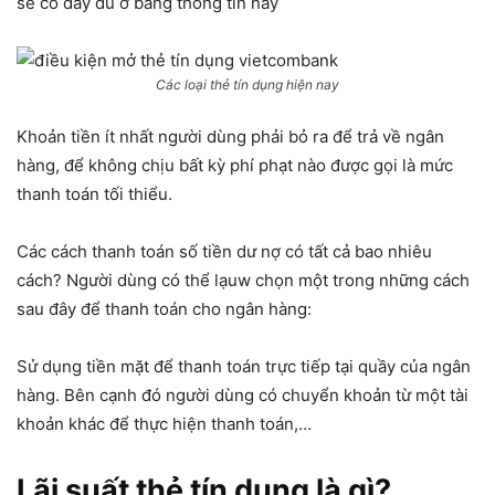
sẽ có đầy đủ ở bảng thông tin này
Các loại thẻ tín dụng hiện nay
Khoản tiền ít nhất người dùng phải bỏ ra để trả về ngân
hàng, để không chịu bất kỳ phí phạt nào được gọi là mức
thanh toán tối thiểu.
Các cách thanh toán số tiền dư nợ có tất cả bao nhiêu
cách? Người dùng có thể lạuw chọn một trong những cách
sau đây để thanh toán cho ngân hàng:
Sử dụng tiền mặt để thanh toán trực tiếp tại quầy của ngân
hàng. Bên cạnh đó người dùng có chuyển khoản từ một tài
khoản khác để thực hiện thanh toán,…
Lãi suất thẻ tín dụng là gì?