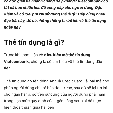
có đơn giản và nhanh chóng hay không? Vietcombank có
tất cả bao nhiêu loại để cung cấp cho người dùng. Đặc
điểm và có loại phí khi sử dụng thẻ là gì? Hãy cùng nhau
đọc bài này, để có những thông tin bổ ích về thẻ tín dụng
ngày nay
Thẻ tín dụng là gì?
Trước khi thảo luận về
điều kiện mở thẻ tín dụng
Vietcombank
, chúng ta sẽ tìm hiểu về thẻ tín dụng đầu
tiên
Thẻ tín dụng có tên tiếng Anh là Credit Card, là loại thẻ cho
phép người dùng chi trả hóa đơn trước, sau đó sẽ lại trả lại
cho ngân hàng, số tiền sử dụng của người dùng phải nằm
trong hạn mức quy định của ngân hàng sau khi đã thực
hiện thỏa thuận giữa hai bên