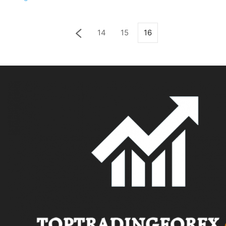
14
15
16