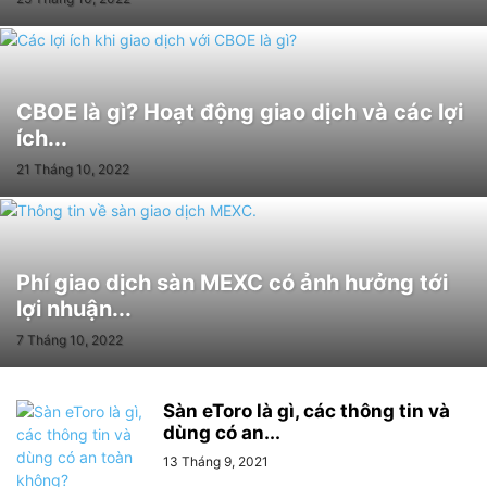
CBOE là gì? Hoạt động giao dịch và các lợi
ích...
21 Tháng 10, 2022
Phí giao dịch sàn MEXC có ảnh hưởng tới
lợi nhuận...
7 Tháng 10, 2022
Sàn eToro là gì, các thông tin và
dùng có an...
13 Tháng 9, 2021