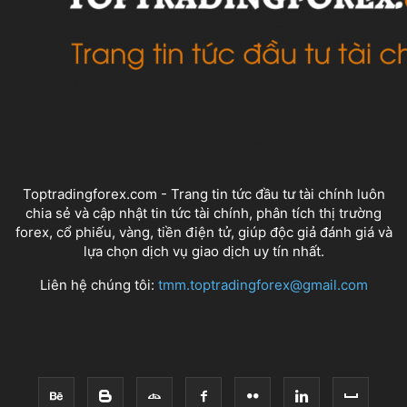
VỀ CHÚNG TÔI
Toptradingforex.com - Trang tin tức đầu tư tài chính luôn
chia sẻ và cập nhật tin tức tài chính, phân tích thị trường
forex, cổ phiếu, vàng, tiền điện tử, giúp độc giả đánh giá và
lựa chọn dịch vụ giao dịch uy tín nhất.
Liên hệ chúng tôi:
tmm.toptradingforex@gmail.com
THEO DÕI CHÚNG TÔI