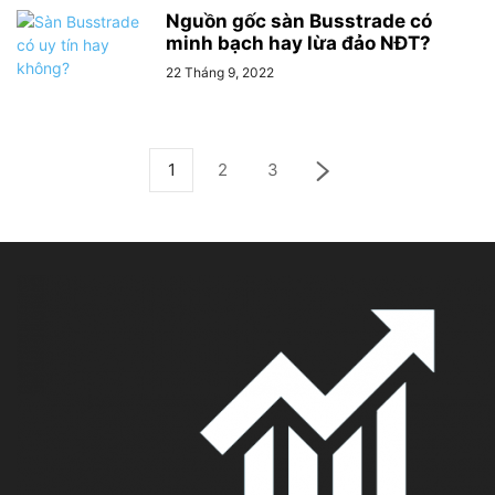
Nguồn gốc sàn Busstrade có
minh bạch hay lừa đảo NĐT?
22 Tháng 9, 2022
1
2
3