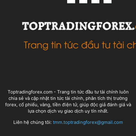
VỀ CHÚNG TÔI
Toptradingforex.com - Trang tin tức đầu tư tài chính luôn
chia sẻ và cập nhật tin tức tài chính, phân tích thị trường
forex, cổ phiếu, vàng, tiền điện tử, giúp độc giả đánh giá và
lựa chọn dịch vụ giao dịch uy tín nhất.
Liên hệ chúng tôi:
tmm.toptradingforex@gmail.com