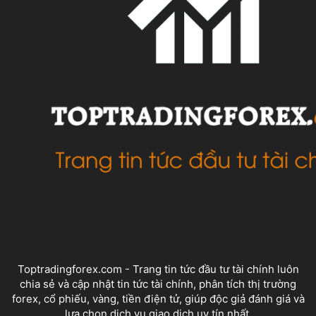
VỀ CHÚNG TÔI
Toptradingforex.com - Trang tin tức đầu tư tài chính luôn
chia sẻ và cập nhật tin tức tài chính, phân tích thị trường
forex, cổ phiếu, vàng, tiền điện tử, giúp độc giả đánh giá và
lựa chọn dịch vụ giao dịch uy tín nhất.