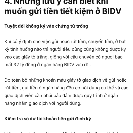
4. Những lưu ý cần biết khi
muốn gửi tiền tiết kiệm ở BIDV
Tuyệt đối không ký vào chứng từ trống
Khi có ý định cho việc gửi hoặc rút tiền, chuyển tiền, ở bất
kỳ tình huống nào thì người tiêu dùng cũng không được ký
vào các giấy tờ trắng, giống với câu chuyện có người báo
mất 32 tỷ đồng ở ngân hàng BIDV vừa rồi.
Do toàn bộ những khoản mẫu giấy tờ giao dịch về gửi hoặc
rút tiền, gửi tiền ở ngân hàng đều có nội dung cụ thể và các
giao dịch viên cần phải bảo đảm được quy trình ở ngân
hàng nhằm giao dịch với người dùng.
Kiểm tra số dư tài khoản tiền gửi định kỳ