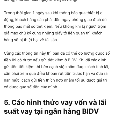
Trong thời gian 1 ngày sau khi thông báo qua thiết bị di
động, khách hàng cần phải đến ngay phòng giao địch dể
thông báo mất sổ tiết kiệm. Nếu không khi bị người trộm
giả mạo chữ ký cùng những giấy tờ liên quan thì khách
hàng sẽ bị thiệt hại về tài sản.
Cùng các thông tin này thì bạn đã có thể đo lường được số
tiền lời có được nếu gửi tiết kiệm ở BIDV. Khi đã xác định
gửi tiền tiết kiệm thì bên cạnh việc nắm được cách tính lãi,
cần phải xem qua điều khoản rút tiền trước hạn và đưa ra
hạn mức, cách gửi tiền thích hợp nhằm tối ưu được giá trị
có được qua số tiền của mình.
5. Các hình thức vay vốn và lãi
suất vay tại ngân hàng BIDV