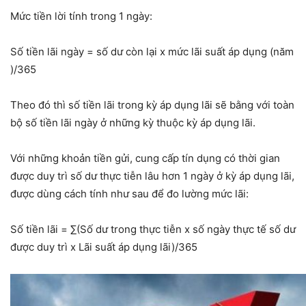
Mức tiền lời tính trong 1 ngày:
Số tiền lãi ngày = số dư còn lại x mức lãi suất áp dụng (năm
)/365
Theo đó thì số tiền lãi trong kỳ áp dụng lãi sẽ bằng với toàn
bộ số tiền lãi ngày ở những kỳ thuộc kỳ áp dụng lãi.
Với những khoản tiền gửi, cung cấp tín dụng có thời gian
được duy trì số dư thực tiễn lâu hơn 1 ngày ở kỳ áp dụng lãi,
được dùng cách tính như sau để đo lường mức lãi:
Số tiền lãi = ∑(Số dư trong thực tiễn x số ngày thực tế số dư
được duy trì x Lãi suất áp dụng lãi)/365