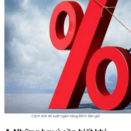
Cách tính lãi suất ngân hàng BIDV tiền gửi