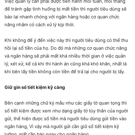
Việc quản lý cần phải được tiến hành mỗi tuần, mỗi tháng
để tránh gặp tình huống bị mất tiền thì người tiêu dùng sẽ
báo lại nhanh chóng với ngân hàng hoặc cơ quan chức
năng nhằm có cách xử lý kịp thời.
Khi không để ý đến việc này thì người tiêu dùng có thể thu
hồi lại số tiền của họ. Do đó mà những cơ quan chức năng
và ngân hàng sẽ phải mất khá nhiều thời gian ở việc quản
lý, xét xử, kể cả khi thi hành án cũng khá khó khăn, nhất là
khi bên lấy tiền không còn tiền để trả lại cho người bị lấy.
Giữ gìn sổ tiết kiệm kỹ càng
Bên cạnh những chữ ký mẫu như các giấy tờ quan tọng thì
sổ tiết kiệm được xem như dạng giấy tờ tùy thân của người
gửi, thể hiện được số tiền mà người tiêu dùng gửi tiền vào
ngân hàng, Vì vậy mà người gửi cần giữ sổ tiết kiệm kỹ
lưỡng, mất cần báo ngay cho ngân hàng.