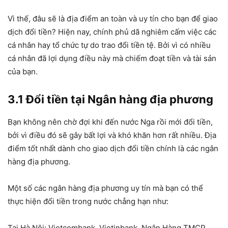
Vì thế, đâu sẽ là địa điểm an toàn và uy tín cho bạn để giao
dịch đổi tiền? Hiện nay, chính phủ dã nghiêm cấm việc các
cá nhân hay tổ chức tự do trao đổi tiền tệ. Bởi vì có nhiều
cá nhân đã lợi dụng điều này mà chiếm đoạt tiền và tài sản
của bạn.
3.1 Đổi tiền tại Ngân hàng địa phương
Bạn không nên chờ đợi khi đến nước Nga rồi mới đổi tiền,
bởi vì điều đó sẽ gây bất lợi và khó khăn hơn rất nhiều. Địa
điểm tốt nhất dành cho giao dịch đổi tiền chính là các ngân
hàng địa phương.
Một số các ngân hàng địa phương uy tín mà bạn có thể
thực hiện đổi tiền trong nước chẳng hạn như:
Tại Hà Nội: Vietcombank, Vietinbank, Ngân Hàng TMCP