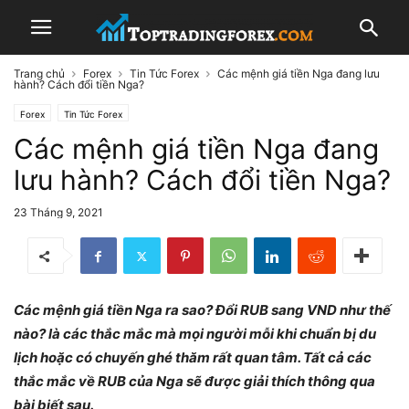
Trang chủ
Forex
Tin Tức Forex
Các mệnh giá tiền Nga đang lưu
hành? Cách đổi tiền Nga?
Forex
Tin Tức Forex
Các mệnh giá tiền Nga đang
lưu hành? Cách đổi tiền Nga?
23 Tháng 9, 2021
Các mệnh giá tiền Nga ra sao? Đổi RUB sang VND như thế
nào? là các thắc mắc mà mọi người mỗi khi chuẩn bị du
lịch hoặc có chuyến ghé thăm rất quan tâm. Tất cả các
thắc mắc về RUB của Nga sẽ được giải thích thông qua
bài biết sau.