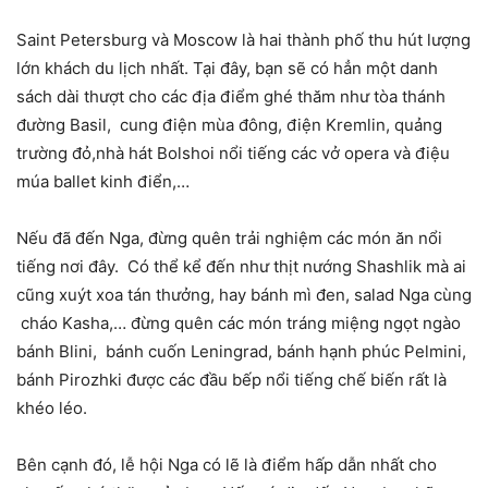
Saint Petersburg và Moscow là hai thành phố thu hút lượng
lớn khách du lịch nhất. Tại đây, bạn sẽ có hẳn một danh
sách dài thượt cho các địa điểm ghé thăm như tòa thánh
đường Basil, cung điện mùa đông, điện Kremlin, quảng
trường đỏ,nhà hát Bolshoi nổi tiếng các vở opera và điệu
múa ballet kinh điển,…
Nếu đã đến Nga, đừng quên trải nghiệm các món ăn nổi
tiếng nơi đây. Có thể kể đến như thịt nướng Shashlik mà ai
cũng xuýt xoa tán thưởng, hay bánh mì đen, salad Nga cùng
cháo Kasha,… đừng quên các món tráng miệng ngọt ngào
bánh Blini, bánh cuốn Leningrad, bánh hạnh phúc Pelmini,
bánh Pirozhki được các đầu bếp nổi tiếng chế biến rất là
khéo léo.
Bên cạnh đó, lễ hội Nga có lẽ là điểm hấp dẫn nhất cho