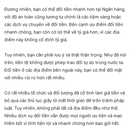
Đương nhiên, bạn có thể đổi tiền nhanh hơn tại Ngân hàng,
với độ an toàn cũng tương tự chính là các tiệm vàng hoặc
các dịch vụ chuyên về đổi tiền. Bên cạnh ưu điểm đổi tiền
nhanh chóng, bạn còn có lợi thế về tỷ giá hơn, vì các địa
điểm này không cố định tỷ giá.
Tuy nhiên, bạn cần phải lưu ý và thật thận trọng. Như đã nói
trên, tiền tệ không được phép trao đổi tự do trong nước ta.
Đổi tiền ở các địa điểm bên ngoài này, bạn có thể đối mặt
với nhiều rủi ro hơn rất nhiều.
Có rất nhiều tổ chức và đối tượng đã cố tình làm giả tiền và
bỏ qua các thủ tục giấy tờ mất thời gian để trốn tránh pháp
luật. Tuy nhiên, không phải tất cả địa điểm đều như thế.
Nhiều dịch vụ đổi tiền vẫn được mọi người ưu tiên và mạo
hiểm bởi vì tính tiện lợi và nhanh chóng hơn bao giờ hết.