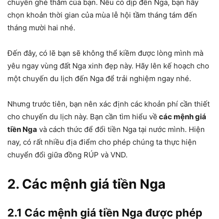
chuyến ghé thăm của bạn. Nếu có dịp đến Nga, bạn hãy
chọn khoản thời gian của mùa lễ hội tầm tháng tám đến
tháng mười hai nhé.
Đến đây, có lẽ bạn sẽ không thể kiềm được lòng mình mà
yêu ngay vùng đất Nga xinh đẹp này. Hãy lên kế hoạch cho
một chuyến du lịch đến Nga để trải nghiệm ngay nhé.
Nhưng trước tiên, bạn nên xác định các khoản phí cần thiết
cho chuyến du lịch này. Bạn cần tìm hiểu về
các mệnh giá
tiền Nga
và cách thức để đổi tiền Nga tại nước mình. Hiện
nay, có rất nhiều địa điểm cho phép chúng ta thực hiện
chuyển đổi giữa đồng RÚP và VND.
2. Các mệnh giá tiền Nga
2.1 Các mệnh giá tiền Nga được phép