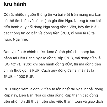
lưu hành
Có rất nhiều nguồn thông tin và bài viết trên mạng mà bạn
có thể tìm hiểu về các mệnh giá tiền Nga. Nhưng trước khi
tiến hành quy đổi đồng Nga sang đồng Việt, hãy tìm hiểu
các thông tin cơ bản về đồng tiền (RUB, kí hiệu là ₽) tại
nước Nga nhé.
Đơn vị tiền tệ chính thức được Chính phủ cho phép lưu
hành tại Liên Bang Nga là đồng Rúp (RUB, mã đồng tiền là
ISO 4217). Trước khi ban hành đồng RÚP, thì mã đồng tiền
chính thức gọi là RUP. Cách quy đổi giữa hai mã này là
1RUB = 1000 RUP.
RUB được xem là đơn vị tiền tệ lớn nhất tại Nga, ngoài đồng
Rúp này, Liên Ban Nga có chia đồng Rúp thành các đồng
tiền nhỏ hơn để thuận tiện cho việc thanh toán và giao dịch