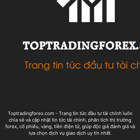
VỀ CHÚNG TÔI
Toptradingforex.com - Trang tin tức đầu tư tài chính luôn
chia sẻ và cập nhật tin tức tài chính, phân tích thị trường
forex, cổ phiếu, vàng, tiền điện tử, giúp độc giả đánh giá và
lựa chọn dịch vụ giao dịch uy tín nhất.