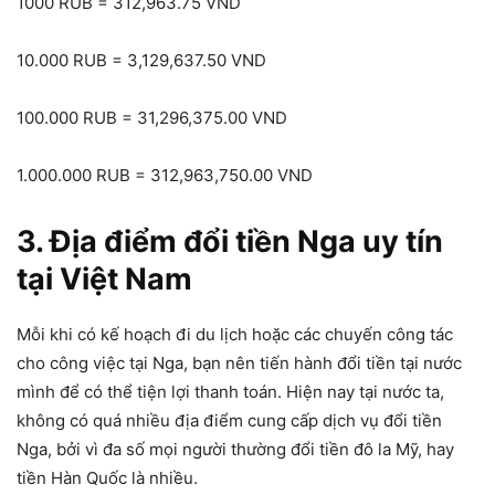
1000 RUB = 312,963.75 VND
10.000 RUB = 3,129,637.50 VND
100.000 RUB = 31,296,375.00 VND
1.000.000 RUB = 312,963,750.00 VND
3. Địa điểm đổi tiền Nga uy tín
tại Việt Nam
Mỗi khi có kế hoạch đi du lịch hoặc các chuyến công tác
cho công việc tại Nga, bạn nên tiến hành đổi tiền tại nước
mình để có thể tiện lợi thanh toán. Hiện nay tại nước ta,
không có quá nhiều địa điểm cung cấp dịch vụ đổi tiền
Nga, bởi vì đa số mọi người thường đổi tiền đô la Mỹ, hay
tiền Hàn Quốc là nhiều.