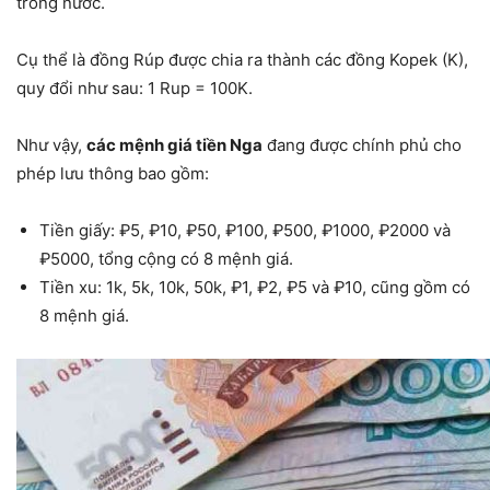
trong nước.
Cụ thể là đồng Rúp được chia ra thành các đồng Kopek (K),
quy đổi như sau: 1 Rup = 100K.
Như vậy,
các mệnh giá tiền Nga
đang được chính phủ cho
phép lưu thông bao gồm:
Tiền giấy: ₽5, ₽10, ₽50, ₽100, ₽500, ₽1000, ₽2000 và
₽5000, tổng cộng có 8 mệnh giá.
Tiền xu: 1k, 5k, 10k, 50k, ₽1, ₽2, ₽5 và ₽10, cũng gồm có
8 mệnh giá.