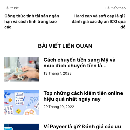
Bài trước
Bài tiếp theo
Công thức tính tài sản ngắn
Hard cap và soft cap là gì?
hạn và cách tính trong báo
đánh giá các dự án ICO qua
cáo
đó
BÀI VIẾT LIÊN QUAN
Cách chuyển tiền sang Mỹ và
mục đích chuyển tiền là...
13 Tháng 1, 2023
Top những cách kiếm tiền online
hiệu quả nhất ngày nay
29 Tháng 10, 2022
Ví Payeer là gì? Đánh giá các ưu