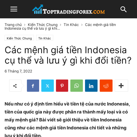
Trang chủ
Kiến Thức Chung
Tin Khác
Các mệnh giá tiền
Indonesia cụ thể và lưu ý gì khi...
Kiến Thức Chung
Tin Khác
Các mệnh giá tiền Indonesia
cụ thể và lưu ý gì khi đổi tiền?
6 Tháng 7, 2022
Nếu như có ý định tìm hiểu về tiền tệ của nước Indonesia,
tiền của quốc gia này được phân ra thành mấy loại và có
mấy mệnh giá? Bài viết sẽ giới thiệu về tiền Indonesia
cũng như các mệnh giá tiền Indonesia chi tiết và những
lưu ý khi đổi tiền.