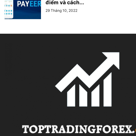
điểm và cách...
29 Tháng 10, 2022