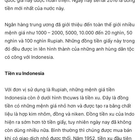
quốc gia này được hoàn thiện. Ngày nay serial 2016 là đồng
tiền mới nhất của nước này.
Ngân hàng trung ương đã giới thiệu đến toàn thế giới nhiều
mệnh giá như 1000 – 2000, 5000, 10.000 đến 20 nghìn, 50
nghìn và 100 nghìn Rupiah. Những đồng tiền giấy này trong
đó đều được in lên hình thành của những anh hùng dân tộc
có công với Indonesia.
Tiền xu Indonesia
Với đơn vị sử dụng là Rupiah, những mệnh giá tiền
Indonesia còn ở dưới hình thcuws là tiền xu. Đây là đồng
tiền có những mệnh giá nhỏ hơn và được tạo ra bằng chất
liệu là hợp kim nhôm, đồng và niken. Đồng tiền xu của Indo
hiện ra sớm hơn tờ tiền giấy, tuy nhiên ngày nay đã không
còn dùng nhiều nữa. Bình thường thì chúng được mua bán
khi có giao dịch nhỏ được thối. Năm 1952, tiền xu đầu tiên