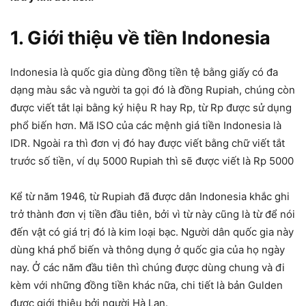
1. Giới thiệu về tiền Indonesia
Indonesia là quốc gia dùng đồng tiền tệ bằng giấy có đa
dạng màu sắc và người ta gọi đó là đồng Rupiah, chúng còn
được viết tắt lại bằng ký hiệu R hay Rp, từ Rp được sử dụng
phổ biến hơn. Mã ISO của các mệnh giá tiền Indonesia là
IDR. Ngoài ra thì đơn vị đó hay được viết bằng chữ viết tắt
trước số tiền, ví dụ 5000 Rupiah thì sẽ được viết là Rp 5000
Kể từ năm 1946, từ Rupiah đã được dân Indonesia khắc ghi
trở thành đơn vị tiền đầu tiên, bởi vì từ này cũng là từ để nói
đến vật có giá trị đó là kim loại bạc. Người dân quốc gia này
dùng khá phổ biến và thông dụng ở quốc gia của họ ngày
nay. Ở các năm đầu tiên thì chúng được dùng chung và đi
kèm với những đồng tiền khác nữa, chi tiết là bản Gulden
được giới thiệu bởi người Hà Lan.