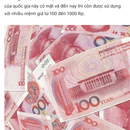
của quốc gia này có mặt và đến nay thì còn được sử dụng
với nhiều mệnh giá từ 100 đến 1000 Rp.