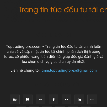
VỀ CHÚNG TÔI
Toptradingforex.com - Trang tin tức đầu tư tài chính luôn
chia sẻ và cập nhật tin tức tài chính, phân tích thị trường
forex, cổ phiếu, vàng, tiền điện tử, giúp độc giả đánh giá và
lựa chọn dịch vụ giao dịch uy tín nhất.
Liên hệ chúng tôi:
tmm.toptradingforex@gmail.com
THEO DÕI CHÚNG TÔI