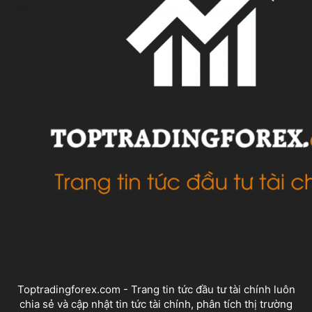
VỀ CHÚNG TÔI
Toptradingforex.com - Trang tin tức đầu tư tài chính luôn
chia sẻ và cập nhật tin tức tài chính, phân tích thị trường