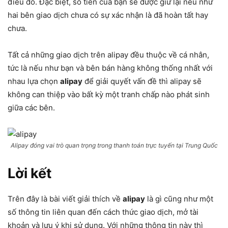
điều đó. Đặc biệt, số tiền của bạn sẽ được giữ lại nếu như
hai bên giao dịch chưa có sự xác nhận là đã hoàn tất hay
chưa.
Tất cả những giao dịch trên alipay đều thuộc về cá nhân,
tức là nếu như bạn và bên bán hàng không thống nhất với
nhau lựa chọn
alipay
để giải quyết vấn đề thì alipay sẽ
không can thiệp vào bất kỳ một tranh chấp nào phát sinh
giữa các bên.
Alipay đóng vai trò quan trọng trong thanh toán trực tuyến tại Trung Quốc
Lời kết
Trên đây là bài viết giải thích về
alipay
là gì cũng như một
số thông tin liên quan đến cách thức giao dịch, mở tài
khoản và lưu ý khi sử dụng. Với những thông tin này thì