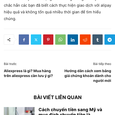
chắc hẳn các bạn đã biết cách thực hiện giao dịch với alipay
hiệu quả và không tốn quá nhiều thời gian để tìm hiểu
chúng.
Bài trước
Bài tiếp theo
Aliexpress là gì? Mua hàng
Hướng dẫn cách xem bảng
trên aliexpress cần lưu ý gì?
giá chứng khoán dành cho
người mới
BÀI VIẾT LIÊN QUAN
Cách chuyển tiền sang Mỹ và
mục đích chuyển tiền là...