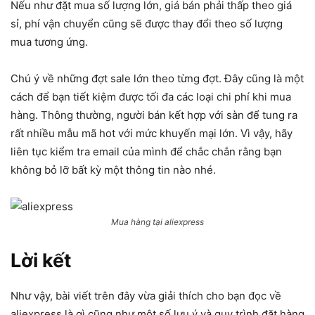
Nếu như đặt mua số lượng lớn, giá bán phải thấp theo giá
sỉ, phí vận chuyển cũng sẽ được thay đổi theo số lượng
mua tương ứng.
Chú ý về những đợt sale lớn theo từng đợt. Đây cũng là một
cách để bạn tiết kiệm được tối đa các loại chi phí khi mua
hàng. Thông thường, người bán kết hợp với sàn để tung ra
rất nhiều mẫu mã hot với mức khuyến mại lớn. Vì vậy, hãy
liên tục kiểm tra email của mình để chắc chắn rằng bạn
không bỏ lỡ bất kỳ một thông tin nào nhé.
Mua hàng tại aliexpress
Lời kết
Như vậy, bài viết trên đây vừa giải thích cho bạn đọc về
aliexpress là gì cũng như một số lưu ý và quy trình đặt hàng