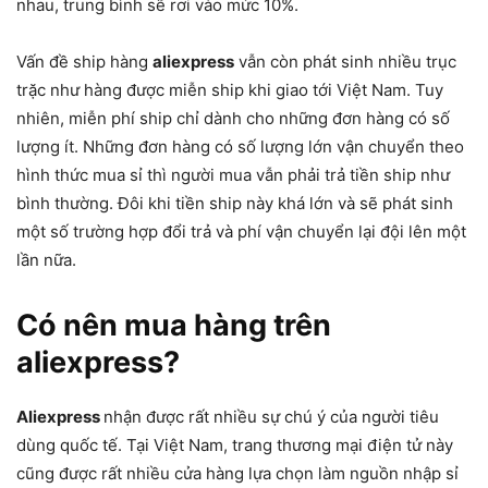
nhau, trung bình sẽ rơi vào mức 10%.
Vấn đề ship hàng
aliexpress
vẫn còn phát sinh nhiều trục
trặc như hàng được miễn ship khi giao tới Việt Nam. Tuy
nhiên, miễn phí ship chỉ dành cho những đơn hàng có số
lượng ít. Những đơn hàng có số lượng lớn vận chuyển theo
hình thức mua sỉ thì người mua vẫn phải trả tiền ship như
bình thường. Đôi khi tiền ship này khá lớn và sẽ phát sinh
một số trường hợp đổi trả và phí vận chuyển lại đội lên một
lần nữa.
Có nên mua hàng trên
aliexpress?
Aliexpress
nhận được rất nhiều sự chú ý của người tiêu
dùng quốc tế. Tại Việt Nam, trang thương mại điện tử này
cũng được rất nhiều cửa hàng lựa chọn làm nguồn nhập sỉ