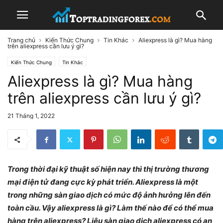
Trang chủ
Kiến Thức Chung
Tin Khác
Aliexpress là gì? Mua hàng
trên aliexpress cần lưu ý gì?
Kiến Thức Chung
Tin Khác
Aliexpress là gì? Mua hàng
trên aliexpress cần lưu ý gì?
21 Tháng 1, 2022
Trong thời đại kỹ thuật số hiện nay thì thị trường thương
mại điện tử đang cực kỳ phát triển. Aliexpress là một
trong những sàn giao dịch có mức độ ảnh hưởng lên đến
toàn cầu. Vậy aliexpress là gì? Làm thế nào để có thể mua
hàng trên aliexpress? Liệu sàn giao dịch aliexpress có an