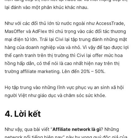
lại đánh vào một phân khúc khác nhau.
Như với các đối thủ lớn từ nước ngoài như AccessTrade,
MasOffer và AdFlex thì chú trọng vào các đối tác thương
mại điện tử lớn. Trái lại Civi lại tập trung đánh những mặt
hàng của doanh nghiệp vừa và nhỏ. Vì vậy để tạo được lợi
thế cạnh tranh trên thị trường thì Civi lại offer mức hoa
hồng hấp dẫn, có thể nói là cao nhất hiện nay trên thị
trường affiliate marketing. Lên đến 20% – 50%.
Họ tập trung vào những lĩnh vực phục vụ an sinh xã hội
người Việt như giáo dục và chăm sóc sức khỏe.
4. Lời kết
Như vậy, qua bài viết “
Affiliate
network là gì
? Những
network nổi tiếng hiện nay” này hy vọng quý độc giả của