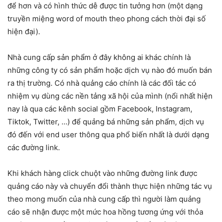
để hơn và có hình thức dễ được tin tưởng hơn (một dạng
truyền miệng word of mouth theo phong cách thời đại số
hiện đại).
Nhà cung cấp sản phẩm ở đây không ai khác chính là
những công ty có sản phẩm hoặc dịch vụ nào đó muốn bán
ra thị trường. Có nhà quảng cáo chính là các đối tác có
nhiệm vụ dùng các nền tảng xã hội của mình (nổi nhất hiện
nay là qua các kênh social gồm Facebook, Instagram,
Tiktok, Twitter, …) để quảng bá những sản phẩm, dịch vụ
đó đến với end user thông qua phổ biến nhất là dưới dạng
các đường link.
Khi khách hàng click chuột vào những đường link được
quảng cáo này và chuyển đổi thành thực hiện những tác vụ
theo mong muốn của nhà cung cấp thì người làm quảng
cáo sẽ nhận được một mức hoa hồng tương ứng với thỏa