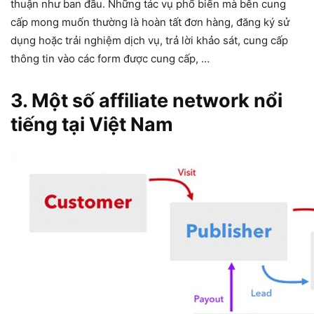
thuận như ban đầu. Những tác vụ phổ biến mà bên cung
cấp mong muốn thường là hoàn tất đơn hàng, đăng ký sử
dụng hoặc trải nghiệm dịch vụ, trả lời khảo sát, cung cấp
thông tin vào các form được cung cấp, …
3. Một số affiliate network nổi
tiếng tại Việt Nam