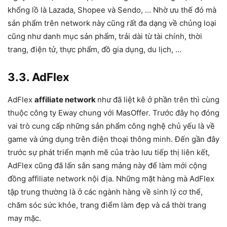
khổng lồ là Lazada, Shopee và Sendo, … Nhờ ưu thế đó mà
sản phẩm trên network này cũng rất đa dạng về chủng loại
cũng như danh mục sản phẩm, trải dài từ tài chính, thời
trang, điện tử, thực phẩm, đồ gia dụng, du lịch, …
3.3. AdFlex
AdFlex
affiliate network
như đã liệt kê ở phần trên thì cùng
thuộc công ty Eway chung với MasOffer. Trước đây họ đóng
vai trò cung cấp những sản phẩm công nghệ chủ yếu là về
game và ứng dụng trên điện thoại thông minh. Đến gần đây
trước sự phát triển mạnh mẽ của trào lưu tiếp thị liên kết,
AdFlex cũng đã lấn sân sang mảng này để làm mới cộng
đồng affiliate network nội địa. Những mặt hàng mà AdFlex
tập trung thường là ở các ngành hàng về sinh lý cơ thể,
chăm sóc sức khỏe, trang điểm làm đẹp và cả thời trang
may mặc.