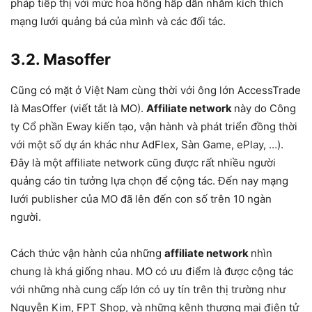
pháp tiếp thị với mức hoa hồng hấp dẫn nhằm kích thích
mạng lưới quảng bá của mình và các đối tác.
3.2. Masoffer
Cũng có mặt ở Việt Nam cùng thời với ông lớn AccessTrade
là MasOffer (viết tắt là MO).
Affiliate network
này do Công
ty Cổ phần Eway kiến tạo, vận hành và phát triển đồng thời
với một số dự án khác như AdFlex, Sàn Game, ePlay, …).
Đây là một affiliate network cũng được rất nhiều người
quảng cáo tin tưởng lựa chọn để cộng tác. Đến nay mạng
lưới publisher của MO đã lên đến con số trên 10 ngàn
người.
Cách thức vận hành của những
affiliate network
nhìn
chung là khá giống nhau. MO có ưu điểm là được cộng tác
với những nhà cung cấp lớn có uy tín trên thị trường như
Nguyễn Kim, FPT Shop, và những kênh thương mại điện tử