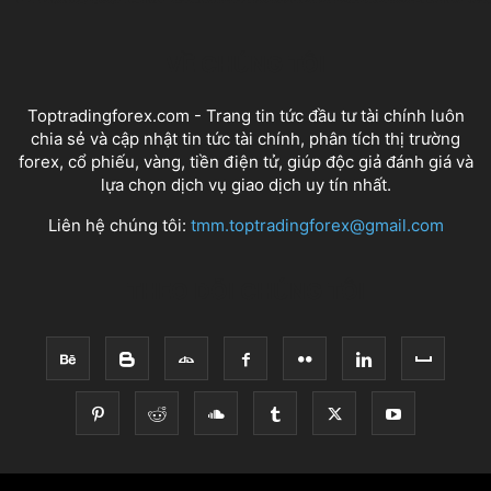
VỀ CHÚNG TÔI
Toptradingforex.com - Trang tin tức đầu tư tài chính luôn
chia sẻ và cập nhật tin tức tài chính, phân tích thị trường
forex, cổ phiếu, vàng, tiền điện tử, giúp độc giả đánh giá và
lựa chọn dịch vụ giao dịch uy tín nhất.
Liên hệ chúng tôi:
tmm.toptradingforex@gmail.com
THEO DÕI CHÚNG TÔI