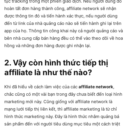
tục tracking trong một phiên giao dịch. Nếu người dùng đó
hoàn tất đơn hàng thành công, affiliate network sẽ nhận
được thông tin đó và tiến hành xác thực, nếu người dùng
đến từ link của nhà quảng cáo nào sẽ tiến hành ghi lại trên
app của họ. Thông tin công khai này cả người quảng cáo và
bên nhà cung cấp bán hàng đều có thể vào theo dõi về hoa
hồng và những đơn hàng được ghi nhận lại.
2. Vậy còn hình thức tiếp thị
affiliate là như thế nào?
Khi đã hiểu về cách làm việc của các
affiliate network
,
chắc cũng có một vài bạn trong đây chưa biết đến loại hình
marketing mới này. Cũng giống với affiliate network là
mạng lưới tiếp thị liên kết, thì affiliate marketing là từ chỉ
hình thức marketing này. Đây là hình thức nhằm quảng bá
sản phẩm đến với người tiêu dùng mục tiêu một cách triệt