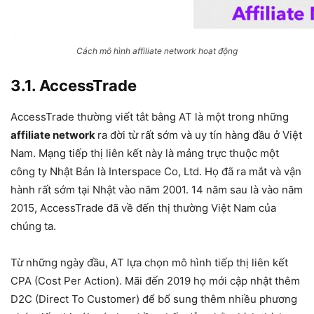
Cách mô hình affiliate network hoạt động
3.1. AccessTrade
AccessTrade thường viết tắt bằng AT là một trong những
affiliate network
ra đời từ rất sớm và uy tín hàng đầu ở Việt
Nam. Mạng tiếp thị liên kết này là mảng trực thuộc một
công ty Nhật Bản là Interspace Co, Ltd. Họ đã ra mắt và vận
hành rất sớm tại Nhật vào năm 2001. 14 năm sau là vào năm
2015, AccessTrade đã về đến thị thường Việt Nam của
chúng ta.
Từ những ngày đầu, AT lựa chọn mô hình tiếp thị liên kết
CPA (Cost Per Action). Mãi đến 2019 họ mới cập nhật thêm
D2C (Direct To Customer) để bổ sung thêm nhiều phương