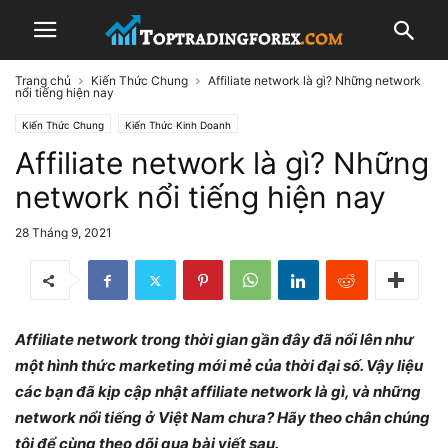
Trang chủ
Kiến Thức Chung
Affiliate network là gì? Những network
nổi tiếng hiện nay
Kiến Thức Chung
Kiến Thức Kinh Doanh
Affiliate network là gì? Những
network nổi tiếng hiện nay
28 Tháng 9, 2021
Affiliate network trong thời gian gần đây đã nổi lên như
một hình thức marketing mới mẻ của thời đại số. Vậy liệu
các bạn đã kịp cập nhật affiliate network là gì, và những
network nổi tiếng ở Việt Nam chưa? Hãy theo chân chúng
tôi để cùng theo dõi qua bài viết sau.