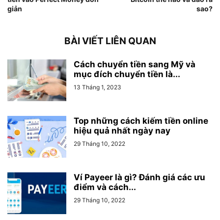
giản
sao?
BÀI VIẾT LIÊN QUAN
Cách chuyển tiền sang Mỹ và
mục đích chuyển tiền là...
13 Tháng 1, 2023
Top những cách kiếm tiền online
hiệu quả nhất ngày nay
29 Tháng 10, 2022
Ví Payeer là gì? Đánh giá các ưu
điểm và cách...
29 Tháng 10, 2022