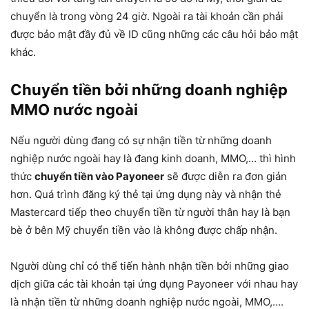
chuyển là trong vòng 24 giờ. Ngoài ra tài khoản cần phải
được bảo mật đầy đủ về ID cũng những các câu hỏi bảo mật
khác.
Chuyển tiền bởi những doanh nghiệp
MMO nước ngoài
Nếu người dùng đang có sự nhận tiền từ những doanh
nghiệp nước ngoài hay là đang kinh doanh, MMO,… thì hình
thức
chuyển tiền vào Payoneer
sẽ được diễn ra đơn giản
hơn. Quá trình đăng ký thẻ tại ứng dụng này và nhận thẻ
Mastercard tiếp theo chuyển tiền từ người thân hay là bạn
bè ở bên Mỹ chuyển tiền vào là không được chấp nhận.
Người dùng chỉ có thể tiến hành nhận tiền bởi những giao
dịch giữa các tài khoản tại ứng dụng Payoneer với nhau hay
là nhận tiền từ những doanh nghiệp nước ngoài, MMO,….