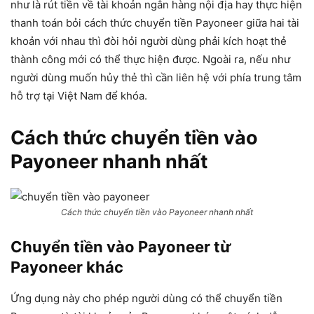
như là rút tiền về tài khoản ngân hàng nội địa hay thực hiện
thanh toán bỏi cách thức chuyển tiền Payoneer giữa hai tài
khoản với nhau thì đòi hỏi người dùng phải kích hoạt thẻ
thành công mới có thể thực hiện được. Ngoài ra, nếu như
người dùng muốn hủy thẻ thì cần liên hệ với phía trung tâm
hỗ trợ tại Việt Nam để khóa.
Cách thức chuyển tiền vào
Payoneer nhanh nhất
Cách thức chuyển tiền vào Payoneer nhanh nhất
Chuyển tiền vào Payoneer từ
Payoneer khác
Ứng dụng này cho phép người dùng có thể chuyển tiền