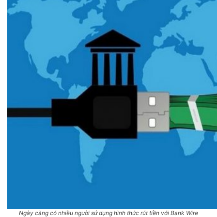
Ngày càng có nhiều người sử dụng hình thức rút tiền với Bank Wire