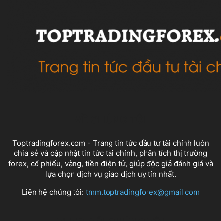
VỀ CHÚNG TÔI
Toptradingforex.com - Trang tin tức đầu tư tài chính luôn
chia sẻ và cập nhật tin tức tài chính, phân tích thị trường
forex, cổ phiếu, vàng, tiền điện tử, giúp độc giả đánh giá và
lựa chọn dịch vụ giao dịch uy tín nhất.
Liên hệ chúng tôi:
tmm.toptradingforex@gmail.com