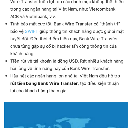
Wire Transfer luôn lọt top các danh mục không thể thiếu
trong các ngân hàng tại Việt Nam, như: Vietcombank,
ACB và Vietinbank, v.v.
Tính bảo mật cực tốt: Bank Wire Transfer có “thành trì”
bảo vệ
SWIFT
giúp thông tin khách hàng được giữ bí mật
tuyệt đối. Đến thời điểm hiện nay, Bank Wire Transfer
chưa từng gặp sự cố bị hacker tấn công thông tin của
khách hàng.
Tiền rút về tài khoản là đồng USD. Rất nhiều khách hàng
hài lòng về tính năng này của Bank Wire Transfer.
Hầu hết các ngân hàng lớn nhỏ tại Việt Nam đều hỗ trợ
rút tiền bằng Bank Wire Transfer
, tạo điều kiện thuận
lợi cho khách hàng tham gia.