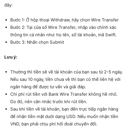
đây:
Bước 1: Ở hộp thoại Withdraw, hãy chọn Wire Transfer
Bước 2: Tại cửa sổ Wire Transfer, nhập vào chính xác
thông tin cá nhân như: họ tên, số tài khoản, mã Swift.
Bước 3: Nhấn chọn Submit
Lưu ý:
Thường thì tiền sẽ về tài khoản của bạn sau từ 2-5 ngày.
Nếu sau 10 ngày, tiền chưa về thì bạn có thể liên hệ với
ngân hàng để được tư vấn và giải đáp.
Chi phí rút tiền với Bank Wire Transfer không hề nhỏ.
Do đó, nên cân nhắc trước khi rút tiền.
Sau khi tiền về tài khoản, bạn đến trực tiếp ngân hàng
để nhận tiền mặt dưới dạng USD. Nếu muốn nhận tiền
VND, bạn phải chịu phí hối đoái chuyển đổi.