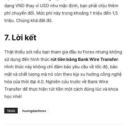
dạng VND thay vì USD như mặc định, bạn phải chịu thêm
phí chuyển đổi. Mức phí này trong khoảng 1 triệu đến 1,5
triệu. Chúng khá đắt đỏ.
7. Lời kết
Thật thiếu sót nếu bạn tham gia đầu tư Forex nhưng không
sử dụng đến hình thức
rút tiền bằng Bank Wire Transfer
.
Hình thức này không chỉ đảm bảo yêu cầu về tốc độ, bảo
mật và chất lượng mà nó còn theo kịp xu hướng công nghệ
hóa của thời đại 4.0. Nghiên cứu trước về Bank Wire
Transfer để thực hiện rút tiền một cách đúng lúc và khoa
học nhé!
TAGS
huongdanforex