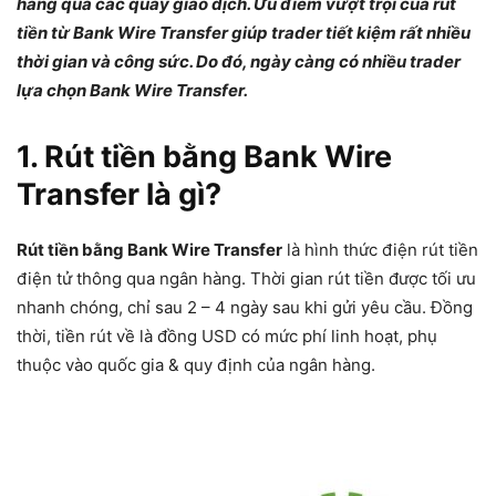
hàng qua các quầy giao dịch. Ưu điểm vượt trội của rút
tiền từ Bank Wire Transfer giúp trader tiết kiệm rất nhiều
thời gian và công sức. Do đó, ngày càng có nhiều trader
lựa chọn Bank Wire Transfer.
1. Rút tiền bằng Bank Wire
Transfer là gì?
Rút tiền bằng Bank Wire Transfer
là hình thức điện rút tiền
điện tử thông qua ngân hàng. Thời gian rút tiền được tối ưu
nhanh chóng, chỉ sau 2 – 4 ngày sau khi gửi yêu cầu. Đồng
thời, tiền rút về là đồng USD có mức phí linh hoạt, phụ
thuộc vào quốc gia & quy định của ngân hàng.