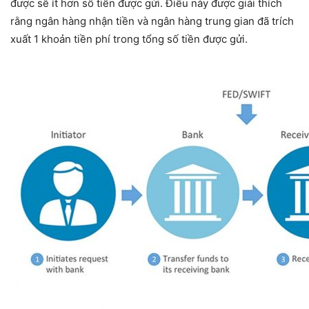
được sẽ ít hơn số tiền được gửi. Điều này được giải thích
rằng ngân hàng nhận tiền và ngân hàng trung gian đã trích
xuất 1 khoản tiền phí trong tổng số tiền được gửi.