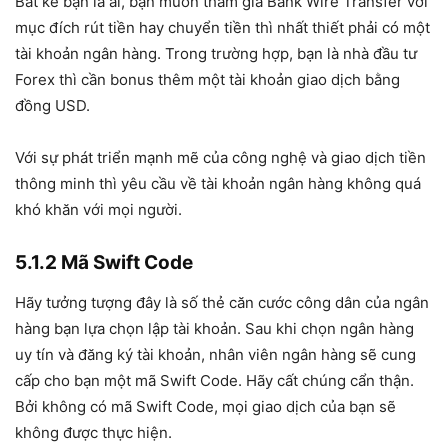
Bất kể bạn là ai, bạn muốn tham gia Bank Wire Transfer với
mục đích rút tiền hay chuyển tiền thì nhất thiết phải có một
tài khoản ngân hàng. Trong trường hợp, bạn là nhà đầu tư
Forex thì cần bonus thêm một tài khoản giao dịch bằng
đồng USD.
Với sự phát triển mạnh mẽ của công nghệ và giao dịch tiền
thông minh thì yêu cầu về tài khoản ngân hàng không quá
khó khăn với mọi người.
5.1.2 Mã Swift Code
Hãy tưởng tượng đây là số thẻ căn cước công dân của ngân
hàng bạn lựa chọn lập tài khoản. Sau khi chọn ngân hàng
uy tín và đăng ký tài khoản, nhân viên ngân hàng sẽ cung
cấp cho bạn một mã Swift Code. Hãy cất chúng cẩn thận.
Bởi không có mã Swift Code, mọi giao dịch của bạn sẽ
không được thực hiện.