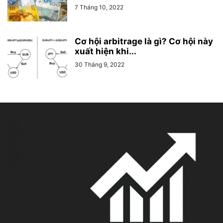
7 Tháng 10, 2022
Cơ hội arbitrage là gì? Cơ hội này
xuất hiện khi...
30 Tháng 9, 2022