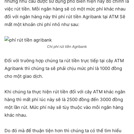
những nhu cầu được sử dụng phổ biến hiện nay đó chính là
việc rút tiền. Mỗi ngân hàng sẽ có một mức phí khác nhau
đối với ngân hàng này thì phí rút tiền Agribank tại ATM Sẽ
mất một khoản chi phí nhỏ như sau:
Chi phí rút tiền Agribank
Đối với trường hợp chúng ta rút tiền trực tiếp tại cây ATM
Agribank thì chúng ta sẽ phải chịu mức phí là 1000 đồng
cho một giao dịch.
Khi chúng ta thực hiện rút tiền đối với cây ATM khác ngân
hàng thì mất phí lúc này sẽ là 2500 đồng đến 3000 đồng
một lần rút. Mức phí này sẽ tùy thuộc vào mỗi ngân hàng
khác nhau.
Do đó mà để thuận tiện hơn thì chúng ta có thể tìm hiểu