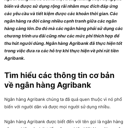
biến và được sử dụng rộng rãi nhằm mục đích đáp ứng
các yêu cầu và tiết kiệm được các khoản thời gian. Các
ngân hàng ra đời càng nhiều cạnh tranh giữa các ngân
hàng càng lớn. Do đó mà các ngân hàng phải sử dụng các
chương trình ưu đãi cũng như các mức phí thích hợp để
thu hút người dùng. Ngân hàng Agribank đã thực hiện tốt
trong việc đưa ra các hỗ trợ khi thực hiện về phí rút tiền
Agribank.
Tìm hiểu các thông tin cơ bản
về ngân hàng Agribank
Ngân hàng Agribank chúng ta đã quá quen thuộc vì nó phổ
biến với người dân và được mọi người sử dụng nhiều.
Ngân hàng Agribank được biết đến với tên gọi là ngân hàng