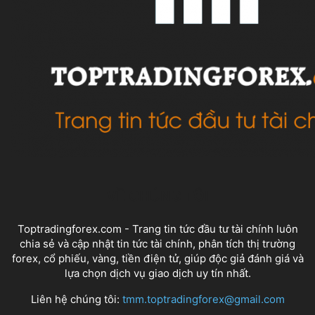
VỀ CHÚNG TÔI
Toptradingforex.com - Trang tin tức đầu tư tài chính luôn
chia sẻ và cập nhật tin tức tài chính, phân tích thị trường
forex, cổ phiếu, vàng, tiền điện tử, giúp độc giả đánh giá và
lựa chọn dịch vụ giao dịch uy tín nhất.
Liên hệ chúng tôi:
tmm.toptradingforex@gmail.com