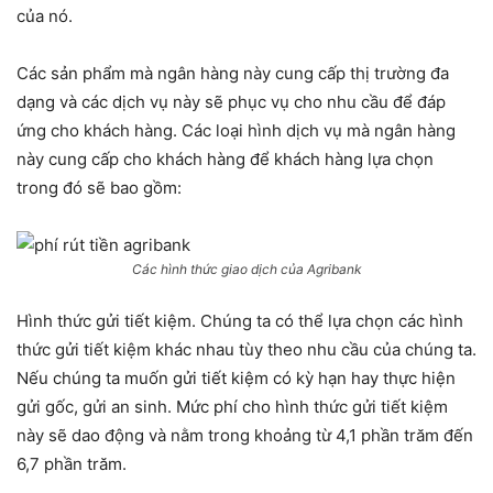
của nó.
Các sản phẩm mà ngân hàng này cung cấp thị trường đa
dạng và các dịch vụ này sẽ phục vụ cho nhu cầu để đáp
ứng cho khách hàng. Các loại hình dịch vụ mà ngân hàng
này cung cấp cho khách hàng để khách hàng lựa chọn
trong đó sẽ bao gồm:
Các hình thức giao dịch của Agribank
Hình thức gửi tiết kiệm. Chúng ta có thể lựa chọn các hình
thức gửi tiết kiệm khác nhau tùy theo nhu cầu của chúng ta.
Nếu chúng ta muốn gửi tiết kiệm có kỳ hạn hay thực hiện
gửi gốc, gửi an sinh. Mức phí cho hình thức gửi tiết kiệm
này sẽ dao động và nằm trong khoảng từ 4,1 phần trăm đến
6,7 phần trăm.