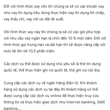
Đối với hình thức vay vốn thì chúng ta sẽ có các khoản vay
như vay tín dụng tiêu dùng thực hiện vay tín dụng thì chấp,
vay thấu chi, vay với ưu đãi lãi suất.
Với hình thức vay này thì chúng ta sẽ có các gói phù hợp
với nhu cầu vay ngắn hạn là chín đến 10 % một năm. Đối với
hình thức gọi trung hạn và dài hạn thì sẽ được nâng cấp với
mức lãi lên tới 10,5 phần trăm.
Các dịch vụ thể được sử dụng chủ yếu sẽ là thẻ tín dụng
quốc tế, thể thực hiện ghi nợ quốc tế, thẻ ghi nợ nội địa.
Cung cấp các dịch vụ về ngân hàng điện tử. Khi khách
hàng sử dụng các dịch vụ tại đây thì khách hàng có thể
được cung cấp các dịch vụ online để thực hiện truy cứu
thông tin và thực hiện giao dịch như internet banking, SMS
banking,…