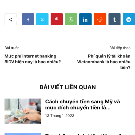
Bài trước
Bài tiếp theo
Mức phí internet banking
Phí quản lý tài khoản
BIDV hiện nay là bao nhiêu?
Vietcombank là bao nhiêu
tiền?
BÀI VIẾT LIÊN QUAN
Cách chuyển tiền sang Mỹ và
mục đích chuyển tiền là...
13 Tháng 1, 2023