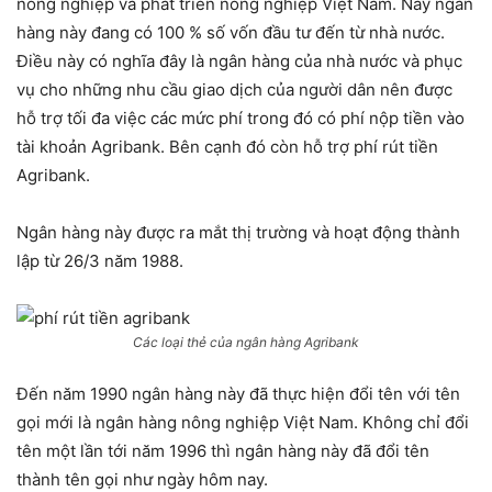
nông nghiệp và phát triển nông nghiệp Việt Nam. Nay ngân
hàng này đang có 100 % số vốn đầu tư đến từ nhà nước.
Điều này có nghĩa đây là ngân hàng của nhà nước và phục
vụ cho những nhu cầu giao dịch của người dân nên được
hỗ trợ tối đa việc các mức phí trong đó có phí nộp tiền vào
tài khoản Agribank. Bên cạnh đó còn hỗ trợ phí rút tiền
Agribank.
Ngân hàng này được ra mắt thị trường và hoạt động thành
lập từ 26/3 năm 1988.
Các loại thẻ của ngân hàng Agribank
Đến năm 1990 ngân hàng này đã thực hiện đổi tên với tên
gọi mới là ngân hàng nông nghiệp Việt Nam. Không chỉ đổi
tên một lần tới năm 1996 thì ngân hàng này đã đổi tên
thành tên gọi như ngày hôm nay.