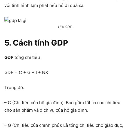
với tình hình lạm phát nếu nó đi quá xa.
H3: GDP
5. Cách tính GDP
GDP
tổng chi tiêu
GDP = C + G + I + NX
Trong đó:
– C (Chi tiêu của hộ gia đình): Bao gồm tất cả các chi tiêu
cho sản phẩm và dịch vụ của hộ gia đình.
– G (Chi tiêu của chính phủ): Là tổng chi tiêu cho giáo dục,