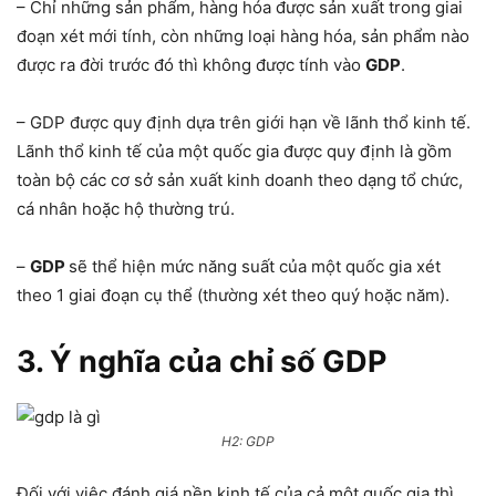
– Chỉ những sản phẩm, hàng hóa được sản xuất trong giai
đoạn xét mới tính, còn những loại hàng hóa, sản phẩm nào
được ra đời trước đó thì không được tính vào
GDP
.
– GDP được quy định dựa trên giới hạn về lãnh thổ kinh tế.
Lãnh thổ kinh tế của một quốc gia được quy định là gồm
toàn bộ các cơ sở sản xuất kinh doanh theo dạng tổ chức,
cá nhân hoặc hộ thường trú.
–
GDP
sẽ thể hiện mức năng suất của một quốc gia xét
theo 1 giai đoạn cụ thể (thường xét theo quý hoặc năm).
3. Ý nghĩa của chỉ số GDP
H2: GDP
Đối với việc đánh giá nền kinh tế của cả một quốc gia thì