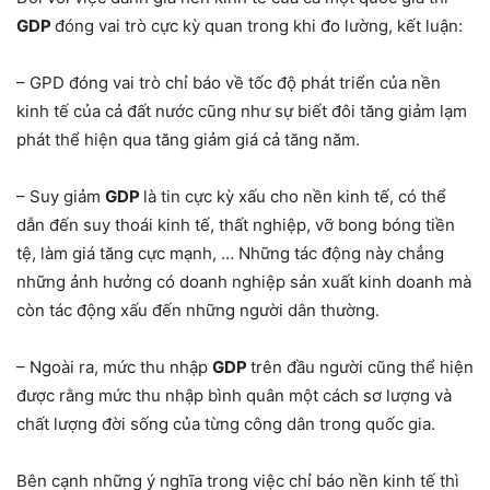
GDP
đóng vai trò cực kỳ quan trong khi đo lường, kết luận:
– GPD đóng vai trò chỉ báo về tốc độ phát triển của nền
kinh tế của cả đất nước cũng như sự biết đôi tăng giảm lạm
phát thể hiện qua tăng giảm giá cả tăng năm.
– Suy giảm
GDP
là tin cực kỳ xấu cho nền kinh tế, có thể
dẫn đến suy thoái kinh tế, thất nghiệp, vỡ bong bóng tiền
tệ, làm giá tăng cực mạnh, … Những tác động này chẳng
những ảnh hưởng có doanh nghiệp sản xuất kinh doanh mà
còn tác động xấu đến những người dân thường.
– Ngoài ra, mức thu nhập
GDP
trên đầu người cũng thể hiện
được rằng mức thu nhập bình quân một cách sơ lượng và
chất lượng đời sống của từng công dân trong quốc gia.
Bên cạnh những ý nghĩa trong việc chỉ báo nền kinh tế thì