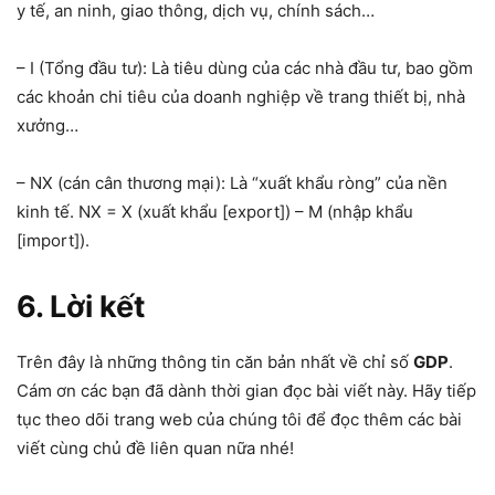
y tế, an ninh, giao thông, dịch vụ, chính sách…
– I (Tổng đầu tư): Là tiêu dùng của các nhà đầu tư, bao gồm
các khoản chi tiêu của doanh nghiệp về trang thiết bị, nhà
xưởng…
– NX (cán cân thương mại): Là “xuất khẩu ròng” của nền
kinh tế. NX = X (xuất khẩu [export]) – M (nhập khẩu
[import]).
6. Lời kết
Trên đây là những thông tin căn bản nhất về chỉ số
GDP
.
Cám ơn các bạn đã dành thời gian đọc bài viết này. Hãy tiếp
tục theo dõi trang web của chúng tôi để đọc thêm các bài
viết cùng chủ đề liên quan nữa nhé!