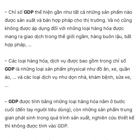
– Chỉ số
GDP
thể hiện gần như tất cả những sản phẩm nào
được sản xuất và bán hợp pháp cho thị trường. Và nó cũng
không được áp dụng đối với những loại hàng hóa được
mang ra giao dịch trong thế giới ngầm, hàng buôn lậu, bất
hợp pháp, …
– Các loại hàng hóa, dịch vụ được bao gồm trong chỉ số
GDP
là những loại sản phẩm physical như đồ ăn, xe, quần
áo, … và các loại dịch vụ như dọn nhà, khám bệnh, sửa xe,
…
–
GDP
được tính bằng những loại hàng hóa nằm ở bước
cuối (đến tay người tiêu dùng), còn những sản phẩm trung
gian phát sinh trong quá trình sản xuất, nghiên cứu thiết kế
thì không được tính vào GDP.