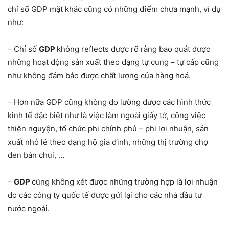
chỉ số GDP mặt khác cũng có những điểm chưa mạnh, ví dụ
như:
– Chỉ số
GDP
không reflects được rõ ràng bao quát được
những hoạt động sản xuất theo dạng tự cung – tự cấp cũng
như không đảm bảo được chất lượng của hàng hoá.
– Hơn nữa GDP cũng không đo lường được các hình thức
kinh tế đặc biệt như là việc làm ngoài giấy tờ, công việc
thiện nguyện, tổ chức phi chính phủ – phi lợi nhuận, sản
xuất nhỏ lẻ theo dạng hộ gia đình, những thị trường chợ
đen bán chui, …
–
GDP
cũng không xét được những trường hợp là lợi nhuận
do các công ty quốc tế được gửi lại cho các nhà đầu tư
nước ngoài.