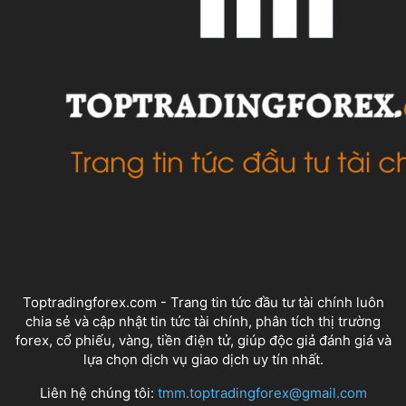
VỀ CHÚNG TÔI
Toptradingforex.com - Trang tin tức đầu tư tài chính luôn
chia sẻ và cập nhật tin tức tài chính, phân tích thị trường
forex, cổ phiếu, vàng, tiền điện tử, giúp độc giả đánh giá và
lựa chọn dịch vụ giao dịch uy tín nhất.
Liên hệ chúng tôi:
tmm.toptradingforex@gmail.com