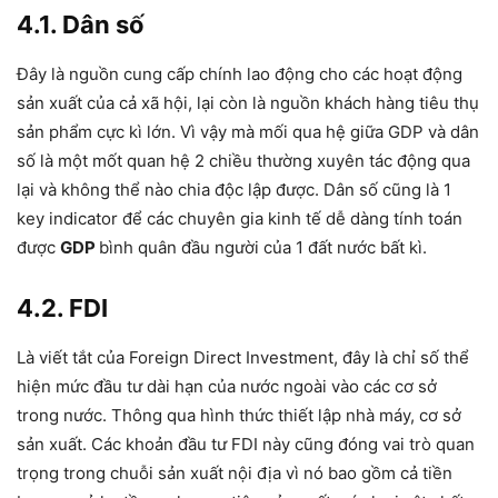
4.1. Dân số
Đây là nguồn cung cấp chính lao động cho các hoạt động
sản xuất của cả xã hội, lại còn là nguồn khách hàng tiêu thụ
sản phẩm cực kì lớn. Vì vậy mà mối qua hệ giữa GDP và dân
số là một mốt quan hệ 2 chiều thường xuyên tác động qua
lại và không thể nào chia độc lập được. Dân số cũng là 1
key indicator để các chuyên gia kinh tế dễ dàng tính toán
được
GDP
bình quân đầu người của 1 đất nước bất kì.
4.2. FDI
Là viết tắt của Foreign Direct Investment, đây là chỉ số thể
hiện mức đầu tư dài hạn của nước ngoài vào các cơ sở
trong nước. Thông qua hình thức thiết lập nhà máy, cơ sở
sản xuất. Các khoản đầu tư FDI này cũng đóng vai trò quan
trọng trong chuỗi sản xuất nội địa vì nó bao gồm cả tiền