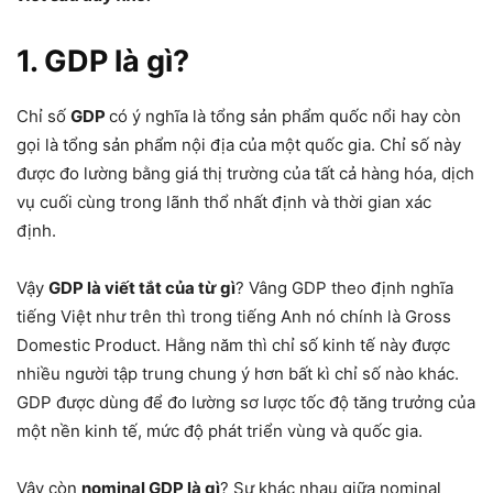
1. GDP là gì?
Chỉ số
GDP
có ý nghĩa là tổng sản phẩm quốc nổi hay còn
gọi là tổng sản phẩm nội địa của một quốc gia. Chỉ số này
được đo lường bằng giá thị trường của tất cả hàng hóa, dịch
vụ cuối cùng trong lãnh thổ nhất định và thời gian xác
định.
Vậy
GDP là viết tắt của từ gì
? Vâng GDP theo định nghĩa
tiếng Việt như trên thì trong tiếng Anh nó chính là Gross
Domestic Product. Hằng năm thì chỉ số kinh tế này được
nhiều người tập trung chung ý hơn bất kì chỉ số nào khác.
GDP được dùng để đo lường sơ lược tốc độ tăng trưởng của
một nền kinh tế, mức độ phát triển vùng và quốc gia.
Vậy còn
nominal GDP là gì
? Sự khác nhau giữa nominal