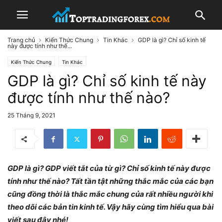
Trang chủ
Kiến Thức Chung
Tin Khác
GDP là gì? Chỉ số kinh tế
này được tính như thế...
Kiến Thức Chung
Tin Khác
GDP là gì? Chỉ số kinh tế này
được tính như thế nào?
25 Tháng 9, 2021
GDP là gì? GDP viết tắt của từ gì? Chỉ số kinh tế này được
tính như thế nào? Tất tần tật những thắc mắc của các bạn
cũng đồng thời là thắc mắc chung của rất nhiều người khi
theo dõi các bản tin kinh tế. Vậy hãy cùng tìm hiểu qua bài
viết sau đây nhé!