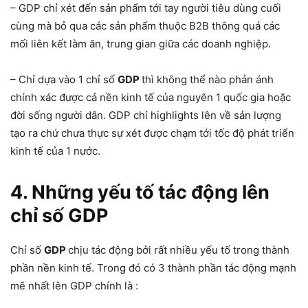
– GDP chỉ xét đến sản phẩm tới tay người tiêu dùng cuối
cùng mà bỏ qua các sản phẩm thuộc B2B thông quá các
mối liên kết làm ăn, trung gian giữa các doanh nghiệp.
– Chỉ dựa vào 1 chỉ số
GDP
thì không thể nào phản ánh
chính xác được cả nền kinh tế của nguyên 1 quốc gia hoặc
đời sống người dân. GDP chỉ highlights lên về sản lượng
tạo ra chứ chưa thực sự xét được chạm tới tốc độ phát triển
kinh tế của 1 nước.
4. Những yếu tố tác động lên
chỉ số GDP
Chỉ số
GDP
chịu tác động bởi rất nhiều yếu tố trong thành
phần nền kinh tế. Trong đó có 3 thành phần tác động mạnh
mẽ nhất lên GDP chính là :