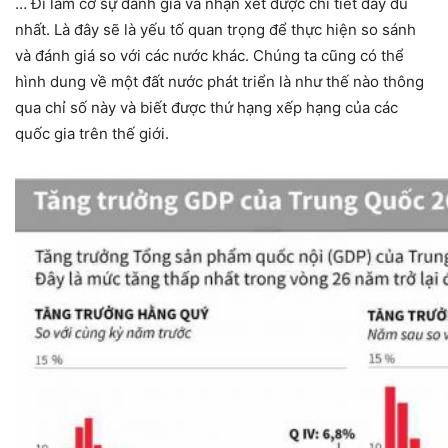
… Đi làm cơ sự đánh giá và nhận xét được chi tiết đầy đủ
nhất. Là đây sẽ là yếu tố quan trọng để thực hiện so sánh
và đánh giá so với các nước khác. Chúng ta cũng có thể
hình dung về một đất nước phát triển là như thế nào thông
qua chỉ số này và biết được thứ hạng xếp hạng của các
quốc gia trên thế giới.