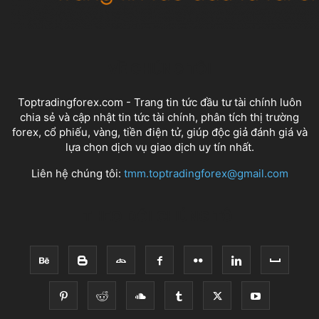
VỀ CHÚNG TÔI
Toptradingforex.com - Trang tin tức đầu tư tài chính luôn
chia sẻ và cập nhật tin tức tài chính, phân tích thị trường
forex, cổ phiếu, vàng, tiền điện tử, giúp độc giả đánh giá và
lựa chọn dịch vụ giao dịch uy tín nhất.
Liên hệ chúng tôi:
tmm.toptradingforex@gmail.com
THEO DÕI CHÚNG TÔI