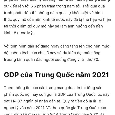
dự kiến lên tới 6,6 phần trăm trong năm tới. Trải qua quá
trình phát triển thì những năm qua sự khác biệt về hình
thức quy mô của nền kinh tế nước này đã bị thu hẹp và hiện
tại thời điểm đó quy mô này sẽ làm ảnh hưởng đến nền
kinh tế nước Mỹ.
Với tình hình dân số đang ngày càng tăng lên cho nên mức
độ chênh lệch của chỉ số này sẽ dự kiến đạt mức tăng
trưởng bình quân đầu người xuống đứng vị trí thứ 70.
GDP của Trung Quốc năm 2021
Theo thông tin của các trang mạng đưa tin thì tổng sản
phẩm quốc nội hay còn gọi là GDP của Trung Quốc lúc này
đạt 114,37 nghìn tỷ nhân dân tệ. Quy ra tiền đô la là 18
nghìn tỷ vào năm 2021. Và theo quốc gia Trung Quốc của
cục thống kê đưa ra rằng GDP Trung Quốc năm 2021 đã