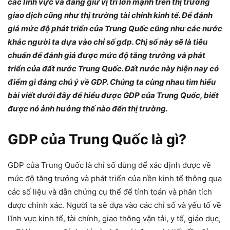
các lĩnh vực và đang giữ vị trí lớn mạnh trên thị trường
giao dịch cũng như thị trường tài chính kinh tế. Để đánh
giá mức độ phát triển của Trung Quốc cũng như các nước
khác người ta dựa vào chỉ số gdp. Chị số này sẽ là tiêu
chuẩn để đánh giá được mức độ tăng trưởng và phát
triển của đất nước Trung Quốc. Đất nước này hiện nay có
điểm gì đáng chú ý về GDP. Chúng ta cùng nhau tìm hiểu
bài viết dưới đây để hiểu được GDP của Trung Quốc, biết
được nó ảnh hưởng thế nào đến thị trường.
GDP của Trung Quốc là gì?
GDP của Trung Quốc là chỉ số dùng để xác định được về
mức độ tăng trưởng và phát triển của nền kinh tế thông qua
các số liệu và dẫn chứng cụ thể để tính toán và phân tích
được chính xác. Người ta sẽ dựa vào các chỉ số và yếu tố về
lĩnh vực kinh tế, tài chính, giao thông vận tải, y tế, giáo dục,