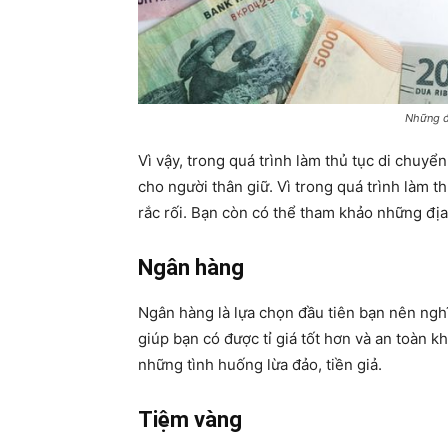
Những đị
Vì vậy, trong quá trình làm thủ tục di chuy
cho người thân giữ. Vì trong quá trình làm t
rắc rối. Bạn còn có thể tham khảo những địa c
Ngân hàng
Ngân hàng là lựa chọn đầu tiên bạn nên nghĩ 
giúp bạn có được tỉ giá tốt hơn và an toàn k
những tình huống lừa đảo, tiền giả.
Tiệm vàng