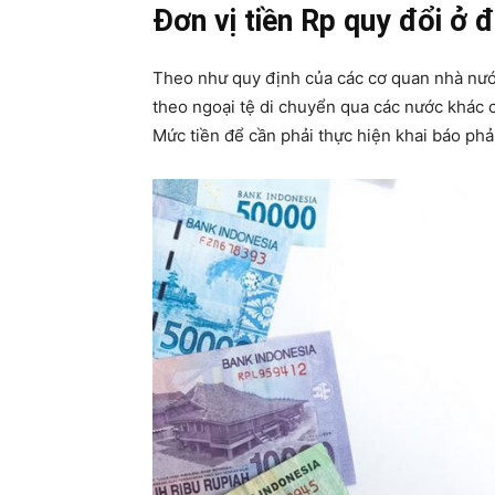
Đơn vị tiền Rp quy đổi ở 
Theo như quy định của các cơ quan nhà nước
theo ngoại tệ di chuyển qua các nước khác c
Mức tiền để cần phải thực hiện khai báo phải