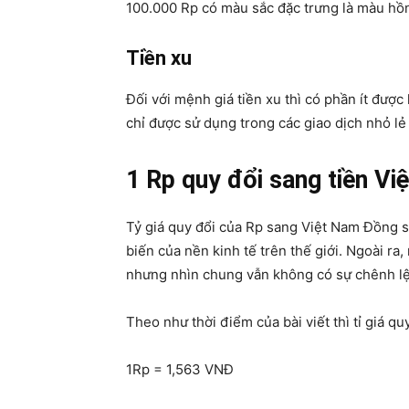
100.000 Rp có màu sắc đặc trưng là màu hồ
Tiền xu
Đối với mệnh giá tiền xu thì có phần ít được
chỉ được sử dụng trong các giao dịch nhỏ lẻ 
1 Rp quy đổi sang tiền Vi
Tỷ giá quy đổi của Rp sang Việt Nam Đồng s
biến của nền kinh tế trên thế giới. Ngoài ra
nhưng nhìn chung vẫn không có sự chênh lệ
Theo như thời điểm của bài viết thì tỉ giá qu
1Rp = 1,563 VNĐ