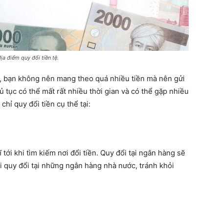
a điểm quy đổi tiền tệ.
ển, bạn không nên mang theo quá nhiều tiền mà nên gửi
hủ tục có thể mất rất nhiều thời gian và có thể gặp nhiều
hỉ quy đổi tiền cụ thể tại:
tới khi tìm kiếm nơi đổi tiền. Quy đổi tại ngân hàng sẽ
hi quy đổi tại những ngân hàng nhà nước, tránh khỏi