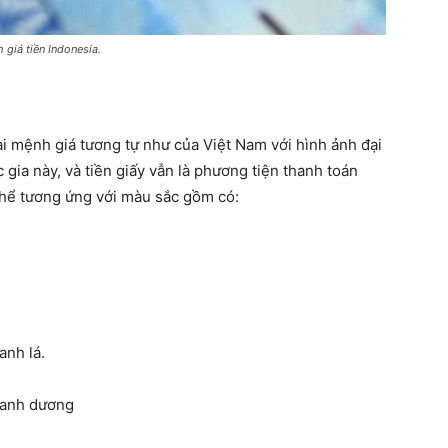
 giá tiền Indonesia.
ại mệnh giá tương tự như của Việt Nam với hình ảnh đại
 gia này, và tiền giấy vẫn là phương tiện thanh toán
thể tương ứng với màu sắc gồm có:
anh lá.
xanh dương