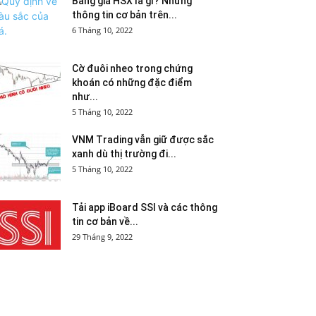
Bảng giá HSX là gì? Những
thông tin cơ bản trên...
6 Tháng 10, 2022
Cờ đuôi nheo trong chứng
khoán có những đặc điểm
như...
5 Tháng 10, 2022
VNM Trading vẫn giữ được sắc
xanh dù thị trường đi...
5 Tháng 10, 2022
Tải app iBoard SSI và các thông
tin cơ bản về...
29 Tháng 9, 2022