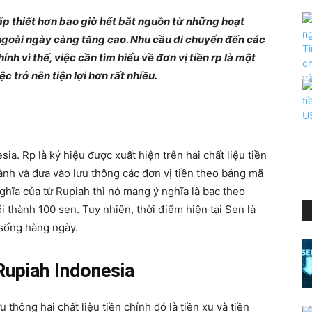
cấp thiết hơn bao giờ hết bắt nguồn từ những hoạt
 ngoài ngày càng tăng cao. Nhu cầu di chuyển đến các
h vì thế, việc cần tìm hiểu về đơn vị tiền rp là một
ệc trở nên tiện lợi hơn rất nhiều.
sia. Rp là ký hiệu được xuất hiện trên hai chất liệu tiền
hành và đưa vào lưu thông các đơn vị tiền theo bảng mã
ghĩa của từ Rupiah thì nó mang ý nghĩa là bạc theo
i thành 100 sen. Tuy nhiên, thời điểm hiện tại Sen là
 sống hàng ngày.
Rupiah Indonesia
 thông hai chất liệu tiền chính đó là tiền xu và tiền