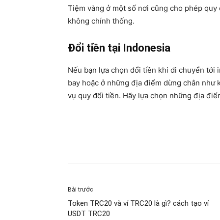
Tiệm vàng ở một số nơi cũng cho phép quy đổ
không chính thống.
Đổi tiền tại Indonesia
Nếu bạn lựa chọn đổi tiền khi di chuyển tới 
bay hoặc ở những địa điểm dừng chân như k
vụ quy đổi tiền. Hãy lựa chọn những địa đi
Share
Bài trước
Token TRC20 và ví TRC20 là gì? cách tạo ví
USDT TRC20