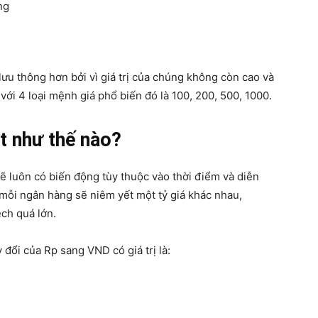
ng
 lưu thông hơn bởi vì giá trị của chúng không còn cao và
với 4 loại mệnh giá phổ biến đó là 100, 200, 500, 1000.
ệt như thế nào?
ẽ luôn có biến động tùy thuộc vào thời điểm và diễn
, mỗi ngân hàng sẽ niêm yết một tỷ giá khác nhau,
ch quá lớn.
y đổi của Rp sang VND có giá trị là: