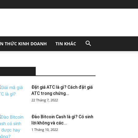
ẾN THỨC KINH DOANH
TIN KHÁC
MOST POPULAR
Đặt giá ATC là gì? Cách đặt giá
ATC trong chứng...
22 Tháng 7, 2022
Đào Bitcoin Cash là gì? Có sinh
lời không và các...
1 Tháng 10, 2022