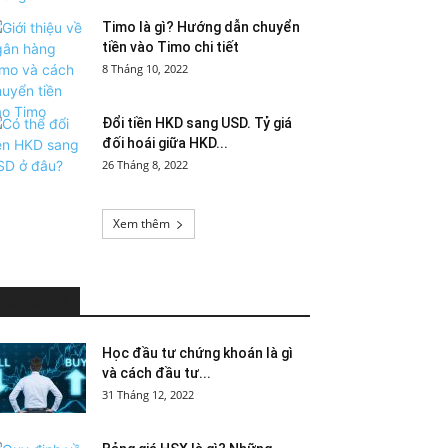
Timo là gì? Hướng dẫn chuyển
tiền vào Timo chi tiết
8 Tháng 10, 2022
Đổi tiền HKD sang USD. Tỷ giá
đối hoái giữa HKD...
26 Tháng 8, 2022
Xem thêm
HOT NEWS
Học đầu tư chứng khoán là gì
và cách đầu tư...
31 Tháng 12, 2022