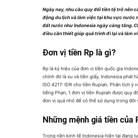
Ngày nay, nhu cầu quy đổi tiền tệ trở nên 
động du lịch và làm việc tại khu vực nước
đất nước như Indonesia ngày càng tăng. Chín
điều cần thiết giúp quá trình đi lại và làm vi
Đơn vị tiền Rp là gì?
Rp là ký hiệu của đơn vị tiền quốc gia Indone
chính đó là xu và tiền giấy, Indonesia phát 
ISO 4217: IDR cho tiền Rupiah. Phân tích ý n
tiếng Phạn, 1 đơn vị tiền Rupiah được quy đổ
đơn vị quá nhỏ để có thể sử dụng trong đời
Những mệnh giá tiền của 
Trong nền kinh tế Indonesia hiện tại đang lưu