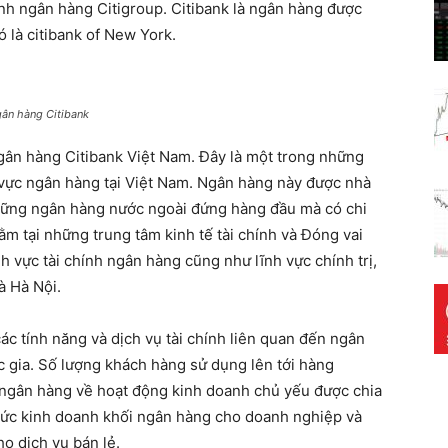
hính ngân hàng Citigroup. Citibank là ngân hàng được
ó là citibank of New York.
ân hàng Citibank
ngân hàng Citibank Việt Nam. Đây là một trong những
 vực ngân hàng tại Việt Nam. Ngân hàng này được nhà
những ngân hàng nước ngoài đứng hàng đầu mà có chi
ằm tại những trung tâm kinh tế tài chính và Đóng vai
nh vực tài chính ngân hàng cũng như lĩnh vực chính trị,
à Hà Nội.
ác tính năng và dịch vụ tài chính liên quan đến ngân
c gia. Số lượng khách hàng sử dụng lên tới hàng
ì ngân hàng về hoạt động kinh doanh chủ yếu được chia
thức kinh doanh khối ngân hàng cho doanh nghiệp và
o dịch vụ bán lẻ.