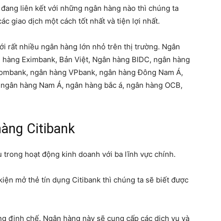
 đang liên kết với những ngân hàng nào thì chúng ta
c giao dịch một cách tốt nhất và tiện lợi nhất.
ới rất nhiều ngân hàng lớn nhỏ trên thị trường. Ngân
ân hàng Eximbank, Bản Việt, Ngân hàng BIDC, ngân hàng
combank, ngân hàng VPbank, ngân hàng Đông Nam Á,
 ngân hàng Nam Á, ngân hàng bắc á, ngân hàng OCB,
àng Citibank
trong hoạt động kinh doanh với ba lĩnh vực chính.
kiện mở thẻ tín dụng Citibank thì chúng ta sẽ biết được
ng định chế. Ngân hàng này sẽ cung cấp các dịch vụ và