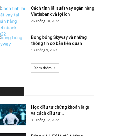
Cách tính lãi suất vay ngân hàng
Vietinbank và lợi ích
26 Tháng 10, 2022
Bong bóng Skyway và những
thông tin cơ bản liên quan
13 Tháng 9, 2022
Xem thêm
HOT NEWS
Học đầu tư chứng khoán là gì
và cách đầu tư...
31 Tháng 12, 2022