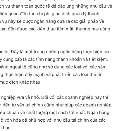
ịch vụ thanh toán quốc tế để đáp ứng những nhu cầu về
liên quan đến thu chi phí giao dịch quản lý thanh
ch vụ này sẽ được ngân hàng đưa ra các giải pháp về
quan đến được các kiến thức tiền mặt, thương mại cũng
n lẻ. Đây là một trong những ngân hàng thực hiện các
y cung cấp là các tính năng thanh khoản và tiết kiệm.
bằng ngoại tệ cũng như sử dụng các loại với các sản
thực hiện đẩy mạnh và phát triển các loại thẻ tín
mục đích khác nhau.
nghiệp vừa và nhỏ. Đối với các doanh nghiệp này thì
n đến tư vấn tài chính cũng như giúp các doanh nghiệp
 tiêu chuẩn về chất lượng một cách tốt nhất. Ngân hàng
số vốn hóa để phù hợp với nhu cầu tài chính của các
n hạn.