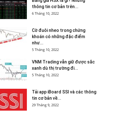
Bảng giá HSX là gì? Những
thông tin cơ bản trên...
6 Tháng 10, 2022
Cờ đuôi nheo trong chứng
khoán có những đặc điểm
như...
5 Tháng 10, 2022
VNM Trading vẫn giữ được sắc
xanh dù thị trường đi...
5 Tháng 10, 2022
Tải app iBoard SSI và các thông
tin cơ bản về...
29 Tháng 9, 2022