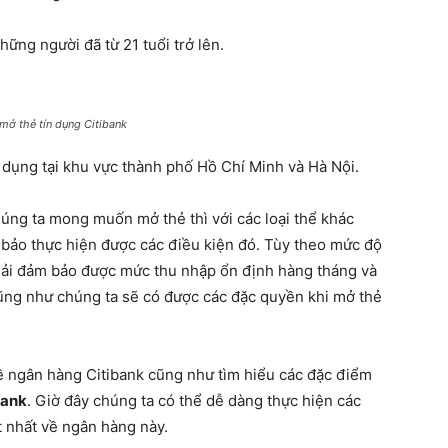
ững người đã từ 21 tuổi trở lên.
 mở thẻ tín dụng Citibank
 dụng tại khu vực thành phố Hồ Chí Minh và Hà Nội.
húng ta mong muốn mở thẻ thì với các loại thể khác
 bảo thực hiện được các điều kiện đó. Tùy theo mức độ
phải đảm bảo được mức thu nhập ổn định hàng tháng và
ũng như chúng ta sẽ có được các đặc quyền khi mở thẻ
ề ngân hàng Citibank cũng như tìm hiểu các đặc điểm
bank
. Giờ đây chúng ta có thể dễ dàng thực hiện các
t nhất về ngân hàng này.