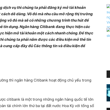
 dịch vụ thì chúng ta phải đăng ký mở tài khoản
 cách dễ dàng. Vô đó mà nhu cầu mở rộng thị trường
ộng vô đó mà sẽ có những chương trình thu hút để
ẻ tín dụng. Ngân hàng Citibank đang thực hiện các
hực hiện mở tài khoản một cách nhanh chóng. Để thực
thì chúng ta phải nắm được các điều kiện mở thẻ tín
 và cung cấp đầy đủ Các thông tin và điều kiện để
rường thì ngân hàng Citibank hoạt động chủ yếu trong
được citibank là một trong những ngân hàng quốc tế lớn
àn tài chính lớn thứ ba tại đất nước Hoa Kỳ với tổng số