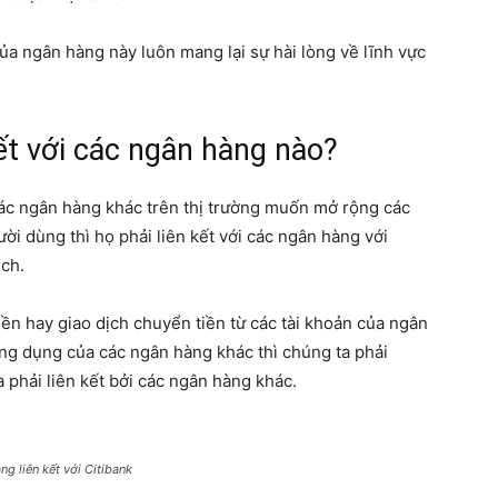
của ngân hàng này luôn mang lại sự hài lòng về lĩnh vực
ết với các ngân hàng nào?
ác ngân hàng khác trên thị trường muốn mở rộng các
ời dùng thì họ phải liên kết với các ngân hàng với
ịch.
iền hay giao dịch chuyển tiền từ các tài khoản của ngân
ng dụng của các ngân hàng khác thì chúng ta phải
 phải liên kết bởi các ngân hàng khác.
g liên kết với Citibank