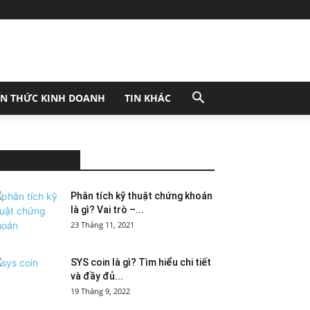
ẾN THỨC KINH DOANH
TIN KHÁC
MOST POPULAR
Phân tích kỹ thuật chứng khoán
là gì? Vai trò –...
23 Tháng 11, 2021
SYS coin là gì? Tìm hiểu chi tiết
và đầy đủ...
19 Tháng 9, 2022