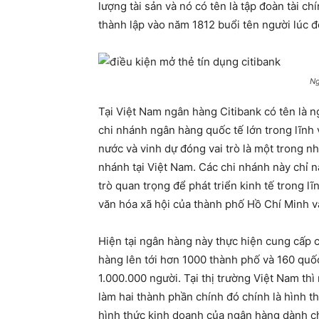
lượng tài sản và nó có tên là tập đoàn tài c
thành lập vào năm 1812 buổi tên người lúc đ
Ng
Tại Việt Nam ngân hàng Citibank có tên là 
chi nhánh ngân hàng quốc tế lớn trong lĩnh
nước và vinh dự đóng vai trò là một trong 
nhánh tại Việt Nam. Các chi nhánh này chỉ n
trò quan trọng để phát triển kinh tế trong lĩ
văn hóa xã hội của thành phố Hồ Chí Minh v
Hiện tại ngân hàng này thực hiện cung cấp c
hàng lên tới hơn 1000 thành phố và 160 quố
1.000.000 người. Tại thị trường Việt Nam th
làm hai thành phần chính đó chính là hình 
hình thức kinh doanh của ngân hàng dành ch