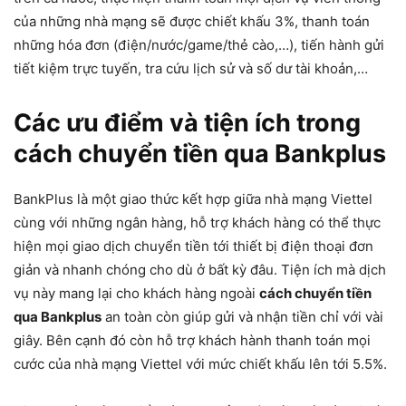
của những nhà mạng sẽ được chiết khấu 3%, thanh toán
những hóa đơn (điện/nước/game/thẻ cào,…), tiến hành gửi
tiết kiệm trực tuyến, tra cứu lịch sử và số dư tài khoản,…
Các ưu điểm và tiện ích trong
cách chuyển tiền qua Bankplus
BankPlus là một giao thức kết hợp giữa nhà mạng Viettel
cùng với những ngân hàng, hỗ trợ khách hàng có thể thực
hiện mọi giao dịch chuyển tiền tới thiết bị điện thoại đơn
giản và nhanh chóng cho dù ở bất kỳ đâu. Tiện ích mà dịch
vụ này mang lại cho khách hàng ngoài
cách chuyển tiền
qua Bankplus
an toàn còn giúp gửi và nhận tiền chỉ với vài
giây. Bên cạnh đó còn hỗ trợ khách hành thanh toán mọi
cước của nhà mạng Viettel với mức chiết khấu lên tới 5.5%.