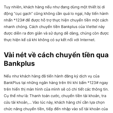
Tuy nhiên, khách hàng nếu như đang dùng một thiết bị di
động “cục gạch” cũng không cần quá lo ngại, hãy tiến hành
nhấn *123# để được hỗ trợ thực hiện chuyển tiền một cách
nhanh chóng. Cách chuyển tiền Bankplus của Viettel này
được diễn ra đơn giản và sử dụng dễ dàng, chúng còn được
thực hiện kể cả khi không có sự kết nối với Internet.
Vài nét về cách chuyển tiền qua
Bankplus
Nếu như khách hàng đã tiến hành đăng ký dịch vụ của
BankPlus tại những ngân hàng trên thì khi bấm *123# ngay
trên hiển thị màn hình của mình sẽ có chi tiết các thông tin.
Cụ thể như là: Thanh toán cước, chuyển tiền tài khoản, tra
cứu tài khoản,… Vào lúc này, khách hàng chỉ cần lựa chọn
chức năng chuyển tiền, tiếp đến nhập vào số tài khoản của