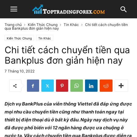
Trang chủ
Kiến Thức Chung
Tin Khác
Chi tiết cách chuyển tiền
qua Bankplus đơn giản hiện nay
Kiến Thức Chung
Tin Khác
Chi tiết cách chuyển tiền qua
Bankplus đơn giản hiện nay
7 Tháng 10, 2022
Dịch vụ BankPlus của viễn thông Viettel đã đáp ứng được
mọi nhu cầu chuyển tiền cũng như thanh toán ngay tại
thiết bị điện thoại dù ở bất kỳ đâu. Ngày nay dịch vụ này
đã được phổ biến với 12 ngân hàng được ưa chuộng ở
nước ta. Vậy cách chuyển tiền qua Bankplus được diễn ra