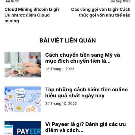
Bài trước
Bài tiếp theo
Cloud Mining Bitcoin là gì?
Các vòng gọi vốn là gì? Cách
Ưu nhược điểm Cloud
thức gọi vốn như thế nào
mining
BÀI VIẾT LIÊN QUAN
Cách chuyển tiền sang Mỹ và
mục đích chuyển tiền là...
13 Tháng 1, 2023
Top những cách kiếm tiền online
hiệu quả nhất ngày nay
29 Tháng 10, 2022
Ví Payeer là gì? Đánh giá các ưu
điểm và cách...