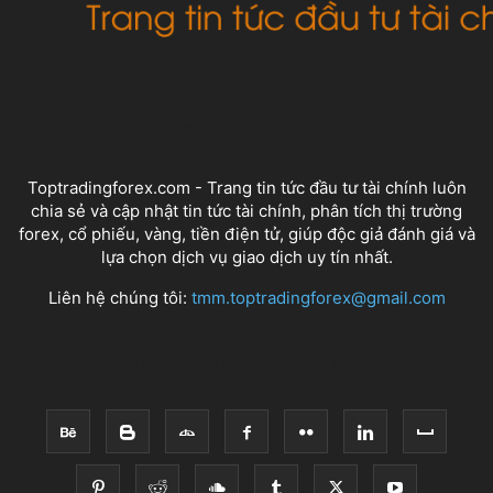
VỀ CHÚNG TÔI
Toptradingforex.com - Trang tin tức đầu tư tài chính luôn
chia sẻ và cập nhật tin tức tài chính, phân tích thị trường
forex, cổ phiếu, vàng, tiền điện tử, giúp độc giả đánh giá và
lựa chọn dịch vụ giao dịch uy tín nhất.
Liên hệ chúng tôi:
tmm.toptradingforex@gmail.com
THEO DÕI CHÚNG TÔI