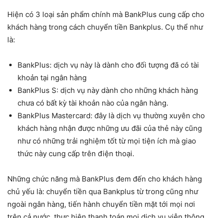
Hiện có 3 loại sản phẩm chính mà BankPlus cung cấp cho
khách hàng trong cách chuyển tiền Bankplus. Cụ thể như
là:
BankPlus: dịch vụ này là dành cho đối tượng đã có tài
khoản tại ngân hàng
BankPlus S: dịch vụ này dành cho những khách hàng
chưa có bất kỳ tài khoản nào của ngân hàng.
BankPlus Mastercard: đây là dịch vụ thường xuyên cho
khách hàng nhận được những ưu đãi của thẻ này cũng
như có những trải nghiệm tốt từ mọi tiện ích mà giao
thức này cung cấp trên điện thoại.
Những chức năng mà BankPlus đem đến cho khách hàng
chủ yếu là: chuyển tiền qua Bankplus từ trong cũng như
ngoài ngân hàng, tiến hành chuyển tiền mặt tới mọi nơi
trên cả nước, thực hiện thanh toán mọi dịch vụ viễn thông