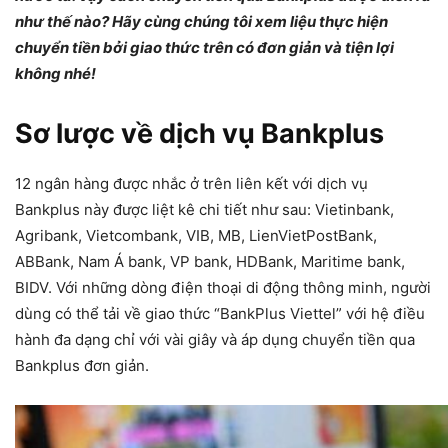
như thế nào? Hãy cùng chúng tôi xem liệu thực hiện
chuyển tiền bởi giao thức trên có đơn giản và tiện lợi
không nhé!
Sơ lược về dịch vụ Bankplus
12 ngân hàng được nhắc ở trên liên kết với dịch vụ
Bankplus này được liệt kê chi tiết như sau: Vietinbank,
Agribank, Vietcombank, VIB, MB, LienVietPostBank,
ABBank, Nam Á bank, VP bank, HDBank, Maritime bank,
BIDV. Với những dòng điện thoại di động thông minh, người
dùng có thể tải về giao thức “BankPlus Viettel” với hệ điều
hành đa dạng chỉ với vài giây và áp dụng chuyển tiền qua
Bankplus đơn giản.