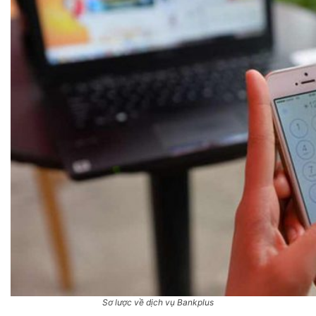
Sơ lược về dịch vụ Bankplus