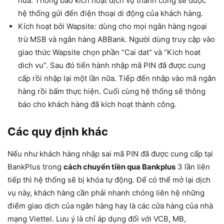
nữa. Thông báo kích hoạt dịch vụ thành công sẽ được
hệ thống gửi đến điện thoại di động của khách hàng.
Kích hoạt bởi Wapsite: dùng cho mọi ngân hàng ngoại
trừ MSB và ngân hàng ABBank. Người dùng truy cập vào
giao thức Wapsite chọn phần “Cai dat” và “Kich hoat
dich vu”. Sau đó tiến hành nhập mã PIN đã được cung
cấp rồi nhập lại một lần nữa. Tiếp đến nhập vào mã ngân
hàng rồi bấm thực hiện. Cuối cùng hệ thống sẽ thông
báo cho khách hàng đã kích hoạt thành công.
Các quy định khác
Nếu như khách hàng nhập sai mã PIN đã được cung cấp tại
BankPlus trong
cách chuyển tiền qua Bankplus
3 lần liên
tiếp thì hệ thống sẽ bị khóa tự động. Để có thể mở lại dịch
vụ này, khách hàng cần phải nhanh chóng liên hệ những
điểm giao dịch của ngân hàng hay là các cửa hàng của nhà
mạng Viettel. Lưu ý là chỉ áp dụng đối với VCB, MB,