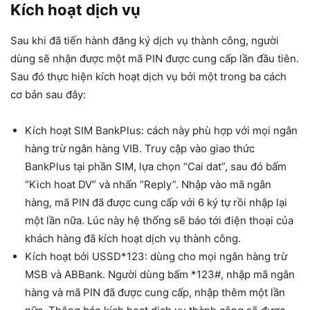
Kích hoạt dịch vụ
Sau khi đã tiến hành đăng ký dịch vụ thành công, người
dùng sẽ nhận được một mã PIN được cung cấp lần đầu tiên.
Sau đó thực hiện kích hoạt dịch vụ bởi một trong ba cách
cơ bản sau đây:
Kích hoạt SIM BankPlus: cách này phù hợp với mọi ngân
hàng trừ ngân hàng VIB. Truy cập vào giao thức
BankPlus tại phần SIM, lựa chọn “Cai dat”, sau đó bấm
“Kich hoat DV” và nhấn “Reply”. Nhập vào mã ngân
hàng, mã PIN đã được cung cấp với 6 ký tự rồi nhập lại
một lần nữa. Lúc này hệ thống sẽ báo tới điện thoại của
khách hàng đã kích hoạt dịch vụ thành công.
Kích hoạt bởi USSD*123: dùng cho mọi ngân hàng trừ
MSB và ABBank. Người dùng bấm *123#, nhập mã ngân
hàng và mã PIN đã được cung cấp, nhập thêm một lần