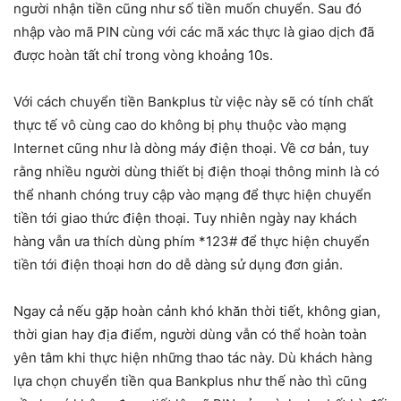
người nhận tiền cũng như số tiền muốn chuyển. Sau đó
nhập vào mã PIN cùng với các mã xác thực là giao dịch đã
được hoàn tất chỉ trong vòng khoảng 10s.
Với cách chuyển tiền Bankplus từ việc này sẽ có tính chất
thực tế vô cùng cao do không bị phụ thuộc vào mạng
Internet cũng như là dòng máy điện thoại. Về cơ bản, tuy
rằng nhiều người dùng thiết bị điện thoại thông minh là có
thể nhanh chóng truy cập vào mạng để thực hiện chuyển
tiền tới giao thức điện thoại. Tuy nhiên ngày nay khách
hàng vẫn ưa thích dùng phím *123# để thực hiện chuyển
tiền tới điện thoại hơn do dễ dàng sử dụng đơn giản.
Ngay cả nếu gặp hoàn cảnh khó khăn thời tiết, không gian,
thời gian hay địa điểm, người dùng vẫn có thể hoàn toàn
yên tâm khi thực hiện những thao tác này. Dù khách hàng
lựa chọn chuyển tiền qua Bankplus như thế nào thì cũng