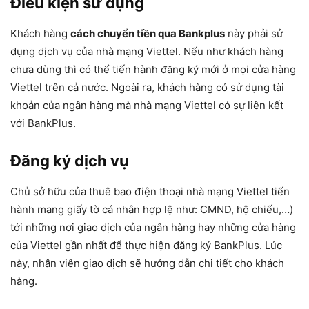
Điều kiện sử dụng
Khách hàng
cách chuyển tiền qua Bankplus
này phải sử
dụng dịch vụ của nhà mạng Viettel. Nếu như khách hàng
chưa dùng thì có thể tiến hành đăng ký mới ở mọi cửa hàng
Viettel trên cả nước. Ngoài ra, khách hàng có sử dụng tài
khoản của ngân hàng mà nhà mạng Viettel có sự liên kết
với BankPlus.
Đăng ký dịch vụ
Chủ sở hữu của thuê bao điện thoại nhà mạng Viettel tiến
hành mang giấy tờ cá nhân hợp lệ như: CMND, hộ chiếu,…)
tới những nơi giao dịch của ngân hàng hay những cửa hàng
của Viettel gần nhất để thực hiện đăng ký BankPlus. Lúc
này, nhân viên giao dịch sẽ hướng dẫn chi tiết cho khách
hàng.