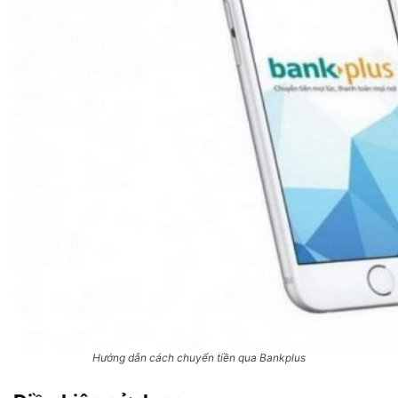
Hướng dẫn cách chuyển tiền qua Bankplus