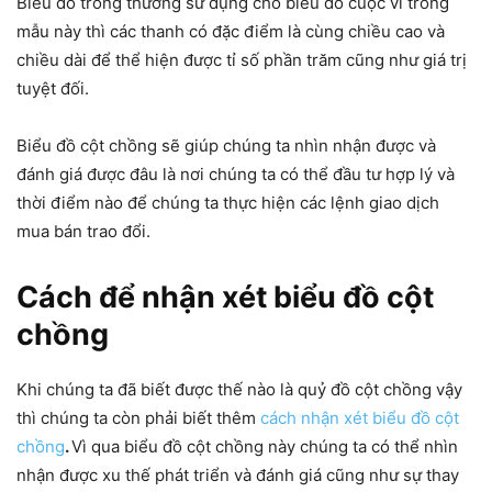
Biểu đồ trong thường sử dụng cho biểu đồ cuộc vì trong
mẫu này thì các thanh có đặc điểm là cùng chiều cao và
chiều dài để thể hiện được tỉ số phần trăm cũng như giá trị
tuyệt đối.
Biểu đồ cột chồng sẽ giúp chúng ta nhìn nhận được và
đánh giá được đâu là nơi chúng ta có thể đầu tư hợp lý và
thời điểm nào để chúng ta thực hiện các lệnh giao dịch
mua bán trao đổi.
Cách để nhận xét biểu đồ cột
chồng
Khi chúng ta đã biết được thế nào là quỷ đồ cột chồng vậy
thì chúng ta còn phải biết thêm
cách nhận xét biểu đồ cột
chồng
.
Vì qua biểu đồ cột chồng này chúng ta có thể nhìn
nhận được xu thế phát triển và đánh giá cũng như sự thay