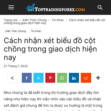
Trang chủ
Kiến Thức Chung
Tin Khác
Cách nhận xét biểu đồ cột
chồng trong giao dịch hiện nay
Kiến Thức Chung
Tin Khác
Cách nhận xét biểu đồ cột
chồng trong giao dịch hiện
nay
27 Tháng 7, 2022
Như chúng ta đã biết trong thị trường giao dịch đầy tìm
năng như hiện nay thì việc nhìn vào các biểu đồ và nhận
xét đánh giá chung để tìm ra được xu hướng là một trong