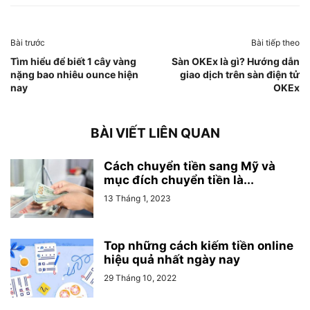
Bài trước
Bài tiếp theo
Tìm hiểu để biết 1 cây vàng
Sàn OKEx là gì? Hướng dẫn
nặng bao nhiêu ounce hiện
giao dịch trên sàn điện tử
nay
OKEx
BÀI VIẾT LIÊN QUAN
Cách chuyển tiền sang Mỹ và
mục đích chuyển tiền là...
13 Tháng 1, 2023
Top những cách kiếm tiền online
hiệu quả nhất ngày nay
29 Tháng 10, 2022