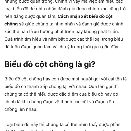
những bước quan trọng. Chính vì vậy mà việc am hiểu các
loại biểu đồ để nhìn nhận đánh giá được chính xác cũng trở
nên đáng được quan tâm.
Cách nhận xét biểu đồ cột
chồng
sẽ giúp chúng ta nhìn nhận và đánh giá được chính
xác thế nào là xu hướng phát triển hay không phát triển.
Quá trình tìm hiểu và nắm bắt được các thể loại trong biểu
đồ luôn được quan tâm và chú ý trong thời gian gần đây.
Biểu đồ cột chồng là gì?
Biểu đồ cột chồng hay còn được mọi người gọi với cái tên là
biểu đồ có thanh xếp chồng lại với nhau. Qua tên gọi thì
chúng ta có thể hiểu được đặc điểm của biểu đồ này đó
chính là khi chúng được vẽ thành các cột và được xếp
chồng lên nhau.
Loại biểu đồ này thì chúng ta có thể nhìn thấy được phần