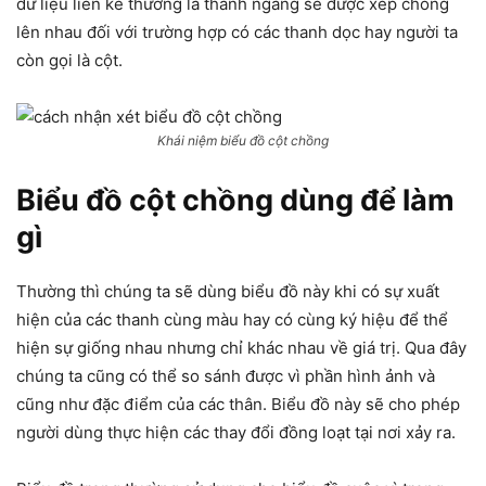
dữ liệu liền kề thường là thanh ngang sẽ được xếp chồng
lên nhau đối với trường hợp có các thanh dọc hay người ta
còn gọi là cột.
Khái niệm biểu đồ cột chồng
Biểu đồ cột chồng dùng để làm
gì
Thường thì chúng ta sẽ dùng biểu đồ này khi có sự xuất
hiện của các thanh cùng màu hay có cùng ký hiệu để thể
hiện sự giống nhau nhưng chỉ khác nhau về giá trị. Qua đây
chúng ta cũng có thể so sánh được vì phần hình ảnh và
cũng như đặc điểm của các thân. Biểu đồ này sẽ cho phép
người dùng thực hiện các thay đổi đồng loạt tại nơi xảy ra.