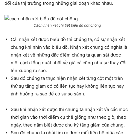
đổi của thị trường trong những giai đoạn khác nhau.
Cách nhận xét chi tiết biểu đồ cột chồng
Cái nhận xét được biểu đồ thì chúng ta, có sự nhận xét
chung khi nhìn vào biểu đồ. Nhận xét chung có nghĩa là
nhận xét về những đặc điểm chúng ta quan sát được
một cách tổng quát nhất về giá cả cũng như sự thay đổi
lên xuống ra sao.
Sau đó chúng ta thực hiện nhận xét từng cột một trên
thử sự tăng giảm đó có liên tục hay không liên tục hay
ảnh hưởng ra sao để có sự so sánh.
Sau khi nhận xét được thì chúng ta nhận xét về các mốc
thời gian vào thời điểm cụ thể giống như theo giờ, theo
ngày, theo năm biết được chu kỳ tăng giảm của chúng.
Sau đó chúng ta phải tìm ra được mối liên hệ giữa các