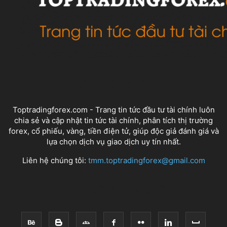
VỀ CHÚNG TÔI
Toptradingforex.com - Trang tin tức đầu tư tài chính luôn
chia sẻ và cập nhật tin tức tài chính, phân tích thị trường
forex, cổ phiếu, vàng, tiền điện tử, giúp độc giả đánh giá và
lựa chọn dịch vụ giao dịch uy tín nhất.
Liên hệ chúng tôi:
tmm.toptradingforex@gmail.com
THEO DÕI CHÚNG TÔI