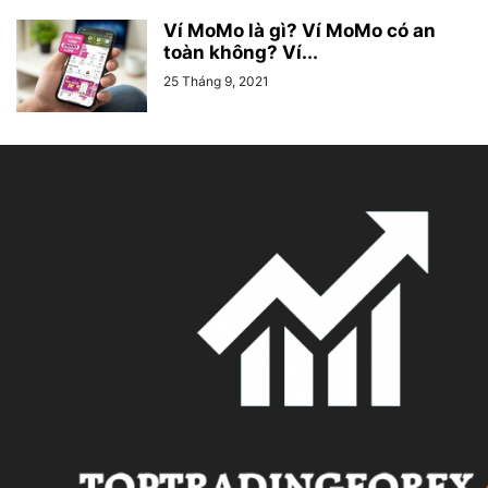
Ví MoMo là gì? Ví MoMo có an
toàn không? Ví...
25 Tháng 9, 2021