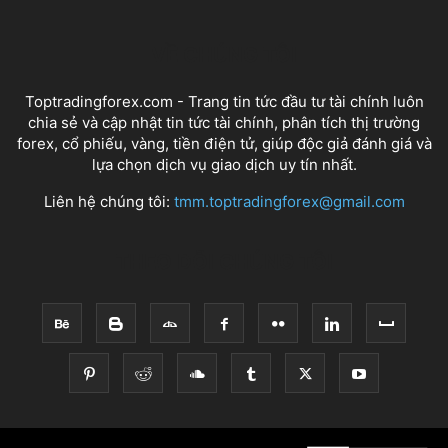
VỀ CHÚNG TÔI
Toptradingforex.com - Trang tin tức đầu tư tài chính luôn
chia sẻ và cập nhật tin tức tài chính, phân tích thị trường
forex, cổ phiếu, vàng, tiền điện tử, giúp độc giả đánh giá và
lựa chọn dịch vụ giao dịch uy tín nhất.
Liên hệ chúng tôi:
tmm.toptradingforex@gmail.com
THEO DÕI CHÚNG TÔI