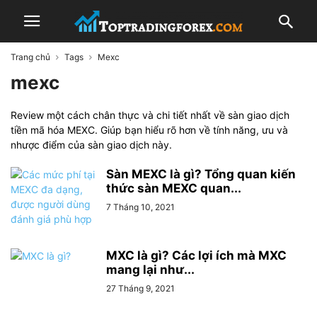
Trang chủ
Tags
Mexc
mexc
Review một cách chân thực và chi tiết nhất về sàn giao dịch
tiền mã hóa MEXC. Giúp bạn hiểu rõ hơn về tính năng, ưu và
nhược điểm của sàn giao dịch này.
Sàn MEXC là gì? Tổng quan kiến
thức sàn MEXC quan...
7 Tháng 10, 2021
MXC là gì? Các lợi ích mà MXC
mang lại như...
27 Tháng 9, 2021