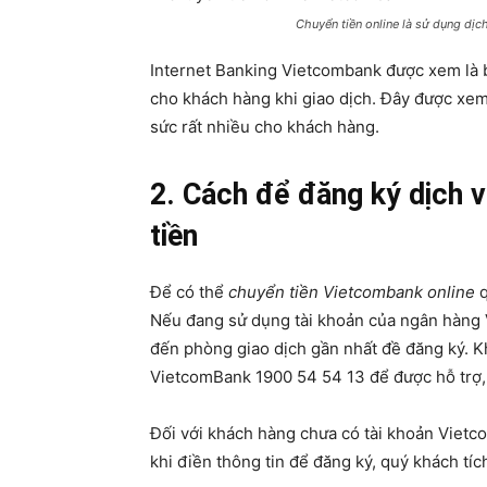
Chuyển tiền online là sử dụng dịc
Internet Banking Vietcombank được xem là bư
cho khách hàng khi giao dịch. Đây được xem l
sức rất nhiều cho khách hàng.
2. Cách để đăng ký dịch v
tiền
Để có thể
chuyển tiền Vietcombank online
q
Nếu đang sử dụng tài khoản của ngân hàng 
đến phòng giao dịch gần nhất đề đăng ký. Khi
VietcomBank 1900 54 54 13 để được hỗ trợ, 
Đối với khách hàng chưa có tài khoản Vietc
khi điền thông tin để đăng ký, quý khách tí