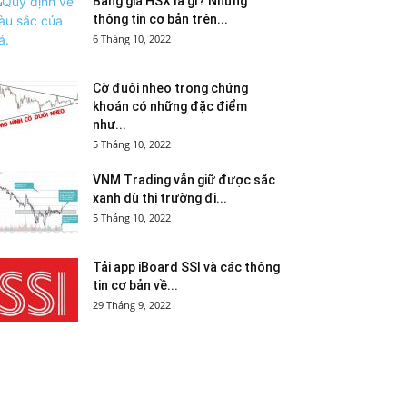
Bảng giá HSX là gì? Những
thông tin cơ bản trên...
6 Tháng 10, 2022
Cờ đuôi nheo trong chứng
khoán có những đặc điểm
như...
5 Tháng 10, 2022
VNM Trading vẫn giữ được sắc
xanh dù thị trường đi...
5 Tháng 10, 2022
Tải app iBoard SSI và các thông
tin cơ bản về...
29 Tháng 9, 2022