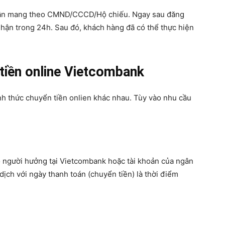
 cần mang theo CMND/CCCD/Hộ chiếu. Ngay sau đăng
nhận trong 24h. Sau đó, khách hàng đã có thể thực hiện
 tiền online Vietcombank
nh thức chuyển tiền onlien khác nhau. Tùy vào nhu cầu
o người hưởng tại Vietcombank hoặc tài khoản của ngân
dịch với ngày thanh toán (chuyển tiền) là thời điểm