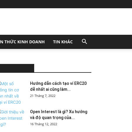
ẾN THỨC KINH DOANH
TIN KHÁC
MOST POPULAR
Hướng dẫn cách tạo ví ERC20
dễ nhất ai cũng làm...
21 Tháng 7, 2022
Open Interest là gì? Xu hướng
và độ quan trọng của...
16 Tháng 12, 2022