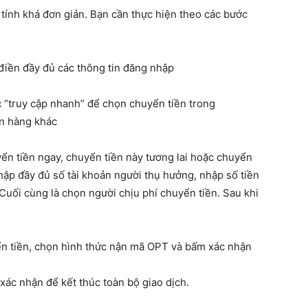
ính khá đơn giản. Bạn cần thực hiện theo các bước
điền đầy đủ các thông tin đăng nhập
 “truy cập nhanh” để chọn chuyển tiền trong
n hàng khác
ển tiền ngay, chuyển tiền này tương lai hoặc chuyển
hập đầy đủ số tài khoản người thụ hưởng, nhập số tiền
Cuối cùng là chọn người chịu phí chuyển tiền. Sau khi
yển tiền, chọn hình thức nận mã OPT và bấm xác nhận
ác nhận để kết thúc toàn bộ giao dịch.