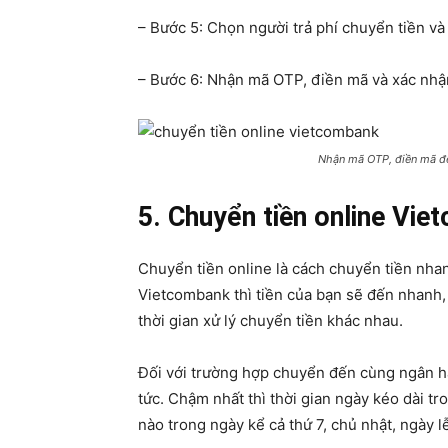
– Bước 5: Chọn người trả phí chuyển tiền v
– Bước 6: Nhận mã OTP, điền mã và xác nhận
Nhận mã OTP, điền mã để
5. Chuyển tiền online Vie
Chuyển tiền online là cách chuyển tiền nhan
Vietcombank thì tiền của bạn sẽ đến nhanh,
thời gian xử lý chuyển tiền khác nhau.
Đối với trường hợp chuyển đến cùng ngân h
tức. Chậm nhất thì thời gian ngày kéo dài tr
nào trong ngày kể cả thứ 7, chủ nhật, ngày l