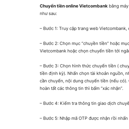
Chuyển tiền online Vietcombank
bằng máy t
như sau:
– Bước 1: Truy cập trang web Vietcombank, 
– Bước 2: Chọn mục “chuyền tiền” hoặc mục
Vietcombank hoặc chọn chuyển tiền tới ngâ
– Bước 3: Chọn hình thức chuyển tiền ( chuy
tiền định kỳ). Nhấn chọn tài khoản nguồn, n
cần chuyển, nội dung chuyển tiền (nếu có). 
hoàn tất các thông tin thì bấm “xác nhận”.
– Bước 4: Kiếm tra thông tin giao dịch chu
– Bước 5: Nhập mã OTP được nhận rồi nhấn x