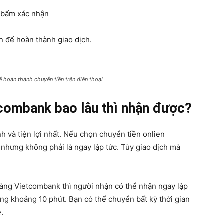
à bấm xác nhận
 để hoàn thành giao dịch.
 hoàn thành chuyển tiền trên điện thoại
tcombank bao lâu thì nhận được?
h và tiện lợi nhất. Nếu chọn chuyển tiền onlien
 nhưng không phải là ngay lập tức. Tùy giao dịch mà
àng Vietcombank thì người nhận có thể nhận ngay lập
ong khoảng 10 phút. Bạn có thể chuyển bất kỳ thời gian
ễ.