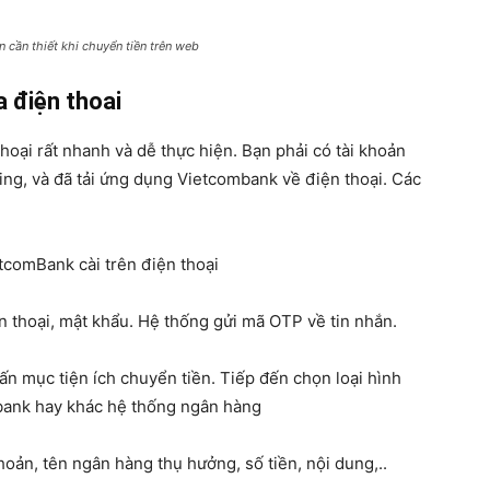
n cần thiết khi chuyển tiền trên web
a điện thoai
hoại rất nhanh và dễ thực hiện. Bạn phải có tài khoản
ing, và đã tải ứng dụng Vietcombank về điện thoại. Các
tcomBank cài trên điện thoại
 thoại, mật khẩu. Hệ thống gửi mã OTP về tin nhắn.
n mục tiện ích chuyển tiền. Tiếp đến chọn loại hình
bank hay khác hệ thống ngân hàng
hoản, tên ngân hàng thụ hưởng, số tiền, nội dung,..