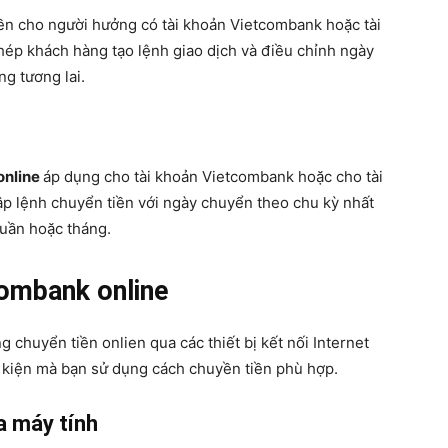
iền cho người hưởng có tài khoản Vietcombank hoặc tài
ép khách hàng tạo lệnh giao dịch và điều chỉnh ngày
ng tương lai.
online
áp dụng cho tài khoản Vietcombank hoặc cho tài
p lệnh chuyển tiền với ngày chuyển theo chu kỳ nhất
tuần hoặc tháng.
combank online
chuyển tiền onlien qua các thiết bị kết nối Internet
u kiện mà bạn sử dụng cách chuyền tiền phù hợp.
a máy tính